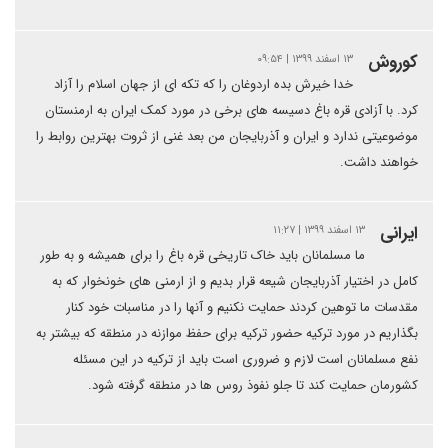
کوروش
۱۳ اسفند ۱۳۹۹ | ۰۹:۵۴
خدا خیرش بده اردوغان را که تکه ای از جهان اسلام را آزاد
کرد. با آزادی قره باغ دسیسه های برخی در مورد کمک ایران به ارمنستان
موضوعیتی ندارد و ایران و آذربایجان من بعد غنی از ثروت بهترین روابط را
خواهند داشت.
ایرانی
۱۳ اسفند ۱۳۹۹ | ۱۱:۲۷
ما مسلمانان باید خاک تاریخی قره باغ را برای همیشه و به طور
کامل در اختیار آذربایجان شیعه قرار بدیم و از ارمنی های خونخوار که به
مقدسات ما توهین کردند حمایت نکنیم و آنها را در مناسبات خود کنار
بگذاریم در مورد ترکیه حضور ترکیه برای حفظ موازنه در منطقه که بیشتر به
نفع مسلمانان است لازم و ضروری است باید از ترکیه در این مسئله
کشورمان حمایت کند تا جلو نفوذ روس ها در منطقه گرفته شود.