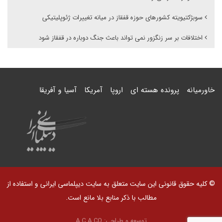
سوبژکتیویته کشورهای حوزه قفقاز در میانه تغییرات ژئوپلیتیکی
اختلافات بر سر زنگزور نمی تواند باعث جنگ دوباره در قفقاز شود
خاورمیانه
پرونده هسته ای
اروپا
آمریکا
آسیا و آفریقا
© کلیه حقوق قانونی این سایت متعلق به سایت دیپلماسی ایرانی و استفاده از
مطالب با ذکر منابع بلا مانع است.
توسعه و طراحی:
A.C.A CO