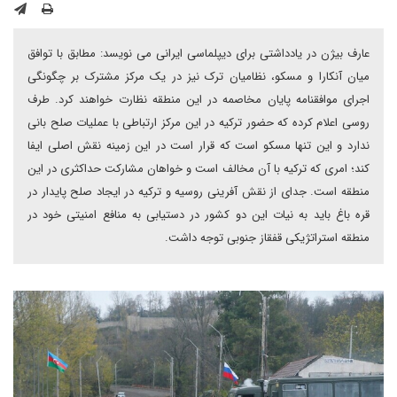
عارف بیژن در یادداشتی برای دیپلماسی ایرانی می نویسد: مطابق با توافق
میان آنکارا و مسکو، نظامیان ترک نیز در یک مرکز مشترک بر چگونگی
اجرای موافقنامه پایان مخاصمه در این منطقه نظارت خواهند کرد. طرف
روسی اعلام کرده که حضور ترکیه در این مرکز ارتباطی با عملیات صلح بانی
ندارد و این تنها مسکو است که قرار است در این زمینه نقش اصلی ایفا
کند؛ امری که ترکیه با آن مخالف است و خواهان مشارکت حداکثری در این
منطقه است. جدای از نقش آفرینی روسیه و ترکیه در ایجاد صلح پایدار در
قره باغ باید به نیات این دو کشور در دستیابی به منافع امنیتی خود در
منطقه استراتژیکی قفقاز جنوبی توجه داشت.