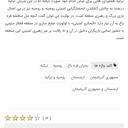
ترکیه هماوردی هایی برای عرض اندام خود صورت گرفته که در این جریان ترکیه
درصدد به چالش کشاندن انحصارگرایی امنیتی روسیه، و روسیه نیز در پی اعمال
بازی بزرگ و رهبری منطقه است. در نهایت می توان گفت آنچه حل مناقشه قره
باغ به آن نیاز دارد «اتحادی امنیتی» با اولویت صلح سازی در منطقه قفقاز جنوبی
با حضور تمامی بازیگران دخیل در آن و نه رقابت بر سر رهبری امنیتی این منطقه
است.
کلید واژه ها:
بحران قره باغ
روسیه
ترکیه
جمهوری آذربایجان
ارمنستان
روسیه و ترکیه
ارمنستان و جمهوری آذربایجان
( ۱۴ )