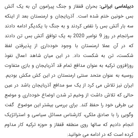
دیپلماسی ایرانی:
بحران قفقاز و جنگ پیرامون آن به یک آتش
بس خونین ختم شده است. آذربایجان و ارمنستان بعد از اینکه
سه بار آتش بس را نقض کردند و به جنگ با یکدیگر ادامه دادند
سرانجام در روز 9 نوامبر 2020 به یک توافق آتش بس تن دادند
که در آن عملا ارمنستان با وجود خودداری از پذیرفتن لفظ
شکست، تن به شکست داد. در این میان شاهد اعمال نفوذ
روزافزون ترکیه به عنوان مدافع تمام قد آذربایجان و بازی متفاوت
روسیه به عنوان متحد سنتی ارمنستان در این کش مکش بودیم.
ایران نیز تلاش می کرد از یک سو مدافع آذربایجان باشد در عین
حالی که تلاش داشت از وخیم تر شدن اوضاع خودداری و موضع
بی طرفی خود را حفظ کند. برای بررسی بیشتر این موضوع گفت
وگویی را با صادق ملکی، کارشناس مسائل سیاسی و استراتژیک
انجام دادیم که سالها روی منطقه قفقاز و حوزه ترکیه کار مداوم
کرده است که در ادامه می خوانید: