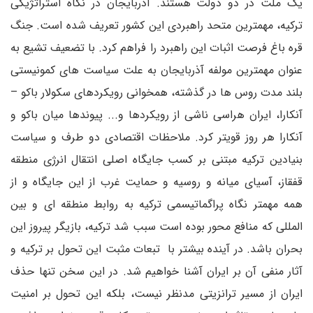
یک ملت در دو دولت هستند. آذربایجان در نگاه استراتژیکی
ترکیه، مهمترین متحد راهبردی این کشور تعریف شده است. جنگ
قره باغ فرصت اثبات این راهبرد را فراهم کرد‌‌‌. با تضعیف تشیع به
عنوان مهمترین مولفه آذربایجان به علت سیاست های کمونیستی
بلند مدت روس ها در گذشته‌، همخوانی رویکردهای سکولار باکو –
آنکارا، ایران هراسی ناشی از رویکردها و... پیوندها میان باکو و
آنکارا هر روز قویتر کرد. ملاحظات اقتصادی دو طرف و سیاست
بنیادین ترکیه مبتنی بر کسب جایگاه اصلی انتقال انرژی منطقه
قفقاز، آسیای میانه‌ و روسیه و حمایت غرب از این جایگاه و از
همه مهمتر نگاه پراگماتیسمی ترکیه به روابط منطقه ای و بین
المللی که منافع محور بوده است سبب شد ترکیه‌، بازیگر پیروز این
بحران باشد. در آینده بیشتر با تبعات مثبت این تحول بر ترکیه و
آثار منفی آن بر ایران آشنا خواهیم شد‌‌‌. در این سخن تنها حذف
ایران از مسیر ترانزیتی مدنظر نیست، بلکه این تحول بر امنیت