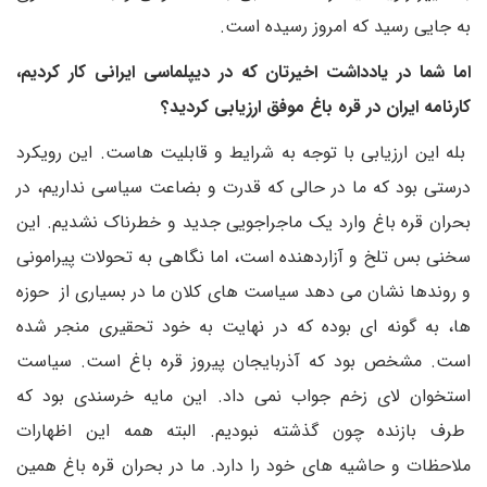
به جایی رسید که امروز رسیده است.
اما شما در یادداشت اخیرتان که در دیپلماسی ایرانی کار کردیم،
کارنامه ایران در قره باغ موفق ارزیابی کردید‌؟
بله این ارزیابی با توجه به شرایط و قابلیت هاست. این رویکرد
درستی بود که ما در حالی که قدرت و بضاعت سیاسی نداریم، در
بحران قره باغ وارد یک ماجراجویی جدید و خطرناک نشدیم. این
سخنی بس تلخ و آزاردهنده است، اما نگاهی به تحولات پیرامونی‌
و روندها نشان می دهد سیاست های کلان ما در بسیاری از حوزه
ها، به گونه ای بوده که در نهایت به خود تحقیری منجر شده
است. مشخص بود که آذربایجان پیروز قره باغ است. سیاست
استخوان لای زخم جواب نمی داد‌. این مایه خرسندی بود که
طرف بازنده چون گذشته نبودیم. البته همه این اظهارات
ملاحظات و حاشیه های خود را دارد‌. ما در بحران قره باغ همین