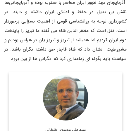
آذربایجان مهد ظهور ایران معاصر با صفویه بوده و آذربایجانی‌ها
نقش بی بدیل در حفظ و اعتلای ایران داشته و دارند. در
کشورداری توجه به روانشناسی قومی از اهمیت بسزایی برخوردار
است. نقل است که مظفر الدین شاه می گفته ما تبریز را پایتخت
دوم ایران کردیم اما همیشه از تبریز و تبریز یان در هراس بودیم و
مشروطیت نشان داد که شاه قاجار حق داشته نگران باشد. در
سیاست باید بگونه ای زمامداری کرد که نگرانی ها از بین برود.
روزنامه نگار، نویسنده، مترجم و سردبیر دیپلماسی ایرانی.
اطلاعات بیشتر
سید علی موسوی خلخالی