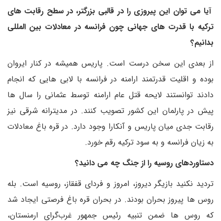
آیا می توان این پیروزی را در قالبی بزرگتر، در سطح رقابت های
ترکیه با قدرت های جهانی چون فرانسه در معادلات بین المللی
بدانیم؟
از بعدی این سخن درست است‌. پاریس همیشه در کنار ایروان
بوده و اقلیت قدرتمند ارامنه در فرانسه با لابی هایی که انجام
دادند توانستند لایحه قتل عام ارامنه توسط عثمانی را سال ها
پیش در پارلمان این کشور تصویب کنند. در مدیترانه شرقی نیز
رقابت جدی میان پاریس و آنکارا وجود دارد. در قره باغ معادلات
به زیان فرانسه و به سود ترکیه رقم خورد.
دستاوردهای روسیه را از جنگ چه می دانید؟
تردید نکنید بازیگر دیروز، امروز و فردای قفقاز، روسیه است‌. بله
روس ها پیروز بحران بودند. در بحران قره باغ فرصتی ایجاد شد
که روس ها ضمن تنبیه رئیس جمهور غرب‌گرای ارمنستان،