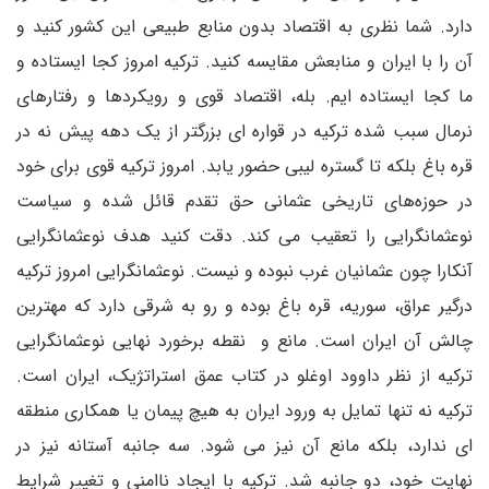
دارد. شما نظری به اقتصاد بدون منابع طبیعی این کشور کنید و
آن را با ایران و منابعش مقایسه کنید. ترکیه امروز کجا ایستاده و
ما کجا ایستاده ایم. بله، اقتصاد قوی و رویکردها و رفتارهای
نرمال سبب شده ترکیه در قواره ای بزرگتر از یک دهه پیش نه در
قره باغ بلکه تا گستره لیبی حضور یابد. امروز ترکیه قوی برای خود
در حوزه‌های تاریخی عثمانی حق تقدم قائل شده و سیاست
نوعثمانگرایی را تعقیب می کند. دقت کنید هدف نوعثمانگرایی
آنکارا چون عثمانیان غرب نبوده و نیست. نوعثمانگرایی امروز ترکیه
درگیر عراق‌، سوریه، قره باغ بوده و رو به شرقی دارد که مهترین
چالش آن ایران است‌‌. مانع و نقطه برخورد نهایی نوعثمانگرایی
ترکیه از نظر داوود اوغلو در کتاب عمق استراتژیک، ایران است.‌
ترکیه نه تنها تمایل به ورود ایران به هیچ پیمان یا همکاری منطقه
ای ندارد، بلکه مانع آن نیز می شود‌. سه جانبه آستانه نیز در
نهایت خود، دو جانبه شد. ترکیه با ایجاد ناامنی و تغییر شرایط