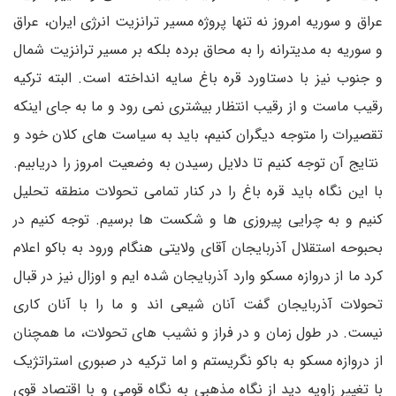
عراق و سوریه امروز نه تنها پروژه مسیر ترانزیت انرژی ایران، عراق
و سوریه به مدیترانه را به محاق برده بلکه بر مسیر ترانزیت شمال
و جنوب نیز با دستاورد قره باغ سایه انداخته است. البته ترکیه
رقیب ماست و از رقیب انتظار بیشتری نمی رود و ما به جای اینکه
تقصیرات را متوجه دیگران کنیم، باید به سیاست های کلان خود و
نتایج آن توجه کنیم تا دلایل رسیدن به وضعیت امروز را دریابیم‌‌.
با این نگاه باید قره باغ را در کنار تمامی تحولات منطقه تحلیل
کنیم و به چرایی پیروزی ها و شکست ها برسیم. توجه کنیم در
بحبوحه استقلال آذربایجان آقای ولایتی هنگام ورود به باکو اعلام
کرد ما از دروازه مسکو وارد آذربایجان شده ایم و اوزال نیز در قبال
تحولات آذربایجان گفت آنان شیعی اند و ما را با آنان کاری
نیست. در طول زمان و در فراز و نشیب های تحولات، ما همچنان
از دروازه مسکو به باکو نگریستم و اما ترکیه در صبوری استراتژیک
با تغییر زاویه دید از نگاه مذهبی به نگاه قومی و با اقتصاد قوی