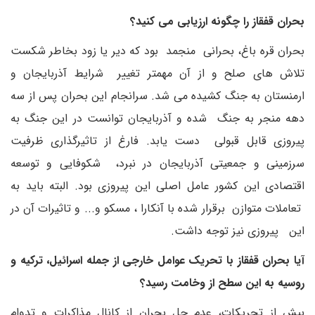
بحران قفقاز را چگونه ارزیابی می کنید؟
بحران قره باغ، بحرانی منجمد بود که دیر یا زود بخاطر شکست
تلاش های صلح و از آن مهمتر تغییر شرایط آذربایجان و
ارمنستان به جنگ کشیده می شد. سرانجام این بحران پس از سه
دهه منجر به جنگ شده و آذربایجان توانست در این جنگ به
پیروزی قابل قبولی دست یابد. فارغ از تاثیرگذاری ظرفیت
سرزمینی و جمعیتی آذربایجان در نبرد، شکوفایی و توسعه
اقتصادی این کشور عامل اصلی این پیروزی بود‌. البته باید به
تعاملات متوازن برقرار شده با آنکارا ‌، مسکو و... و تاثیرات آن در
این پیروزی نیز توجه داشت.
آیا بحران قفقاز با تحریک عوامل خارجی از جمله اسرائیل، ترکیه و
روسیه به این سطح از وخامت رسید؟
بیش از تحریکات، عدم حل بحران از کانال مذاکرات و تدوام