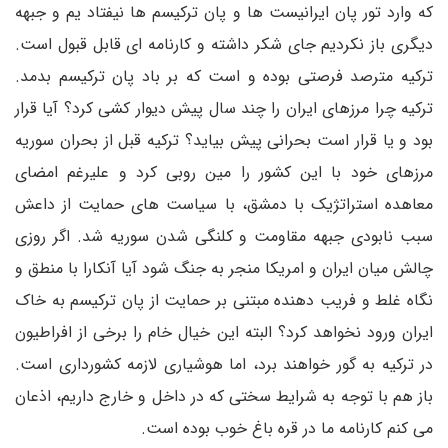
که وارد تور پان ایرانیست ها و پان ترکیسم ها نیفتاد یم و جبهه
دیگری باز نکردیم جای شکر داشته و کارنامه ای قابل قبول است.
ترکیه مترصد فرصتی بوده و است که بر باد پان ترکیسم بدمد.
ترکیه چرا مرزهای ایران را چند سال پیش دیوار کشی کرد؟ آیا قرار
بود و یا قرار است بحرانی پیش بیاید؟ ترکیه قبل از بحران سوریه
مرزهای خود با این کشور را مین روبی کرد و علیرغم امضای
معاهده استراتژیک با دمشق‌، با سیاست های حمایت از داعش
سبب نابودی جبهه مقاومت و کلنگی شدن سوریه شد‌‌. اگر روزی
چالش میان ایران و امریکا منجر به جنگ شود آیا آنکارا با منطق و
نگاه غلط و فریب دهنده مبتنی بر حمایت از پان ترکیسم به خاک
ایران ورود نخواهد کرد؟ البته این خیال خام را برخی از افراطیون
در ترکیه به گور خواهند برد، اما هوشیاری لازمه کشورداری است‌‌.
باز هم با توجه به شرایط سختی که در داخل و خارج داریم، اذعان
می کنم کارنامه ما در قره باغ خوب بوده است.