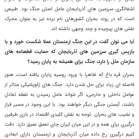
اشغالگری سرزمین های آذربایجان عامل اصلی جنگ بود.‌ طبیعی
است که در روند بحران کشورهای نام برده نیز به عنوان محرک
نقش های پیچیده و چند وجهی داشته اند‌.
آیا می توان گفت در این جنگ ارمنستان عملا شکست خورد و با
بازپس گیری سرزمین های آذربایجان که حمایت قطعنامه های
سازمان ملل را دارد، جنگ برای همیشه به پایان رسید؟
بحران قره باغ که ظاهرا با ورود روسیه پایان یافته است، هنوز
فاصله ای زیاد برای حل شدن دارد. جنگ های ژئوپلتیکی متاثر از
عوامل داخلی و خارجی، اگر نتواند عامل رسیدن به نقطه تعادل
باشند، آبستن جنگی دیگر خواهند بود. با این وجود در مسیر فراز
و نشیب های بحران توجه به نقش کلیدی اقتصاد در بازی طرفین
درگیری برای همه و در این میان ایران جای تعمق عمیق دارد. دقت
کنیم درگیری رخ داده میان آذربایجان و ارمنستان دارای ابعادی