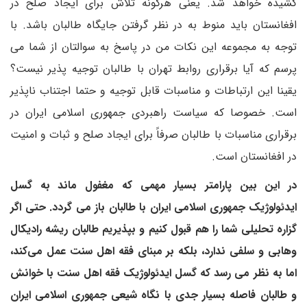
کشیده خواهد شد. یعنی هرگونه تلاش برای ایجاد صلح در
افغانستان باید منوط به در نظر گرفتن جایگاه طالبان باشد. با
توجه به مجموعه این نکات من در پاسخ به سوالتان از شما می
پرسم که آیا برقراری روابط تهران با طالبان توجیه پذیر نیست؟
یقینا این ارتباطات و مناسبات قابل توجیه و حتما اجتناب ناپذیر
است. خصوصا که سیاست راهبردی جمهوری اسلامی ایران در
برقراری مناسبات با طالبان صرفاً برای ایجاد صلح و ثبات و امنیت
در افغانستان است.
در این بین پارامتر بسیار مهمی که مغفول ماند به گسل
ایدئولوژیک جمهوری اسلامی ایران با طالبان باز می گردد. حتی اگر
گزاره تحلیلی شما را هم قبول کنیم و بپذیریم طالبان ریشه رادیکال
وهابی و سلفی ندارد، بلکه بر مبنای فقه اهل سنت عمل می‌کند،
اما به نظر می رسد که گسل ایدئولوژیک فقه اهل سنت با خوانش
و طالبان فاصله بسیار جدی با نگاه شیعی جمهوری اسلامی ایران