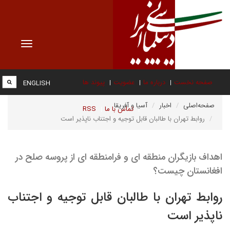
Toggle
vigation
صفحه نخست
درباره ما
عضویت
پیوند ها
ENGLISH
صفحه‌اصلی
اخبار
آسیا و آفریقا
تماس با ما
RSS
روابط تهران با طالبان قابل توجیه و اجتناب ناپذیر است
اهداف بازیگران منطقه ای و فرامنطقه ای از پروسه صلح در
افغانستان چیست؟
روابط تهران با طالبان قابل توجیه و اجتناب
ناپذیر است