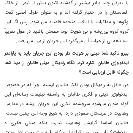
با قدرتی چند برابر بیشتر از گذشته اکنون بیش از نیمی از خاک
افغانستان را در اختیار گرفته اند و به عنوان طرف اصلی گفت
وگوها و مذاکرات با ایالات متحده قلمداد می شود. پس اگر این
گروه گروه بی‌ریشه و بی هویت بود، مطمئن باشید در طول تقریباً
سه دهه ای از حیات آن می‌گذرد این جریان از بین می رفت.
پیرو تاکید شما مبنی بر هویت دار بودن این جریان باید به پارامتر
ایدئولوژی طالبان اشاره کرد. نگاه رادیکال دینی طالبان از دید شما
چگونه قابل ارزیابی است؟
من قائل به رادیکال بودن تفکر طالبان نیستم. چرا که در خصوص
ایدئولوژی دینی و فکری طالبان به واسطه تبلیغات رسانه‌ای این
گونه عنوان می‌شود سرچشمه فکری این جریان ریشه در مدارس
وهابیت در عربستان سعودی دارد. به هیچ وجه این چنین نیست.
طالبان اساسا گرایش وهابیت ندارد، بلکه مبنای فکری و
ایدئولوژیک این جریان برگرفته از احکام، فقه و شریعت اهل سنت