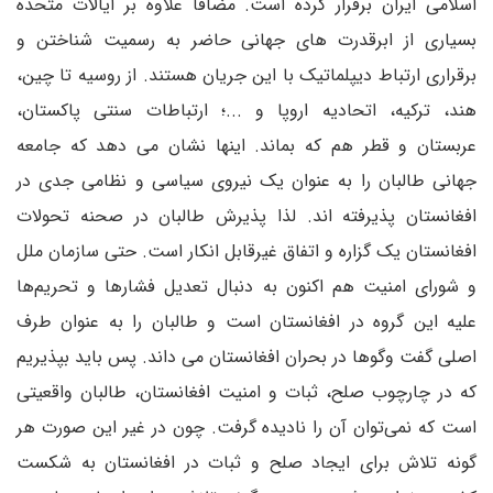
اسلامی ایران برقرار کرده است. مضافا علاوه بر ایالات متحده
بسیاری از ابرقدرت های جهانی حاضر به رسمیت شناختن و
برقراری ارتباط دیپلماتیک با این جریان هستند. از روسیه تا چین،
هند، ترکیه، اتحادیه اروپا و ...؛ ارتباطات سنتی پاکستان،
عربستان و قطر هم که بماند. اینها نشان می دهد که جامعه
جهانی طالبان را به عنوان یک نیروی سیاسی و نظامی جدی در
افغانستان پذیرفته اند. لذا پذیرش طالبان در صحنه تحولات
افغانستان یک گزاره و اتفاق غیرقابل انکار است. حتی سازمان ملل
و شورای امنیت هم اکنون به دنبال تعدیل فشارها و تحریم‌ها
علیه این گروه در افغانستان است و طالبان را به عنوان طرف
اصلی گفت وگوها در بحران افغانستان می داند. پس باید بپذیریم
که در چارچوب صلح، ثبات و امنیت افغانستان، طالبان واقعیتی
است که نمی‌توان آن را نادیده گرفت. چون در غیر این صورت هر
گونه تلاش برای ایجاد صلح و ثبات در افغانستان به شکست