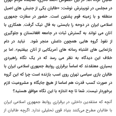
در مجلس در توییترش نوشت: «طالبان یکی از جنبش های اصیل
منطقه و با زمینه قوم پشتون است. حضور در سفارت جمهوری
اسلامی ایران در دوحه را بایستی به فال نیک گرفت. همکاری با
آنان می تواند به گسترش ثبات در جامعه افغانستان و جلوگیری
از نفوذ گروه هایی همچون داعش منجر شود. نباید در دام
بازنمایی های اشتباه رسانه های آمریکایی از آنان بیفتیم». اما بر
خلاف این دیدگاه به نظر می رسد که در یک نگاه راهبردی
بسیاری معتقدند که اساساً برقراری روابط جمهوری اسلامی ایران با
طالبان بازی سیاسی تهران روی اسب بازنده است چرا که این گروه
در صورت کسب قدرت هم اساسا از هیچ جایگاه و مشروعیت لازم
برخوردار نیست. شما تا چه اندازه با این نگاه موافق هستید؟
آنچه که منتقدین داخلی در برقراری روابط جمهوری اسلامی ایران
با طالبان مطرح می‌کنند بنیاد قوی تحلیلی ندارد. اگرچه طالبان از