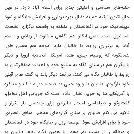
جنبه‌های سیاسی و امنیتی جدی برای اسلام آباد دارد. در عین
حال اکنون ترکیه هم به دنبال بهره برداری و افزایش جایگاه و نفوذ
دیپلماتیک خود در افغانستان و منطقه به واسطه برگزاری نشست
استانبول است. یعنی آنکارا هم نگاهی متفاوت از ریاض و اسلام
آباد به برقراری روابط با طالبان دارد. دوحه هم همین طور.
همانگونه که روسیه، چین، هند، آمریکا، اتحادیه اروپا و دیگر
بازیگران هم بر مبنای نگاه به منافع خود و اهداف مدنظرشان به
روابط با طالبان نگاه می کنند. در بُعد دیگر باید به گفته های قبلی
خود بازگردم. طالبان با ورود جدی به صحنه دیپلماتیک و مذاکره
با آمریکایی‌ها به خوبی نشان داده است که جریانی اهل تعامل،
گفت‌وگو و دیپلماسی است. بنابراین برای چندمین بار تکرار و
تاکید می کنم طالبان بر مبنای گزاره‌های مذهبی منافع راهبردی
خود را برای افزایش نفوذ، توسعه وزن و جایگاه خود در افغانستان
و منطقه را از دست نمی‌دهد. با همین نگاه قطعا طالبان به