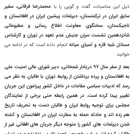
ذیل این مناسبات، گفت و گویی را با
محمدرضا فرقانی، سفیر
سابق ایران در ترکمنستان، دیپلمات پیشین ایران در افغانستان و
تاجیکستان، سخنگوی معاونت اطلاع‎ رسانی و مطبوعاتی
شانزدهمین نشست سران جنبش عدم تعهد در تهران و کارشناس
مسائل شبه قاره و آسیای میانه
انجام داده است که در ادامه می
خوانید:
بعد از سفر سال ۹۷ دریادار شمخانی، دبیر شورای عالی امنیت ملی
به افغانستان و پرده برداشتن از روابط تهران با طالبان به نظر می
رسد که ادبیات سیاسی مقامات در داخل کشور پیرامون این جریان
تغییر پیدا کرده است. در همین رابطه حتی برخی از نمایندگان
مجلس برای توجیه روابط ایران و طالبان دست به تحریف تاریخ
هم زده اند و حادثه حمله به سفارت ایران در افغانستان و کشته
شدن دیپلمات های کشور را متوجه دیگر جریان های افغانی غیر از
طالبان کرده اند. در این خصوص احمد نادری، نماینده مردم تهران