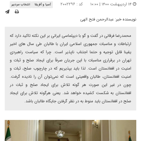
۱۴ اردیبهشت ۱۴۰۰ | ۱۰:۰۰
کد : ۲۰۰۲۲۹۶
آسیا و آفریقا
انتخاب سردبیر
نویسنده خبر:
عبدالرحمن فتح الهی
محمدرضا فرقانی در گفت و گو با دیپلماسی ایرانی بر این نکته تاکید دارد که
ارتباطات و مناسبات جمهوری اسلامی ایران با طالبان طی سال های اخیر
یقینا قابل توجیه و حتما اجتناب ناپذیر است. چرا که سیاست راهبردی
تهران در برقراری مناسبات با این جریان صرفاً برای ایجاد صلح و ثبات و
امنیت در افغانستان است. لذا باید بپذیریم که در چارچوب صلح، ثبات و
امنیت افغانستان، طالبان واقعیتی است که نمی‌توان آن را نادیده گرفت.
چون در غیر این صورت هر گونه تلاش برای ایجاد صلح و ثبات در
افغانستان به شکست کشیده خواهد شد. یعنی هرگونه تلاش برای ایجاد
صلح در افغانستان باید منوط به در نظر گرفتن جایگاه طالبان باشد.