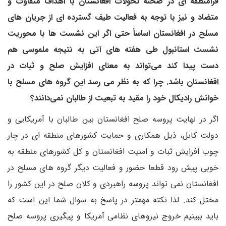
فرامنطقه ای در صحنه تحولات افغانستان با اهداف متفاوت و
متضاد و نیز با توجه به فعالیت طیف گسترده ای از جریان های
مسلح در افغانستان اساساً حتی اگر این نشست ها با محوریت
نشست استانبول طی هفته های آتی به نتیجه ملموسی هم
دست پیدا کند می‌تواند به معنای افزایش صلح و ثبات در
افغانستان باشد. چرا که به نظر می رسد این گروه های مسلح با
خوانش رادیکال خود را مقید به تبعیت از طالبان نمی‌دانند؟
اگر در نهایت پروسه صلح افغانستان بین طالبان با آمریکایی و
دولت کابل، ذیل همکاری و حمایت کشورهای منطقه ای در چار
چوب افزایش ثبات و امنیت افغانستان و کل کشورهای منطقه به
خوبی پیش رود قطعا حضور و فعالیت دیگر گروه های مسلح در
افغانستان نمی تواند پروسه راهبردی و کلان صلح در این کشور را
مختل کند. لذا نکته مهمتر در پاسخ به سوال شما این است که
باید ببینیم خروج نیروهای نظامی آمریکا و پیگیری پروسه صلح