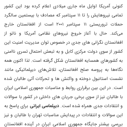
کنونی آمریکا اوایل ماه جاری میلادی اعلام کرده بود این کشور
تمامی نیروهایش را تا ۱۱ سپتامبر که مصادف با بیستمین سالگرد
حملات تروریستی ۱۱ سپتامبر ۲۰۰۱ است از افغانستان خارج
می‌کند. حال با آغاز خروج نیروهای نظامی آمریکا و ناتو از
افغانستان نگرانی های جدی در خصوص توان مدیریت امنیت این
کشور از سوی دولت مرکزی کابل و به تبعش احتمال تسری ناامنی
به کشورهای همسایه افغانستان شکل گرفته است. لذا اکنون همه
نگاه‌ها به پروسه صلح افغانستان، تلاش‌های دیپلماتیکی مانند
نشست استانبول دوخته و واکنش ها و تحرکات آتی طالبان شده
است. در این بین برقراری روابط و مناسبات جمهوری اسلامی ایران
با طالبان نیز از سوی برخی جریان های داخلی در کشور با سوالات
و انتقادات جدی همراه شده است.
دیپلماسی ایرانی
برای پاسخ به
این سوالات و انتقادات در پیدایش مناسبات تهران با طالبان و نیز
بررسی بیشتر جایگاه جمهوری اسلامی ایران در آینده افغانستان