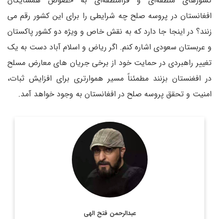
کشورهای منطقه‌ای و فرامنطقه‌ای به خصوص همسایگان
افغانستان در پروسه صلح چه شرایطی را برای این کشور رقم می
زنند؟ در اینجا جا دارد که به نقش خاص و ویژه دو کشور پاکستان
و عربستان سعودی اشاره کنم. اگر ریاض و اسلام آباد دست به یک
تغییر راهبردی در حمایت خود از برخی جریان های معارض مسلح
در افغنستان بزنند مطمئناً مسیر هموارتری برای افزایش ثبات،
امنیت و تحقق پروسه صلح در افغانستان به وجود خواهد آمد.
روزنامه نگار و کارشناس ارشد روزنامه نگاری سیاسی و عضو
تحریریه دیپلماسی ایرانی.
اطلاعات بیشتر
عبدالرحمن فتح الهی