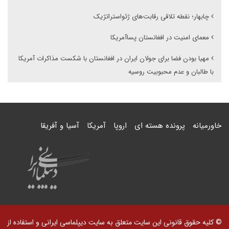
چابهار؛ نقطه تلاقی رقابت‌های ژئواستراتژیک
معمای امنیت در افغانستان پساآمریکا
مهیا بودن فضا برای جولان ایران در افغانستان با شکست مذاکرات آمریکا
با طالبان و عدم محبوبیت روسیه
خاورمیانه
پرونده هسته ای
اروپا
آمریکا
آسیا و آفریقا
© کلیه حقوق قانونی این سایت متعلق به سایت دیپلماسی ایرانی و استفاده از