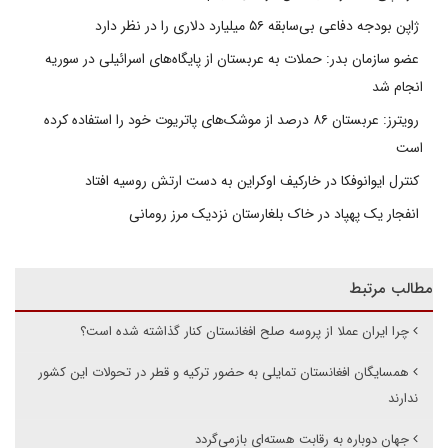
ژاپن بودجه دفاعی بی‌سابقه ۵۶ میلیارد دلاری را در نظر دارد
عضو سازمان بدر: حملات به عربستان از پایگاه‌های اسرائیلی در سوریه
انجام شد
رویترز: عربستان ۸۶ درصد از موشک‌های پاتریوت خود را استفاده کرده
است
کنترل ایوانوفکا در خارکیف اوکراین به دست ارتش روسیه افتاد
انفجار یک پهپاد در خاک بلغارستان نزدیک مرز رومانی
مطالب مرتبط
چرا ایران عملا از پروسه صلح افغانستان کنار گذاشته شده است؟
همسایگان افغانستان تمایلی به حضور ترکیه و قطر در تحولات این کشور
ندارند
جهان دوباره به رقابت هسته‌ای بازمی‌گردد