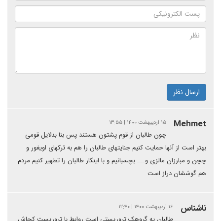
ارسال نظر
Mehmet
۱۵ اردیبهشت ۱۴۰۰ | ۱۳:۵۵
چون طالبان از قوم پشتون هستند پس بنا بدلایل قومی
بهتر است از آنها حمایت کنیم جنایتهای طالبان را هم به ترکهای اویغور و
چچن و مبارزان مالزی و.... بچسبانیم و با اینکار طالبان را تطهیر کنیم مردم
هم گوششان دراز است
ناشناس
۱۶ اردیبهشت ۱۴۰۰ | ۱۲:۴۰
طالبان یه گروهک تروریستی است روابط با تروریست کجاش