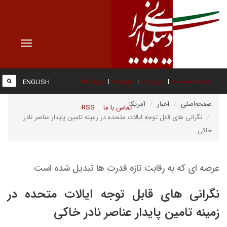
Toggle
vigation
صفحه نخست
درباره ما
عضویت
پیوند ها
ENGLISH
صفحه‌اصلی
اخبار
آمریکا
تماس با ما
RSS
نگرانی های قابل توجه ایالات متحده در زمینه تامین پایدار عناصر نادر
خاکی
عرصه ای که به رقابت تازه قدرت ها تبدیل شده است
نگرانی های قابل توجه ایالات متحده در
زمینه تامین پایدار عناصر نادر خاکی