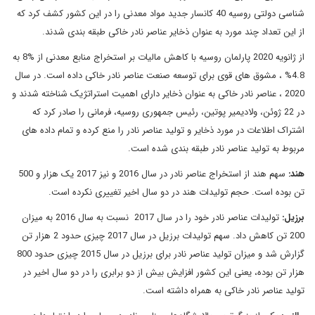
شناسی دولتی روسیه 40 کانسار جدید مواد معدنی را در این کشور کشف کرد که
از این تعداد چند مورد به عنوان ذخایر عناصر نادر خاکی طبقه بندی شدند.
از ژانویه 2020 پارلمان روسیه با کاهش مالیات بر استخراج منابع معدنی از %8 به
4.8% ، مشوق های قوی برای توسعه صنعت عناصر نادر خاکی داده است. در سال
2020 ، عناصر نادر خاکی به عنوان ذخایر دارای اهمیت استراتژیک شناخته شدند و
در 22 ژوئن، ولادیمیر پوتین، رئیس جمهوری روسیه، فرمانی را صادر کرد که
اشتراک اطلاعات در مورد ذخایر و تولید عناصر نادر را منع کرده و تمام داده های
مربوط به تولید عناصر نادر طبقه بندی شده است.
هند:
سهم هند از استخراج عناصر نادر در سال 2016 و نیز 2017 یک هزار و 500
تن بوده است. حجم تولیدات هند در دو سال اخیر تغییری نکرده است.
برزیل:
تولیدات عناصر نادر خود را در سال 2017 نسبت به سال 2016 به میزان
200 تن کاهش داد. سهم تولیدات برزیل در سال 2017 چیزی حدود 2 هزار تن
گزارش شد و میزان تولید عناصر نادر برای برزیل در سال 2015 چیزی حدود 800
هزار تن بوده، یعنی این کشور افزایش بیش از دو برابری را در دو سال اخیر در
تولید عناصر نادر خاکی به همراه داشته است.