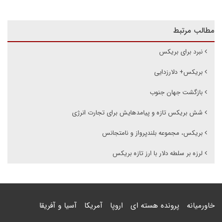
مطالب مرتبط
نبرد برای بریکس
بریکس+ دلارزدایی
بازگشت جهان جنوب
شش بریکس تازه و پیامدهایش برای تجارت انرژی
بریکس، مجموعه بلندپرواز و نامتجانس
لرزه بر سلطه دلار با ارز تازه بریکس
خاورمیانه
پرونده هسته ای
اروپا
آمریکا
آسیا و آفریقا