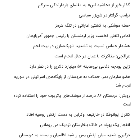
گذار خزر از «حاشیه امن» به «فضای بازدارندگی متراکم
ترامپ گرفتار در شن‌زار سیاسی
حمله موشکی به کشتی اماراتی در تنگه هرمز
تماس تلفنی نخست وزیر ارمنستان با رئیس جمهور آذربایجان
هشدار حماس نسبت به تشدید شهرک‌سازی در بیت‌ لحم
عراقچی: مذاکرات با عمان در حال انجام است
ژاپن بودجه دفاعی بی‌سابقه ۵۶ میلیارد دلاری را در نظر دارد
عضو سازمان بدر: حملات به عربستان از پایگاه‌های اسرائیلی در سوریه
انجام شد
رویترز: عربستان ۸۶ درصد از موشک‌های پاتریوت خود را استفاده کرده
است
کنترل ایوانوفکا در خارکیف اوکراین به دست ارتش روسیه افتاد
انفجار یک پهپاد در خاک بلغارستان نزدیک مرز رومانی
درگیری شدید میان ارتش یمن و شبه نظامیان وابسته به عربستان