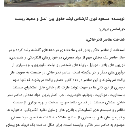
نویسنده: مسعود نوری کارشناس ارشد حقوق بین الملل و محیط زیست
دیپلماسی ایرانی:
شناخت عناصر نادر خاکی:
استفاده از عناصر خاکی بطور قابل ملاحظه‌ای در دهه‌های گذشته رشد کرده و در
حال حاضر یک بخش مهم از مواد مصرفی در خودروهای الکتریکی و هیبریدی،
توربین‌های بادی، موبایل، رایانه‌های شخصی و تبلت، تلویزیون، و بسیاری از
نوآوری‌های دیگر را در برگرفته است. عناصر نادر خاکی در طبیعت به صورت فلز
یافت نمی‌شوند و این عناصر در ۲۰۰ کانی معدنی یافت می‌شوند که تنها سهم
ناچیزی از این کانی‌ها در جهت تولید فلزات نادر خاکی قابل استخراج هستند.
باسنتازیت، مونازیت، زنوتیم، فلوسریت، جزء اصلی‌ترین مواد معدنی عناصر نادر
خاکی صنعتی هستند. در تمامی نقاط جهان، ساخت و بهره برداری از صنعت
نظامی و سیستم های تسلیحاتی، باتری های وسایل نقلیه الکتریکی، ماهواره ها
و توربین های بادی و بسیاری از صنایع هایتک به شدت به تامین مواد معدنی
موسوم به عناصر نادر خاکی وابسته است. برای مثال ساخت یک فروند هواپیمای