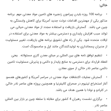
خاکی:
• برنامه 100 روزه بایدن پیرامون زنجیره های تامین مواد معدنی مهم. برنامه
مذکور یکی از مهمترین اقدامات دولت جدید آمریکا برای کاهش وابستگی به
چین می باشد. گسترش بازیافت و استفاده مجدد از مواد معدنی حیاتی می
تواند سبب افزایش پایداری و دسترسی بیشتر به مواد معدنی برای استفاده در
ایالات متحده شود. یکی از راه های تشویق برنامه های بازیافت، تغییر مسئولیت
از مدیران پسمانداری به تولیدکنندگان مانند اپل و سامسونگ است.
• تنظیم توافق نامه های بین المللی بر مبنای معدن کاری مسئولانه. یعنی
انعقاد قرارداد برای دسترسی به منابع پایدار و دائمی و پذیرش مسئولیت تامین
دائمی عناصر نادر خاکی از سوی معادن.
• گسترش عملیات اکتشافات مواد معدنی در سراسر آمریکا و کشورهای همسو.
آغاز استخراج لیتیوم در صحرای کالیفرنیا و همچنین پروژه های عناصر نادر خاکی
در کلرادو و نوادا با همین هدف می باشد.
• برگزاری نشست رهبران 4 کشور برای مقابله با سلطه چین بر بازار بین المللی
عناصر نادر .