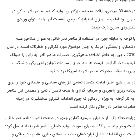
در دهه 80 میلادی، ایالات متحده بزرگترین تولید کننده عناصر نادر خاکی در
جهان بود اما برنامه ریزان استراتژیک چین اهمیت آنها را به عنوان ورودی
تکنولوژی مدرن درک کردند.
با توجه به سابقه چین در استفاده از عناصر نادر خاکی به عنوان سلاحی علیه
دشمنان، وابستگی آمریکا به چین موضوع مورد نگرانی و خطرناک است. در سال
2010 ، چین به خاطر اختلاف ماهیگیری، صادرات عناصر نادر به ژاپن را متوقف
کرد و باعث افزایش قیمت ها شد. در پی منازعات تجاری اخیر پکن-واشنگتن،
چین به توقف صادرات عناصر نادر به آمریکا تهدید کرد.
در سال های اخیر، ایالات متحده تمامی ابزارهای سیاسی و اقتصادی خود را برای
برنامه ریزی راهبردی و سرمایه گذاری با هدف تامین دائمی و مطمئن این عناصر
به کار گرفته، به ویژه از زمانی که چین اقدامات کنترلی سختگیرانه در زمینه
صادرات عناصر نادر خاکی بکار گرفته است.
وزارت دفاع یکی از حامیان سرمایه گذاری جدی در صنعت تامین عناصر نادر خاکی
است و در چند سال گذشته برای تقویت تولید داخلی عناصر نادر، فعالانه عمل کرده
است. این اقدامات شامل قراردادهای جدید با معادن حاوی عناصر نادر خاکی و