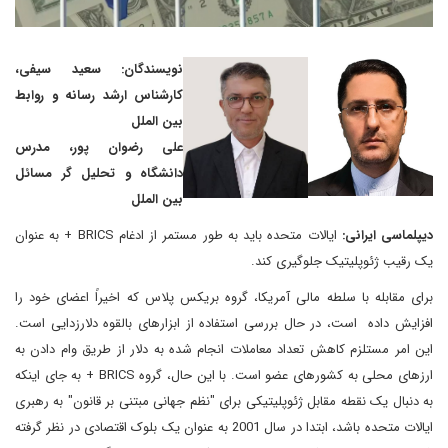
نویسندگان: سعید سیفی،
کارشناس ارشد رسانه و روابط
بین الملل
علی رضوان پور، مدرس
دانشگاه و تحلیل گر مسائل
بین الملل
دیپلماسی ایرانی:
ایالات متحده باید به طور مستمر از ادغام BRICS + به عنوان
یک رقیب ژئوپلیتیک جلوگیری کند.
برای مقابله با سلطه مالی آمریکا، گروه بریکس پلاس که اخیراً اعضای خود را
افزایش داده است، در حال بررسی استفاده از ابزارهای بالقوه دلارزدایی است.
این امر مستلزم کاهش تعداد معاملات انجام شده به دلار از طریق وام دادن به
ارزهای محلی به کشورهای عضو است. با این حال، گروه BRICS + به جای اینکه
به دنبال یک نقطه مقابل ژئوپلیتیکی برای "نظم جهانی مبتنی بر قانون" به رهبری
ایالات متحده باشد، ابتدا در سال 2001 به عنوان یک بلوک اقتصادی در نظر گرفته