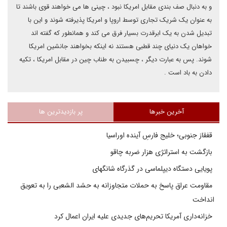
و به دنبال صف بندی مقابل امریکا نبود ، چینی ها می خواهند قوی باشند تا
به عنوان یک شریک تجاری توسط اروپا و امریکا پذیرفته شوند و این با
تبدیل شدن به یک ابرقدرت بسیار فرق می کند و همانطور که گفته اند
خواهان یک دنیای چند قطبی هستند نه اینکه بخواهند جانشین امریکا
شوند. پس به عبارت دیگر ، چسبیدن به طناب چین در مقابل امریکا ، تکیه
دادن به باد است .
آخرین خبرها
پر بازدیدترین ها
قفقاز جنوبی؛ خلیج فارسِ آینده اوراسیا
بازگشت به استراتژی هزار ضربه چاقو
پویایی دستگاه دیپلماسی در گذرگاه شانگهای
مقاومت عراق پاسخ به حملات متجاوزانه به حشد الشعبی را به تعویق
انداخت
خزانه‌داری آمریکا تحریم‌های جدیدی علیه ایران اعمال کرد