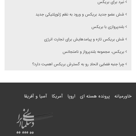
نبرد برای بریکس
شش عضو جدید بریکس و ورود به نظم ژئوپلتیکی جدید
بلندپروازی با بریکس
شش بریکس تازه و پیامدهایش برای تجارت انرژی
بریکس، مجموعه بلندپرواز و نامتجانس
چرا جنبه فضایی اتحادِ رو به گسترش بریکس اهمیت دارد؟
خاورمیانه
پرونده هسته ای
اروپا
آمریکا
آسیا و آفریقا