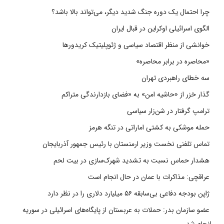
چرا احتمال یک دوره جنگ شدید دیگر، می‌تواند بالا باشد؟
الگوی اسرائیلی اوکراین در قبال ایران
خوانشی از منظر اقتصاد سیاسی و ژئوپلیتیک کریدورها
«محاصره در برابر محاصره»
سه خطای راهبردی تهران
گذار خزر از «حاشیه امن» به «فضای بازدارندگی متراکم
ترامپ گرفتار در شن‌زار سیاسی
حمله موشکی به کشتی اماراتی در تنگه هرمز
تماس تلفنی نخست وزیر ارمنستان با رئیس جمهور آذربایجان
هشدار حماس نسبت به تشدید شهرک‌سازی در بیت‌ لحم
عراقچی: مذاکرات با عمان در حال انجام است
ژاپن بودجه دفاعی بی‌سابقه ۵۶ میلیارد دلاری را در نظر دارد
عضو سازمان بدر: حملات به عربستان از پایگاه‌های اسرائیلی در سوریه