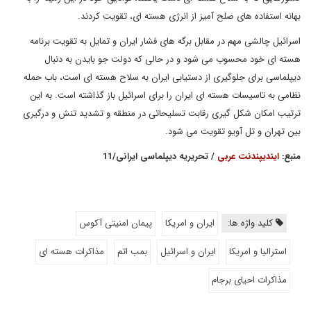
بهانه استفاده های صلح آمیز از انرژی هسته ای، تقویت کردند.
اسرائیل چالشی مهم در مقابل برگه های فشار ایران و تمایل به تقویت برنامه
هسته ای خود محسوب می شود و در حالی که دولت جو بایدن به دنبال
دیپلماسی برای جلوگیری از دستیابی ایران به سلاح هسته ای است، باب حمله
نظامی به تاسیسات هسته ای ایران را برای اسرائیل باز گذاشته است. به این
ترتیب امکان شکل گیری رقابت تسلیحاتی در منطقه و تشدید تنش و درگیری
بین تهران و تل آویو تقویت می شود.
منبع:
ایندیپندنت عربی
/ تحریریه دیپلماسی ایرانی/11
کلید واژه ها:
ایران و امریکا
پیمان امنیتی آکوس
استرالیا و امریکا
ایران و اسرائیل
بمب اتم
مذاکرات هسته ای
مذاکرات احیای برجام