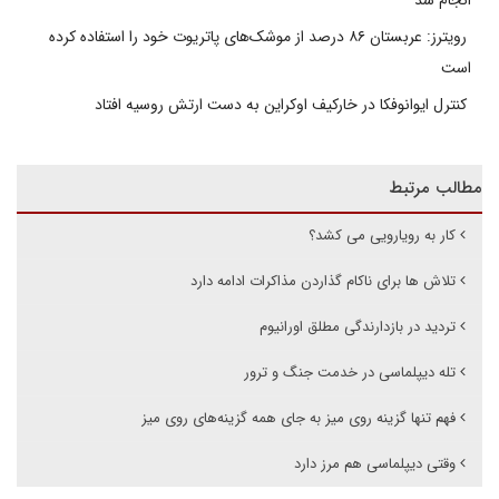
انجام شد
رویترز: عربستان ۸۶ درصد از موشک‌های پاتریوت خود را استفاده کرده
است
کنترل ایوانوفکا در خارکیف اوکراین به دست ارتش روسیه افتاد
مطالب مرتبط
کار به رویارویی می کشد؟
تلاش ها برای ناکام گذاردن مذاکرات ادامه دارد
تردید در بازدارندگی مطلق اورانیوم
تله دیپلماسی در خدمت جنگ و ترور
فهم تنها گزینه روی میز به جای همه گزینه‌های روی میز
وقتی دیپلماسی هم مرز دارد