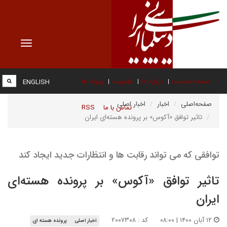
Toggle
vigation
صفحه نخست
درباره ما
عضویت
پیوند ها
ENGLISH
صفحه‌اصلی
اخبار
اخبار اصلی
تماس با ما
RSS
تاثیر توافق «آکوس» بر پرونده هسته‌ای ایران
توافقی که می تواند رقابت ها و انتظارات جدید ایجاد کند
تاثیر توافق «آکوس» بر پرونده هسته‌ای
ایران
۱۲ آبان ۱۴۰۰ | ۰۸:۰۰
کد : ۲۰۰۷۳۰۸
اخبار اصلی
پرونده هسته ای