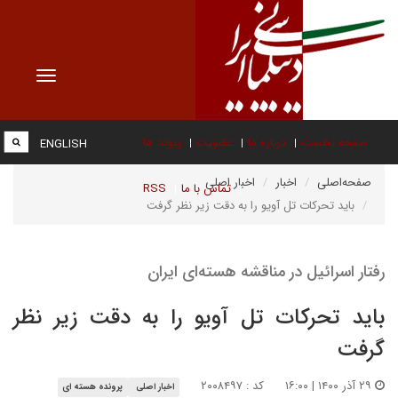
Toggle
vigation
صفحه نخست
درباره ما
عضویت
پیوند ها
ENGLISH
صفحه‌اصلی
اخبار
اخبار اصلی
تماس با ما
RSS
باید تحرکات تل آویو را به دقت زیر نظر گرفت
رفتار اسرائیل در مناقشه هسته‌ای ایران
باید تحرکات تل آویو را به دقت زیر نظر
گرفت
۲۹ آذر ۱۴۰۰ | ۱۶:۰۰
کد : ۲۰۰۸۴۹۷
اخبار اصلی
پرونده هسته ای