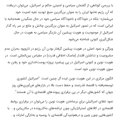
با بررسی کوتاهی از گفتمان سیاسی و امنیتی حاکم بر اسرائیل، می‌توان دریافت
که آن رژیم نه‌تنها ایران را به عنوان بزرگترین منبع تهدید علیه امنیت خود
می‌شمارد؛ بلکه در خودآگاه و ناخودآگاه سیاسی خود در حال جنگیدن همه‌جانبه با
ایرانی است که در تصور اسرائیل به عنوان بزرگترین چالش و مانع بر سر راه گذار
اسرائیل از موجودیت و هویت پیشین آن بازیگر سیاسی به هویت در حال
شکل‌گیری کنونی شناخته می‌شود.
ویژگی و نمود اصلی در هویت پیشین گرفتار بودن آن رژیم در تاروپود بحران عدم
مشروعیت و نداشتن اقتدار (ماسک اخلاقی قدرت) در مقیاس بین‌المللی است. در
هویت نوین و کنونی اسرائیل در پی پیشبرد پروژه پوست‌اندازی خود و رفتن به
سوی هویت نوین خود است.
الگوی مرکزی در این هویت نوین ایده آل چنین است: "اسرائیل کشوری
توسعه‌یافته با اقتصاد قدرتمند و حفظ دست بالا در بازارهای فن‌آوری‌های روز
جهان که کشورهای دیگر در پی برقراری پیوندهای اقتصادی با آن هستند".
نمود تقلای اسرائیلی برای برساختن هویت نوین را می‌توان در برقراری روابط
اقتصادی در کالاهای استراتژیکی چون تراشه‌های به‌کاررونده در مکان‌یابی و... با
کشورهایی چون چین و درهم‌تنیدگی اقتصادی با روسیه و به‌تازگی امارات و...