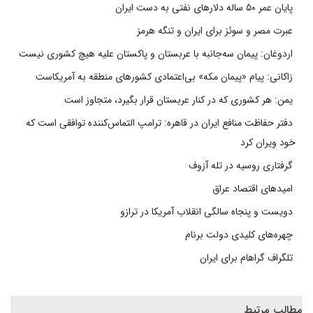
پایان عمر ۵۰ ساله دلارهای نفتی به دست ایران
عبرت مصر و سوئز برای ایران و تنگه هرمز
اردوغان: پیمان سه‌جانبه با عربستان و پاکستان علیه هیچ کشوری نیست
زاکانی: پیام «پیمان مکه» بی‌اعتمادی کشورهای منطقه به آمریکاست
یمن: هر کشوری که در کنار عربستان قرار بگیرد، متجاوز است
دفتر حفاظت منافع ایران در قاهره: ترامپ التماس‌کننده توافقی است که
خود ویران کرد
گرفتاری روسیه در تله آزوف
امیدهای اقتصاد عراق
دویست و پنجاه سالگی انقلاب آمریکا در ترازو
چهره‌های کلیدی دولت برنام
تلگراف گراهام برای ایران
مطالب مرتبط