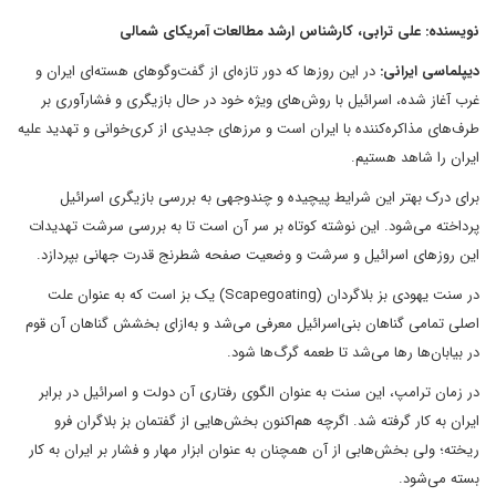
نویسنده: علی ترابی، کارشناس ارشد مطالعات آمریکای شمالی
دیپلماسی ایرانی:
در این روزها که دور تازه‌ای از گفت‌وگوهای هسته‌ای ایران و
غرب آغاز شده، اسرائیل با روش‌های ویژه خود در حال بازیگری و فشارآوری بر
طرف‌های مذاکره‌کننده با ایران است و مرزهای جدیدی از کری‌خوانی و تهدید علیه
ایران را شاهد هستیم‌.
برای درک بهتر این شرایط پیچیده و چندوجهی به بررسی بازیگری اسرائیل
پرداخته می‌شود. این نوشته کوتاه بر سر آن است تا به بررسی سرشت تهدیدات
این روزهای اسرائیل و سرشت و وضعیت صفحه شطرنج قدرت جهانی بپردازد.
در سنت یهودی بز بلاگردان (Scapegoating) یک بز است که به عنوان علت
اصلی تمامی گناهان بنی‌اسرائیل معرفی می‌شد و به‌ازای بخشش گناهان آن قوم
در بیابان‌ها رها می‌شد تا طعمه گرگ‌ها شود.
در زمان ترامپ، این سنت به عنوان الگوی رفتاری آن دولت و اسرائیل در برابر
ایران به کار گرفته شد. اگر‌چه هم‌اکنون بخش‌هایی از گفتمان بز بلاگران فرو
ریخته؛ ولی بخش‌هابی از آن همچنان به عنوان ابزار مهار و فشار بر ایران به کار
بسته می‌شود.