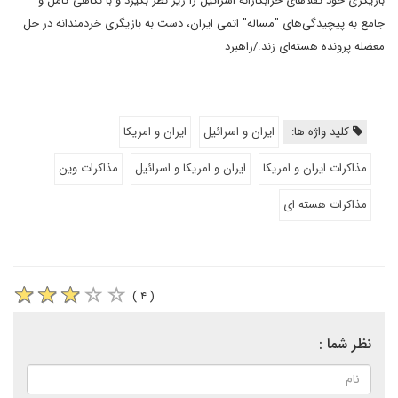
بازیگری خود تقلاهای خرابکارانه اسرائیل را زیر نظر بگیرد و با نگاهی کامل و
جامع به پیچیدگی‌های "مساله" اتمی ایران، دست به بازیگری خردمندانه در حل
معضله پرونده هسته‌ای زند./راهبرد
کلید واژه ها:
ایران و اسرائیل
ایران و امریکا
مذاکرات ایران و امریکا
ایران و امریکا و اسرائیل
مذاکرات وین
مذاکرات هسته ای
( ۴ )
نظر شما :