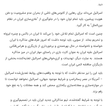
دید.
اسرائیل می‌داند برای رهایی از کابوس‌های ناشی از بحران عدم مشروعیت و دفن
هویت پیشین، باید تمام توان خود را در جلوگیری از "عادی‌سازی ایران در نظام
بین‌الملل" به کار گیرد.
چنین است که اسرائیل تمام تلاش خود را می‌کند تا ایران در باکس و چنبره ایزوله
و تحریم بماند. از سویی، باید توجه داشت که امروز طرف‌های مذاکره با ایران
خواسته و ناخواسته در حال بهره‌مندی و برخورداری از بازیگری و هراس‌افکنی
اسرائیل علیه ایران به عنوان کارت بازی در راستای مهار ایران در میز مذاکره
هستند. به عبارت دیگر، تهدیدات و کری‌خوانی‌های اسرائیل تغذیه‌کننده بخشی از
بازیگران مناقشه اتمی ایران است.
باید این را نیز مدنظر داشت که با توجه به واقعیت‌های روابط تعدیل‌شده اسرائیل
– آمریکا در عصر پساترامپ و شرایط موجود جهانی، اسرائیل نخواهد توانست تا
در موازنه‌سازی و معادله‌سازی یکه‌تازی محض کند و همه معادلات را به نفع خود
رقم بزند.
با توجه به شرایط گفته‌شده، تیم مذاکراتی جدید ایران باید در تصمیم‌گیری و