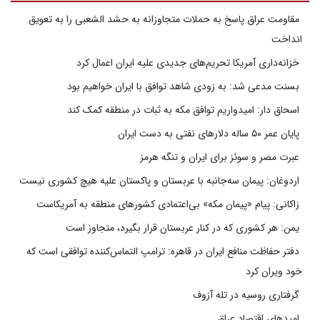
مقاومت عراق پاسخ به حملات متجاوزانه به حشد الشعبی را به تعویق
انداخت
خزانه‌داری آمریکا تحریم‌های جدیدی علیه ایران اعمال کرد
بسنت مدعی شد: به زودی شاهد توافق با ایران خواهیم بود
اسحاق دار: امیدواریم توافق مکه به ثبات در منطقه کمک کند
پایان عمر ۵۰ ساله دلارهای نفتی به دست ایران
عبرت مصر و سوئز برای ایران و تنگه هرمز
اردوغان: پیمان سه‌جانبه با عربستان و پاکستان علیه هیچ کشوری نیست
زاکانی: پیام «پیمان مکه» بی‌اعتمادی کشورهای منطقه به آمریکاست
یمن: هر کشوری که در کنار عربستان قرار بگیرد، متجاوز است
دفتر حفاظت منافع ایران در قاهره: ترامپ التماس‌کننده توافقی است که
خود ویران کرد
گرفتاری روسیه در تله آزوف
امیدهای اقتصاد عراق