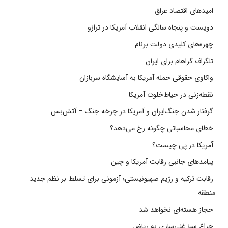
امیدهای اقتصاد عراق
دویست و پنجاه سالگی انقلاب آمریکا در ترازو
چهره‌های کلیدی دولت برنام
تلگراف گراهام برای ایران
واکاوی حقوقی حمله آمریکا به آسایشگاه سربازان
نقطه‌زنی در حیاط‌خلوت آمریکا
گرفتار شدن جنگ‌ایران و آمریکا در چرخه جنگ – آتش‌بس
خطای محاسباتی چگونه رخ می‌دهد؟
آمریکا در پی چیست؟
پیامدهای جانبی رقابت آمریکا و چین
رقابت ترکیه و رژیم صهیونیستی؛ آزمونی برای تسلط بر نظم جدید
منطقه
حجاز هسته‌ای نخواهد شد
چراغ سبز غنی‌سازی به ریاض