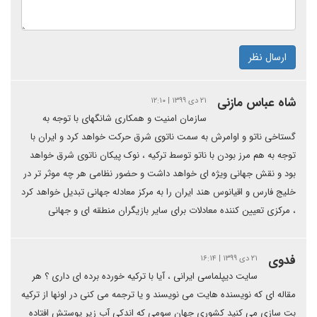
ارسال نظر
شاه عباس مازنی
۲۱ دی ۱۳۹۹ | ۱۲:۱۰
سازمان امنیت و همکاری شانگهای با توجه به
گستاخی ناتو و اوامرش به سمت ناتوی شرق حرکت خواهد کرد و ایران با
توجه به هم مرز بودن با ناتو توسط ترکیه ، نوک پیکان ناتوی شرق خواهد
بود و نقش جهانی ویژه ای خواهد داشت و حضور نظامی هر چه موثر تر در
خلیج فارس و اقیانوس هند ایران را به مرکز معادله جهانی تبدیل خواهد کرد
، مرکزی تعیین کننده معادلات برای سایر بازیگران منطقه ای و جهانی
فدوی
۲۱ دی ۱۳۹۹ | ۱۶:۱۴
سایت دیپلماسی ایرانی ، آیا با ترکیه خورده برده ای داری ؟ هر
مقاله ای که نویسنده هایت می نویسند و یا ترجمه می کنی در اونها از ترکیه
بت سازی می کنید کشوری جهان سومی که اندکی آب زیر پوستش افتاده