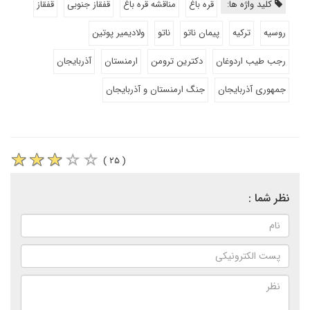
کلید واژه ها:
قره باغ
مناقشه قره باغ
قفقاز جنوبی
قفقاز
روسیه
ترکیه
پیمان ناتو
ناتو
ولادیمیر پوتین
رجب طیب اردوغان
دکترین ترومن
ارمنستان
آذربایجان
جمهوری آذربایجان
جنگ ارمنستان و آذربایجان
( ۲۵ )
نظر شما :