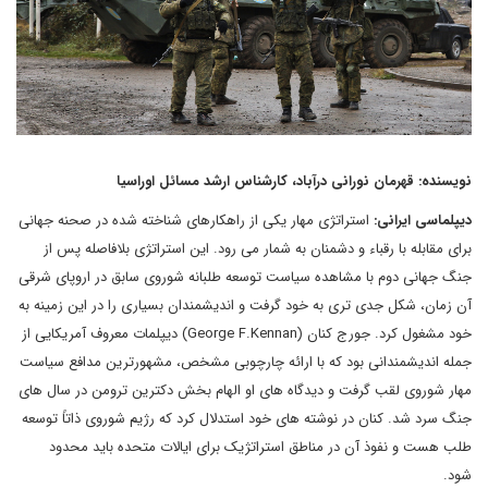
نویسنده: قهرمان نورانی درآباد، کارشناس ارشد مسائل اوراسیا
دیپلماسی ایرانی:
استراتژی مهار یکی از راهکارهای شناخته شده در صحنه جهانی
برای مقابله با رقباء و دشمنان به شمار می رود. این استراتژی بلافاصله پس از
جنگ جهانی دوم با مشاهده سیاست توسعه طلبانه شوروی سابق در اروپای شرقی
آن زمان، شکل جدی تری به خود گرفت و اندیشمندان بسیاری را در این زمینه به
خود مشغول کرد. جورج کنان (George F.Kennan) دیپلمات معروف آمریکایی از
جمله اندیشمندانی بود که با ارائه چارچوبی مشخص، مشهورترین مدافع سیاست
مهار شوروی لقب گرفت و دیدگاه های او الهام بخش دکترین ترومن در سال های
جنگ سرد شد. کنان در نوشته های خود استدلال کرد که رژیم شوروی ذاتاً توسعه
طلب هست و نفوذ آن در مناطق استراتژیک برای ایالات متحده باید محدود
شود.