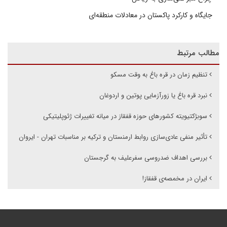
جایگاه و کارکرد پاکستان در معادلات منطقه‌ای
مطالب مرتبط
تنظیم زمان در قره باغ به وقت مسکو
نبرد قره باغ یا زورآزمایی پوتین و اردوغان
سوبژکتیویته کشورهای حوزه قفقاز در میانه تغییرات ژئوپلیتیکی
تأثیر منفی عادی‌سازی روابط ارمنستان و ترکیه بر مناسبات تهران - ایروان
بررسی اهداف ضدروسی سفرعلیف به گرجستان
ایران در مخمصەی قفقاز!