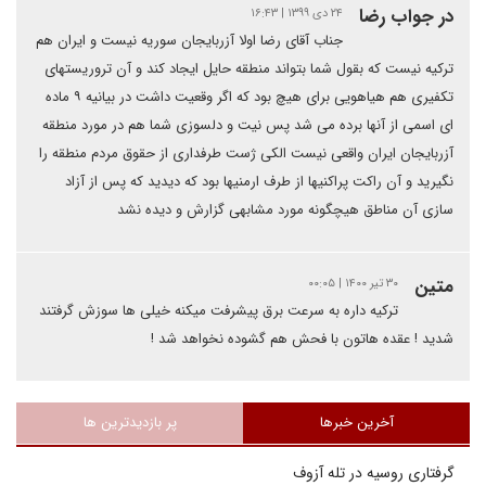
در جواب رضا
۲۴ دی ۱۳۹۹ | ۱۶:۴۳
جناب آقای رضا اولا آزربایجان سوریه نیست و ایران هم
ترکیه نیست که بقول شما بتواند منطقه حایل ایجاد کند و آن تروریستهای
تکفیری هم هیاهویی برای هیچ بود که اگر وقعیت داشت در بیانیه ۹ ماده
ای اسمی از آنها برده می شد پس نیت و دلسوزی شما هم در مورد منطقه
آزربایجان ایران واقعی نیست الکی ژست طرفداری از حقوق مردم منطقه را
نگیرید و آن راکت پراکنیها از طرف ارمنیها بود که دیدید که پس از آزاد
سازی آن مناطق هیچگونه مورد مشابهی گزارش و دیده نشد
متین
۳۰ تیر ۱۴۰۰ | ۰۰:۰۵
ترکیه داره به سرعت برق پیشرفت میکنه خیلی ها سوزش گرفتند
شدید ! عقده هاتون با فحش هم گشوده نخواهد شد !
آخرین خبرها
پر بازدیدترین ها
گرفتاری روسیه در تله آزوف