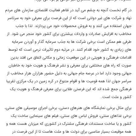
در گام نخست آنچه به چشم می آید در ظاهر فعالیت اقتصادی سازمان های مردم
نهاد و شرکت های غیر دولتی است که از این فرصت برای معرفی خود به سرتاسر
جهان استفاده می کنند و به فروش محصولات خود می پردازند. لذا با جذب
مخاطب به افزایش صادرات و واردات بیشتری برای کشور خود منجر می شود. از
طرفی هم ممکن است برخی شرکت ها به جذب سرمایه گذار و آوردن سرمایه
های زیادی به کشور خود اقدام کنند. در مرتبه دوم تاثیرات نرمی است که توسط
اقدامات فرهنگی و هویتی در این موقعیت زمانی و مکانی اتفاق می افتد بدین
صورت که راه های مختلفی برای معرفی و نشر فرهنگ و هویت خود به خاطبان
جهانی وجود دارد اما در عرصه جام جهانی به دلیل حضور هزاران هزار مخاطب از
سراسر جهان لذا همه قومیت ها و اقوام متنوع در کره زمین در یک مرکزی تقریبا
فرهنگی جمع شده اند که این فرصتی طلایی برای معرفی فرهنگ و هویت یک
کشور و ملت است.
برای مثال برخی نمایشگاه های هنرهای دستی، برخی اجرای موسیقی های سنتی،
برخی غذاهای سنتی، فروش لباس های سنتی، فیلم های سینمایی ساخت یک
کشور و یا ساخت مستندات فرهنگی مشترک در کشوری که میزبان هست همه و
همه موقیعت بسیار مناسبی برای دولت ها و ملت هاست تا از این فرصت در