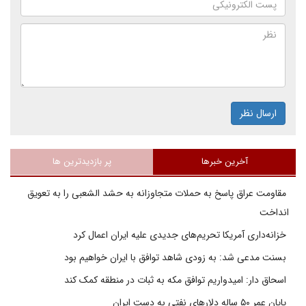
ارسال نظر
آخرین خبرها
پر بازدیدترین ها
مقاومت عراق پاسخ به حملات متجاوزانه به حشد الشعبی را به تعویق
انداخت
خزانه‌داری آمریکا تحریم‌های جدیدی علیه ایران اعمال کرد
بسنت مدعی شد: به زودی شاهد توافق با ایران خواهیم بود
اسحاق دار: امیدواریم توافق مکه به ثبات در منطقه کمک کند
پایان عمر ۵۰ ساله دلارهای نفتی به دست ایران