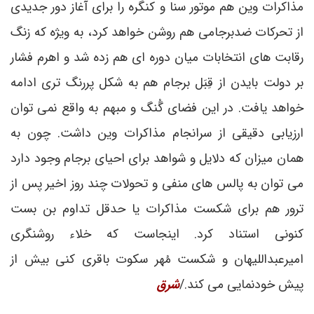
مذاکرات وین هم موتور سنا و کنگره را برای آغاز دور جدیدی
از تحرکات ضدبرجامی هم روشن خواهد کرد، به ویژه که زنگ
رقابت های انتخابات میان دوره ای هم زده شد و اهرم فشار
بر دولت بایدن از قِبَل برجام هم به شکل پررنگ تری ادامه
خواهد یافت. در این فضای گُنگ و مبهم به واقع نمی توان
ارزیابی دقیقی از سرانجام مذاکرات وین داشت. چون به
همان میزان که دلایل و شواهد برای احیای برجام وجود دارد
می توان به پالس های منفی و تحولات چند روز اخیر پس از
ترور هم برای شکست مذاکرات یا حدقل تداوم بن بست
کنونی استناد کرد. اینجاست که خلاء روشنگری
امیرعبداللیهان و شکست مُهر سکوت باقری کنی بیش از
پیش خودنمایی می کند./
شرق