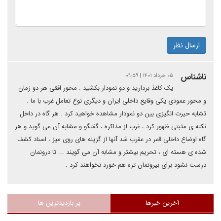
ارسال نظر
ناشناس
۰۵ خرداد ۱۴۰۱ | ۰۹:۵۹
یک کاغذ بردارید و دو نمودار بکشید . محور افقی هر دو زمان
و محور عمودی یکی وقایع داخلی ایران و دیگری نوع تعامل غرب با ما .
تشابه حیرت انگیزی بین دو نمودار مشاهده خواهید کرد . هر گاه در داخل
نکته ی مثبتی ظهور کرد ، غرب از مذاکره ، گفتگو و مشابه آن می گوید و هر
گاه اوضاع داخلی قمر در عقرب شد آنها از گزینه های روی میز ، اسناد کشف
شده ی هسته ای ، تحریم بیشتر و مشابه آن می گویند ... تا درونمان
درست نشود برای بیرونمان تره هم خورد نخواهند کرد .
آخرین خبرها
پر بازدیدترین ها