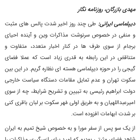
مهدی بازرگان، روزنامه نگار
دیپلماسی ایرانی:
طی چند روز اخیر شدت پالس های مثبت
و منفی در خصوص سرنوشت مذاکرات وین و آینده احیای
برجام از سوی طرف ها در کنار اخبار متعدد، متفاوت و
متناقض در این رابطه به قدری زیاد است که عملا فضای
گیجی را در حوزه دیپلماسی هسته ای نظاره گریم. در این بین
سکوت تهران و عدم تمایل مقامات دستگاه سیاست خارجی
دولت ابراهیم رئیسی به تبیین و تشریح شرایط، چه از سوی
امیرعبداللهیان و به طریق اولی مُهر سکوت بر لبان باقری کنی
بر شدت ابهامات افزوده است.
از یک سو پس از سفر مورا و به خصوص شیخ تمیم به ایران
شاهد فضای مثبتی بودیم که امید برای ازسرگیری مذاکرات را