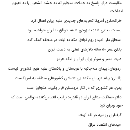
مقاومت عراق پاسخ به حملات متجاوزانه به حشد الشعبی را به تعویق
انداخت
خزانه‌داری آمریکا تحریم‌های جدیدی علیه ایران اعمال کرد
بسنت مدعی شد: به زودی شاهد توافق با ایران خواهیم بود
اسحاق دار: امیدواریم توافق مکه به ثبات در منطقه کمک کند
پایان عمر ۵۰ ساله دلارهای نفتی به دست ایران
عبرت مصر و سوئز برای ایران و تنگه هرمز
اردوغان: پیمان سه‌جانبه با عربستان و پاکستان علیه هیچ کشوری نیست
زاکانی: پیام «پیمان مکه» بی‌اعتمادی کشورهای منطقه به آمریکاست
یمن: هر کشوری که در کنار عربستان قرار بگیرد، متجاوز است
دفتر حفاظت منافع ایران در قاهره: ترامپ التماس‌کننده توافقی است که
خود ویران کرد
گرفتاری روسیه در تله آزوف
امیدهای اقتصاد عراق