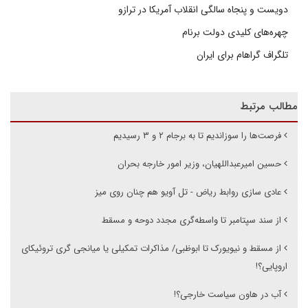
دویست و پنجاه سالگی انقلاب آمریکا در ترازو
چهره‌های کلیدی دولت برنام
تلگراف گراهام برای ایران
مطالب مرتبط
فرصت‌ها را سوزاندیم تا به برجام ۲ و ۳ رسیدیم
حسین امیرعبداللهیان، وزیر امور خارجه بحران
عادی سازی روابط ریاض - تل آویو هم چنان روی میز
از سند سپتامبر تا واسطه‌گری مجدد دوحه و مسقط
از مسقط و نیویورک تا ابوظبی/ مذاکرات تمکیلی یا میانجی گری تروئیکای
اروپایی؟!
آب در هاون سیاست خارجی؟!