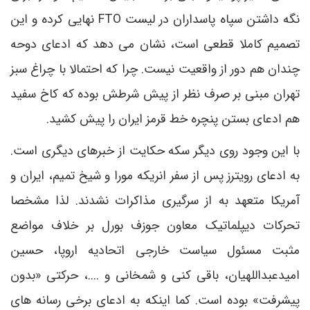
نگه داشتن سپاه پاسداران در لیست FTO نهایی کرده و این
تصمیم کاملا قطعی است، نشان می دهد که ادعای دوحه
چندان هم دور از واقعیت نیست. چرا که احتمالا با چراغ سبز
تهران مبنی بر صرف نظر از پیش شرطش بوده که کاخ سفید
هم ادعای بستن پنچره خط قرمز ایران را پیش کشید.
با این وجود روی دیگر سکه حکایت از خبرهای دیگری است.
به ادعای رویترز پس از سفر انریکه مورا و شیخ تمیم، ایران و
آمریکا متعهد به از سرگیری مذاکرات نشدند. لذا مشخصا
تحرکات دیپلماتیک معاون جوزف بورل بر خلاف مواضع
مثبت مسئول سیاست خارجی اتحادیه اروپا، حسین
امیدعبداللهیان، باقی کنی و شمخانی و ....، حرکتی «بدون
پیشرفت» بوده است. کما اینکه به ادعای برخی رسانه های