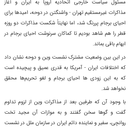
مسئول سیاست خارجی اتحادیه اروپا به ایران و آغاز
مذاکرات غیرمستقیم تهران - واشنگتن در دوحه، امیدها برای
احیای برجام پررنگ شد، اما نهایتاً شکست مذاکرات دو روزه
قطر را هم شاهد بودیم تا کماکان سرنوشت احیای برجام در
ابهام باقی بماند.
در این بین وضعیت مشترک نشست وین و دوحه نشان داد
که اختلافات ایران - آمریکا به قدری عمیق و پیچیده است
که به این زودی ها احیای برجام و لغو تحریم‌ها محقق
نخواهد شد.
با وجود آن که طرفین بعد از مذاکرات وین از لزوم تداوم
گفت و گوها سخن گفتند و به موازات آن مجید تخت
روانچی، سفیر و نماینده دائم ایران در سازمان ملل در نشست