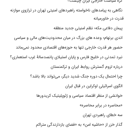
گره سیاست خارجی ایران چیست؟
نگاهی به پیامدهای ناخواسته راهبردهای امنیتی تهران در ترازوی موازنه
قدرت در خاورمیانه
پیمان دفاعی مکه؛ نظم امنیتی جدید منطقه
اندی برنهام؛ وعده های بزرگ در میان محدودیت‌های مالی و سیاسی
حضور هر قدرت خارجی تنها به حوزه‌های اقتصادی محدود نمی‌ماند
نبرد تمدنی در خلیج فارس و پایان استیلای پانصدسالۀ غرب استعماری؟
درباره لزوم گسترش روابط ایران و ترکمنستان
چرا احتمال یک دوره جنگ شدید دیگر، می‌تواند بالا باشد؟
الگوی اسرائیلی اوکراین در قبال ایران
خوانشی از منظر اقتصاد سیاسی و ژئوپلیتیک کریدورها
«محاصره در برابر محاصره»
سه خطای راهبردی تهران
گذار خزر از «حاشیه امن» به «فضای بازدارندگی متراکم