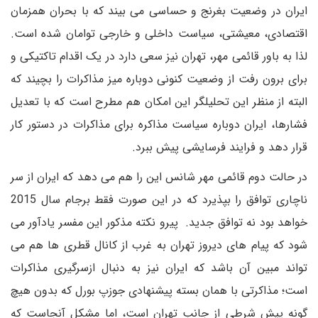
ایران در وضعیت بغرنج و حساسی می بیند که با بحران همزمان
اقتصادی، معیشتی، سیاست داخلی و خارجی توامان شده است.
لذا به باور قائمی مهر، تهران نیز سعی دارد در یک اقدام تاکتیکی و
برای برون رفت از وضعیت کنونی دوباره میز مذاکرات را بچیند که
البته از منظر این تحلیلگر این امکان هم مطرح است که با تعدیل
فشارها، ایران دوباره سیاست مذاکره برای مذاکرات در دستور کار
قرار دهد و فرایند فرسایشی پیش ببرد.
در حالت دوم قائمی مهر شانس این را هم می دهد که ایران از سر
ناچاری توافق را بپذیرد که در این صورت فقط برجام سال 2015
خواهد بود نه توافق جدید. پیرو نکته مذکور این مفسر یادآور می
شود که پیام های دیروز تهران به غرب از کانال قطری ها هم می
تواند مبین آن باشد که ایران نیز به دنبال ازسرگیری مذاکرات
است؛ مذاکرتی با همان بسته پیشنهادی جوزپ بورل که بدون هیچ
گونه پیش شرطی از جانب تهران است، اما مشکل آنجاست که