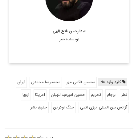
اطلاعات بیشتر
عبدالرحمن فتح الهی
نویسنده خبر
کلید واژه ها:
محسن قائمی مهر
محمدرضا محمدی
ایران
قطر
برجام
تحریم
حسین امیرعبداللهیان
آمریکا
اروپا
آژانس بین المللی انرژی اتمی
جنگ اوکراین
حقوق بشر