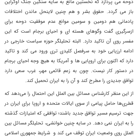
دوحه می پردازد که نخستین مانع به سایه سنگین جنگ اوکراین
باز می گردد. حقوق بشر و هم چنین لاینحل ماندن اختلافات
پادمانی هم دومین و سومین موانع عدم موفقیت دوحه برای
ازسرگیری گفت وگوهای هسته ای و احیای برجام است که این
مفسر روی آن تاکید دارد. البته تحلیلگر حوزه سیاست خارجی در
ادامه ارزیابی خود به سرفصل کلیدی تری ورود می کند و تاکید
دارد که اکنون برای اروپایی ها و آمریکا به هیچ وجه احیای برجام
در دستور کار نیست. چون به زعم قائمی مهر، غرب سعی دارد
توافق جدیدی را مطرح کند و آن را به ایران تحمیل کند.
از این منظر کارشناس مسائل بین الملل این احتمال را می‌دهد که
قطری‌ها حامل پیامی از سوی ایالات متحده و اروپا برای ایران در
جهت ترسیم مسیر توافق جدید باشند؛ توافقی که امتیازات گذشته
را به ایران نمی دهد. در سایه چنین خوانشی، تحلیلگر مسائل بین
الملل روی وضعیت ایران توقف می کند و شرایط جمهوری اسلامی