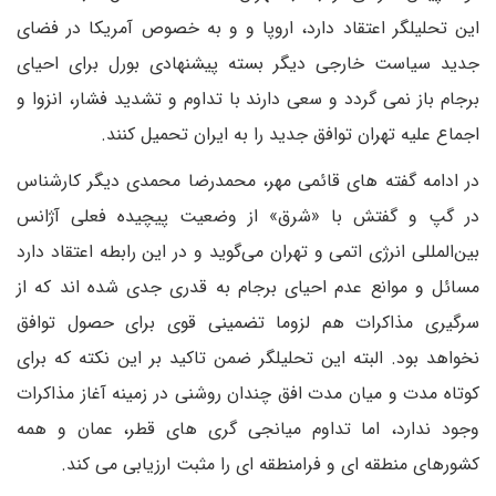
این تحلیلگر اعتقاد دارد، اروپا و و به خصوص آمریکا در فضای
جدید سیاست خارجی دیگر بسته پیشنهادی بورل برای احیای
برجام باز نمی گردد و سعی دارند با تداوم و تشدید فشار، انزوا و
اجماع علیه تهران توافق جدید را به ایران تحمیل کنند.
در ادامه گفته های قائمی مهر، محمدرضا محمدی دیگر کارشناس
در گپ و گفتش با «شرق» از وضعیت پیچیده فعلی آژانس
بین‌المللی انرژی اتمی و تهران می‌گوید و در این رابطه اعتقاد دارد
مسائل و موانع عدم احیای برجام به قدری جدی شده اند که از
سرگیری مذاکرات هم لزوما تضمینی قوی برای حصول توافق
نخواهد بود. البته این تحلیلگر ضمن تاکید بر این نکته که برای
کوتاه مدت و میان مدت افق چندان روشنی در زمینه آغاز مذاکرات
وجود ندارد، اما تداوم میانجی گری های قطر، عمان و همه
کشورهای منطقه ای و فرامنطقه ای را مثبت ارزیابی می کند.