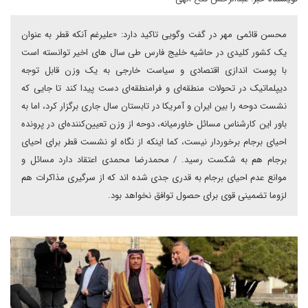
محسن قائمی مهر در گفت وگویی تاکید دارد: «علیرغم آنکه قطر به عنوان
یک کشور کلیدی در حاشیه خلیج فارس طی سال های اخیر توانسته است
با پوست اندازی اقتصادی و سیاست خارجی به یک وزن قابل توجه
دیپلماتیک در تحولات منطقه‌ای و فرامنطقه‌ای دست پیدا کند تا جایی که
نشست دوحه را بین ایران و آمریکا در تابستان سال جاری برگزار کرد، اما به
باور این کارشناس مسائل خاورمیانه، دوحه از وزن تعیین‌کننده‌ای در پرونده
احیای برجام برخوردار نیست، کما اینکه از نگاه او نشست قطر برای احیای
برجام هم به شکست رسید. / محمدرضا محمدی اعتقاد دارد مسائل و
موانع عدم احیای برجام به قدری جدی شده اند که از سرگیری مذاکرات هم
لزوما تضمینی قوی برای حصول توافق نخواهد بود.