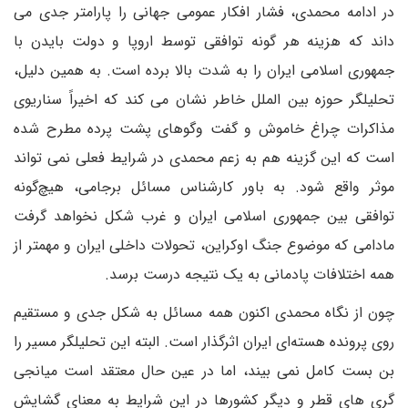
در ادامه محمدی، فشار افکار عمومی جهانی را پارامتر جدی می
داند که هزینه هر گونه توافقی توسط اروپا و دولت بایدن با
جمهوری اسلامی ایران را به شدت بالا برده است. به همین دلیل،
تحلیلگر حوزه بین الملل خاطر نشان می کند که اخیراً سناریوی
مذاکرات چراغ خاموش و گفت وگوهای پشت پرده مطرح شده
است که این گزینه هم به زعم محمدی در شرایط فعلی نمی تواند
موثر واقع شود. به باور کارشناس مسائل برجامی، هیچ‌گونه
توافقی بین جمهوری اسلامی ایران و غرب شکل نخواهد گرفت
مادامی که موضوع جنگ اوکراین، تحولات داخلی ایران و مهمتر از
همه اختلافات پادمانی به یک نتیجه درست برسد.
چون از نگاه محمدی اکنون همه مسائل به شکل جدی و مستقیم
روی پرونده هسته‌ای ایران اثرگذار است. البته این تحلیلگر مسیر را
بن بست کامل نمی بیند، اما در عین حال معتقد است میانجی
گری های قطر و دیگر کشورها در این شرایط به معنای گشایش