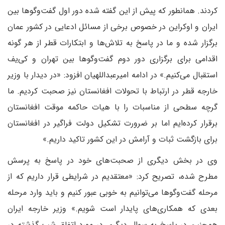
کردند. همانطور که پیش از این گفته شده دور اول گفت‌وگوها بین
ایران و اوکراین در خصوص برخی از مسائل ادعایی در کشور عمان
برگزار شده و ما در پاسخ به تلاش‌ها و ابتکارات قطر از هر گونه
اقدامی برای برگزاری دور دوم گفت‌وگوها بین تهران و کی‌یف
استقبال می‌کنیم.» در ادامه امیرعبداللهیان افزود: «در دیدار با وزیر
خارجه قطر در ارتباط با تحولات افغانستان نیز صحبت کردیم. ما
گرچه سطحی از مناسبات را با هیات حاکمه موقت افغانستان
برقرار کرده‌ایم اما بر ضرورت تشکیل دولت فراگیر در افغانستان
برای بازگشت ثبات و آرامش در این کشور تاکید داریم.»
وی در بخش دیگری از صحبت‌های خود در پاسخ به پرسش
مطرح شده، تصریح کرد: «معتقدیم در شرایطی قرار داریم که از
مرحله گفت‌وگوها می‌توانیم به خوبی عبور کنیم و باید وارد مرحله
بعدی که همکاری‌های پایدار است شویم.» وزیر خارجه ایران
همچنین در پاسخ به سوال دیگری در مورد اتفاق شب گذشته در