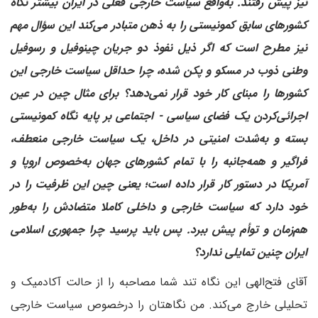
نیز پیش رفتند. به‌واقع سیاست خارجی فعلی در ایران بیشتر نگاه
کشورهای سابق کمونیستی را به ذهن متبادر می‌کند این سؤال مهم
نیز مطرح است که اگر ذیل نفوذ دو جریان چینوفیل و رسوفیل
وطنی ذوب در مسکو و پکن شده‌، چرا حداقل سیاست خارجی این
کشورها را مبنای کار خود قرار نمی‌دهد؟ برای مثال چین در عین
اجرائی‌کردن یک فضای سیاسی - اجتماعی بر پایه نگاه کمونیستی
بسته و به‌شدت امنیتی در داخل، یک سیاست خارجی منعطف،
فراگیر و همه‌جانبه را با تمام کشورهای جهان به‌خصوص اروپا و
آمریکا در دستور کار قرار داده است؛ یعنی چین این ظرفیت را در
خود دارد که سیاست خارجی و داخلی کاملا متضادش را به‌طور
هم‌زمان و توأم پیش ببرد. پس باید پرسید چرا جمهوری اسلامی
ایران چنین تمایلی ندارد؟
آقای فتح‌الهی این نگاه تند شما مصاحبه را از حالت آکادمیک و
تحلیلی خارج می‌کند. من نگاهتان را درخصوص سیاست خارجی