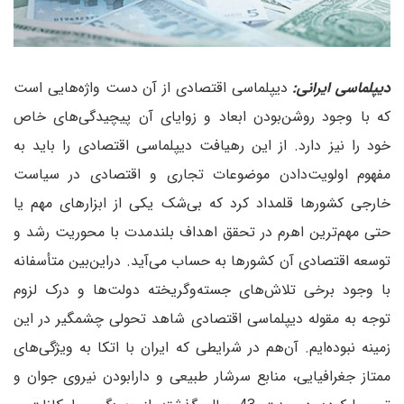
دیپلماسی ایرانی:
دیپلماسی اقتصادی از آن دست واژه‌هایی است
که با وجود روشن‌بودن ابعاد و زوایای آن پیچیدگی‌های خاص
خود را نیز دارد. از این رهیافت دیپلماسی اقتصادی را باید به
مفهوم اولویت‌دادن موضوعات تجاری و اقتصادی در سیاست
خارجی کشورها قلمداد کرد که بی‌شک یکی از ابزارهای مهم یا
حتی مهم‌ترین اهرم در تحقق اهداف بلندمدت با محوریت رشد و
توسعه اقتصادی آن کشورها به حساب می‌آید. در‌این‌بین متأسفانه
با وجود برخی تلاش‌های جسته‌‌وگریخته دولت‌ها و درک لزوم
توجه به مقوله دیپلماسی اقتصادی شاهد تحولی چشمگیر در این
زمینه نبوده‌ایم. آن‌هم در شرایطی که ایران با اتکا به ویژگی‌های
ممتاز جغرافیایی، منابع سرشار طبیعی و دارا‌بودن نیروی جوان و