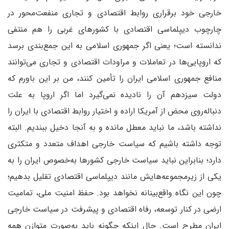
خارجی خود برقراری روابط اقتصادی و تجاری منفعت‌محور در
چارچوب دیپلماسی اقتصادی با کشورهای غربی را هم منتفی
ندانسته است؛ یعنی اگر جمهوری اسلامی به این جمع‌بندی برسد
که اروپایی‌ها در تعاملات و مراودات اقتصادی و تجاری می‌توانند
منافع جمهوری اسلامی ایران را تأمین کنند، من بر این باورم که
دولت سیزدهم آن را نادیده نمی‌گیرد اما اگر اروپا به علت
دنباله‌روی محض از آمریکا اراده و اختیار روابط اقتصادی با ایران را
نداشته باشد، ما نباید معطل مانده و به آنجا دخیل ببندیم. البته
توجه داشته باشیم که سیاست خارجی اهداف متعدد و متکثری
دارد؛ بنابراین نباید سیاست خارجی کشورها به‌خصوص ایران را به
یکی از زیرمجموعه‌هایش مانند دیپلماسی اقتصادی تقلیل بدهیم؛
چون این نگاه واقع‌بینانه نخواهد بود. حفظ امنیت ملی، تمامیت
ارضی در کنار توسعه، رفاه اقتصادی و پیشرفت در سیاست خارجی
ایران مطرح است. حال اینکه چگونه باید به‌صورت متوازن همه