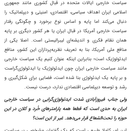
سیاست خارجی ایالات متحده در قبال کشوری مانند جمهوری
اسلامی ایران اهداف سیاسی، اقتصادی، امنیتی و دیپلماتیک را
دنبال می‌کند اما پایه و اساس نوع برخورد و چگونگی رفتار
سیاست خارجی آمریکا در قبال ایران یا هر کشور دیگری بر پایه
همان نظام فکری و اندیشه‌ای لیبرالیستی است. اصلا یکی از
منافع ملی آمریکا، بنا به تعریف نظریه‌پردازان این کشور، منافع
ایدئولوژیک است؛ بنابراین اینکه عنوان کنیم یک سیاست خارجی
مانند سیاست خارجی ایران چون ایدئولوژیک یا ایدئولوژی‌گراست
و بر پایه یک ایدئولوژی بنا شده است، فضایی برای شکل‌گیری و
رشد و توسعه دیپلماسی اقتصادی ندارد، درست نیست.
‌ولی جناب فیروزآبادی شدت ایدئولوژی‌گرایی در سیاست خارجی
ایران به حدی است که قطعا همه پارامترهای خُرد و کلان در این
حوزه را تحت‌الشعاع قرار می‌دهد. غیر از این است؟
این امر کاملا طبیعی است که یک گفتمان مشخصی بر سیاست