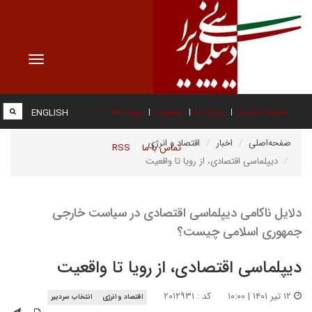
Toggle
vigation
صفحه نخست
درباره ما
عضویت
پیوند ها
ENGLISH
صفحه‌اصلی
اخبار
اقتصاد و انرژی
تماس با ما
RSS
دیپلماسی اقتصادی، از رویا تا واقعیت
دلایل ناکامی دیپلماسی اقتصادی در سیاست خارجی
جمهوری اسلامی چیست؟
دیپلماسی اقتصادی، از رویا تا واقعیت
۱۲ تیر ۱۴۰۱ | ۱۰:۰۰
کد : ۲۰۱۲۹۳۱
اقتصاد و انرژی
انتخاب سردبیر