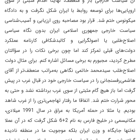
آن سیاست خارجی باز و منعطف، نهایتا اقدام مثبتی از سوی
اروپایی‌ها برای توسعه روابط با ایران شکل نگرفت و به دادگاه
میکونوس ختم شد. قرار بود مصاحبه روی ارزیابی و آسیب‌شناسی
سیاست خارجی جمهوری اسلامی ایران بدون نگاه سیاسی
اصلاح‌طلبی یا اصولگرایی و کالبدشکافی کارنامه عملکرد
دولت‌های قبلی تمرکز کند اما چون برخی نکات را در سؤالتان
مطرح کردید، مجبورم به برخی مسائل اشاره کنم. برای مثال دولت
اصلاح‌طلب سیدمحمد خاتمی نگاهی به‌مراتب منعطف‌تر از آقای
هاشمی‌رفسنجانی را در سیاست خارجی خود در قبال غرب در پیش
گرفت‌ اما باز هیچ گام مثبتی از سوی غرب برداشته نشد و حتی به
محور شرارت ختم شد. اتفاقا ما رفتار تهاجمی‌تری را از غرب شاهد
بودیم. یا مثلا در حمله آمریکا به عراق در سال 1991 میلادی،
مکانیسمی در خلیج فارس به نام 2+6 شکل گرفت که در آن عملا
نه‌تنها جایگاه و وزن ایران‌ بلکه موجویت ما در منطقه نادیده