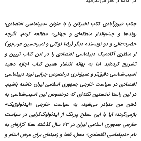
در ادامه از نظر می‌گذرانید.
‌جناب فیروزآبادی کتاب اخیرتان را با عنوان «دیپلماسی اقتصادی؛
روندها و چشم‌انداز منطقه‌ای و جهانی» مطالعه کردم. اگرچه
حضرت‌عالی و دو نویسنده دیگر (رضا توکلی و امیرحسین عرب‌پور)
از منظری آکادمیک دیپلماسی اقتصادی را در این کتاب تبیین و
تشریح کرده‌اید اما به بهانه انتشار همین کتاب اجازه دهید
آسیب‌شناسی دقیق‌تر و عمیق‌تری درخصوص چرایی نبود دیپلماسی
اقتصادی در سیاست خارجی جمهوری اسلامی ایران داشته باشیم.
در این راستا نخستین نکته‌ای که درخصوص این آسیب‌شناسی به
ذهن من متبادر می‌شود، به سیاست خارجی «ایدئولوژیک»
باز‌می‌گردد؛ آیا با این سطح پررنگ از ایدئولوگ‌گرایی در سیاست
خارجی جمهوری اسلامی ایران در ۴۳ سال گذشته عملا گزاره‌ای به
نام «دیپلماسی اقتصادی» محل، فضا و زمینه‌ای برای عرض اندام و