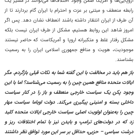
اروپایی‌ها و آمریکا ضمن وجود اختلاف‌ها می‌توانند در مسیر یک
رابطه منعطف و مبتنی بر عزت و احترام با ایران گام بردارند تا از
آن طرف از ایران انتظار داشته باشند انعطاف نشان دهد. پس اگر
امروز شاهد این روابط هستیم، مشکل از طرف ایران نیست‌ بلکه
مشکل رفتار غلط و متکبرانه اروپا و آمریکاست که حاضر نیستند
موجودیت، هویت و منافع جمهوری اسلامی ایران را به رسمیت
بشناسند.
‌باز هم باید در مخالفت با این گفته شما به نکات قبلی باز‌گردم. مگر
ایالات متحده منافع همین چین را به رسمیت می‌شناسد؟ اما با این
وجود پکن یک سیاست خارجی منعطف و باز را در کنار سیاست
داخلی بسته و امنیتی پیگیری می‌کند. دولت اوباما سیاست مهار
چین را به‌عنوان اولویت اصلی سیاست خارجی ایالات متحده کلید
زد که در دولت‌های ترامپ و بایدن نیز با تمام اختلافات ریز و
درشت سیاسی – حزبی، حداقل بر سر این مورد توافق نظر داشتند