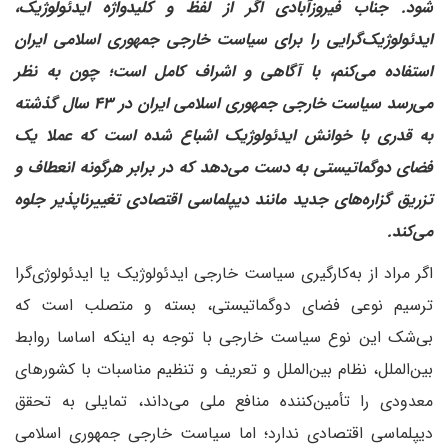
شود. جناب فیروزآبادی اگر از لفظ و کلیدواژه ایدئولوژیک،
ایدئولوژیک‌گرایی را برای سیاست خارجی جمهوری اسلامی ایران
استفاده می‌کنم، با آگاهی و اشراف کامل است؛ چون به نظر
می‌رسد سیاست خارجی جمهوری اسلامی ایران در ۴۳ سال گذشته
به قدری با خوانش ایدئولوژیک اشباع شده است که عملا یک
فضای دوگماتیستی به دست می‌دهد که در برابر هر‌گونه انعطاف و
تزریق گزاره‌های جدید مانند دیپلماسی اقتصادی تغییرناپذیر جلوه
می‌کند.
اگر مراد از به‌کارگیری سیاست خارجی ایدئولوژیک یا ایدئولوژی‌گرا
ترسیم نوعی فضای دوگماتیستی، بسته و متصلب است که
بی‌شک این نوع سیاست خارجی با توجه به اینکه اساسا روابط
بین‌الملل، نظام بین‌الملل و تعریف و تنظیم مناسبات با کشورهای
معدودی را تأمین‌کننده منافع ملی می‌داند، تمایلی به تحقق
دیپلماسی اقتصادی ندارد؛ اما سیاست خارجی جمهوری اسلامی