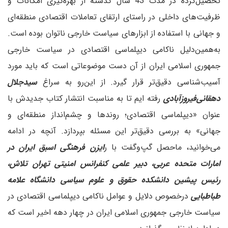
تحصیل‌کرده در مدت 43 سال گذشته از بهره‌گیری امکانات و
ظرفیت‌های داخلی در راستای ارتقای تعاملات اقتصادی منطقه‌ای
و جهانی با استفاده از ابزارهای سیاست خارجی ناتوان بوده است.
به‌همین‌دلیل ناکامی دیپلماسی اقتصادی در سیاست خارجی
جمهوری اسلامی ایران از آن دست موضوعاتی است که باید مورد
آسیب‌شناسی دقیق‌تر قرار گیرد. از‌ این‌رو به سراغ
سید‌جلال
دهقانی‌فیروزآبادی
رفته ایم تا به مناسبت انتشار کتاب جدیدش با
عنوان «دیپلماسی اقتصادی؛ روندها و چشم‌انداز منطقه‌ای و
جهانی» به بررسی دقیق‌تر این مسئله بپردازد. آنچه در ادامه
می‌خوانید، ماحصل گپ‌و‌گفت با ر
ایزن فرهنگی اسبق ایران در
امارات متحده عربی، دبیر علمی کنفرانس امنیتی تهران تلاش،
رئیس پیشین دانشکده حقوق و علوم سیاسی دانشگاه علامه
طباطبایی
درخصوص دلایل و عوامل ناکامی دیپلماسی اقتصادی در
سیاست خارجی جمهوری اسلامی ایران در چهار دهه اخیر است که