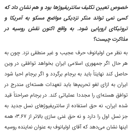
خصوص تعیین تکلیف سانتریفیوژها بود و هم نشان داد که
کسی نمی تواند منکر نزدیکی مواضع مسکو به آمریکا و
تروئیکای اروپایی شود. به واقع اکنون نقش روسیه در
مذاکرت چیست؟
به نظر من اولیانوف حرف عجیب و غیر منطقی نزد. چون به
هر حال اگر جمهوری اسلامی ایران بخواهد توافقی در وین
حاصل کند نهایتاً باید به برجام برگردد و اگر برجام احیا شود
ایران به ازای لغو تحریم‌ها باید تعهدات هسته‌ای مندرج در
توافق هسته‌ای را مجددا عملیاتی کند. در برجام صراحتاً قید
شده ایران، نه حق استفاده از سانتریفیوژهای نسل جدید به
جز نسل اول را دارد و نه حق غنی سازی بالاتر از ۳.۶۷؛ همه
اینها نشان می‌دهد که آقای اولیانوف به عنوان نماینده روسیه