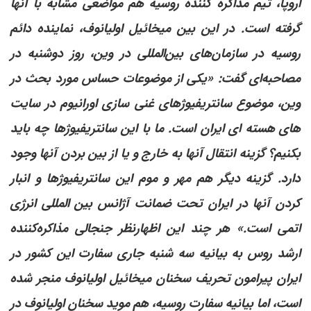
اروپا، تیم مذاکره کننده روسیه هم مواضعی مشابه با آنها
گرفته است. در این بین میخائیل اولیانوف، نماینده دائم
روسیه در سازمان‌های بین‌المللی در وین، روز دوشنبه در
مصاحبه‌ای گفت: «یکی از موضوعات حساس مورد بحث در
وین، موضوع سانتریفیوژهای غنی سازی اورانیوم در سایت
های هسته ای ایران است. ما با این سانتریفیوژها چه باید
بکنیم؟ گزینه انتقال آنها به خارج و یا از بین بردن آنها وجود
دارد. گزینه دیگر هم مهر و موم این سانتریفیوژها و انبار
کردن آنها در ایران تحت ضمانت آژانس بین المللی انرژی
اتمی است.» هر چند این اظهارنظر جنجالی مذاکره‌کننده
ارشد روس به بیانیه سه شنبه جاری سفارت این کشور در
ایران پیرامون تحریف سخنان میخائیل اولیانوف منجر شده
است، اما بیانیه سفارت روسیه، هم موید سخنان اولیانوف در