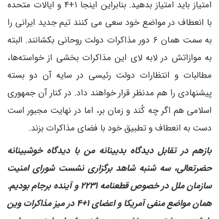
امتیاز باید امتیاز بدهید. بنابراین اینجا ۱+۴ و ایالات متحده
با انعطاف در مواضع خود سعی می کنند تیم جدید ایرانی را
به سمت همان ۶ دور مذاکرات دولت روحانی بکشانند. البته
به موازاتش در لابه لای این مذاکرات بخشی از خواسته‌ها،
مطالبات و انتظارات دولت رئیسی در سایه آن دو بسته
پیشنهادی را هم مدنظر قرار خواهند داد. در کنار آن جمهوری
اسلامی هم اگر چه کُند و زمان بر، اما در نهایت مجبور است
دست به انعطاف و تطبیق خود با فضای مذاکرات بزند.
بازهم در تقابل دیدگاه بدبینانه من با دیدگاه خوشبینانه
حضرتعالی، سه شنبه شاهد برگزاری نشست شورای امنیت
سازمان ملل در خصوص قطعنامه ۲۲۳۱ و آینده برجام بودیم.
همان مواضع منفی آمریکا و اعضای ۱+۴ در میز مذاکرات وین