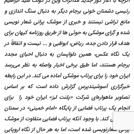
اگرچه با آغاز دور جدید مذاکرات وین در دولت سید ابراهیم
رئیسی دشمنان خونی برجام دیگر به دنبال سنگ اندازی و
مانع تراشی نیستند و خبری از موشک پرانی شعار نویسی
شده و گِرای موشکی به حوثی ها از طریق روزنامه کیهان برای
هدف قرار دادن جده، ریاض، ابوظبی و ... نیست و اتفاقاً در
یک نگاه عکس، همین دلواپسان به دنبال احیای مجدد
برجام هستند، اما طبق برخی اخبار واصله به نظر می‌رسد
ایران خود را برای پرتاب موشکی آماده می کند. در این رابطه
خبرگزاری آسوشیتدپرس گزارش داده است که بر اساس
تصاویر ماهواره‌ای شرکت «پلنت لبز» ایران خود را برای
انجام یک پرتاب فضایی از پایگاه «امام خمینی» در سمنان
آماده می کند. با وجود آنکه پرتاب فضایی متفاوت از موشک
پرانی شعارنویسی شده است، اما به هر حال از نگاه اروپایی