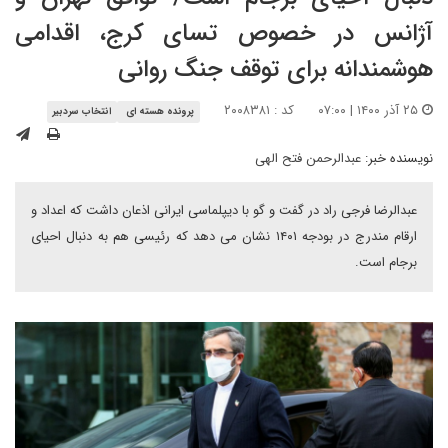
آژانس در خصوص تسای کرج، اقدامی
هوشمندانه برای توقف جنگ روانی
۲۵ آذر ۱۴۰۰ | ۰۷:۰۰
کد : ۲۰۰۸۳۸۱
پرونده هسته ای
انتخاب سردبیر
نویسنده خبر:
عبدالرحمن فتح الهی
عبدالرضا فرجی راد در گفت و گو با دیپلماسی ایرانی اذعان داشت که اعداد و
ارقام مندرج در بودجه ۱۴۰۱ نشان می دهد که رئیسی هم به دنبال احیای
برجام است.