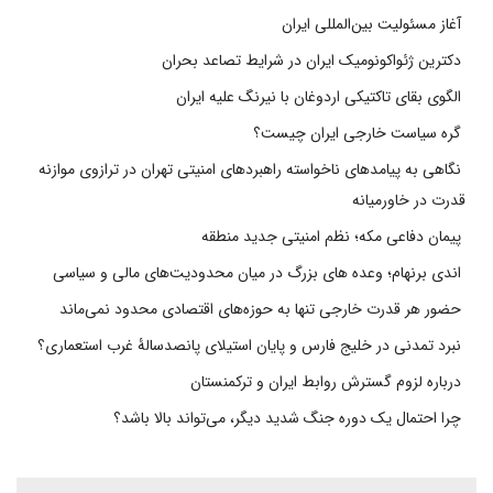
آغاز مسئولیت بین‌المللی ایران
دکترین ژئواکونومیک ایران در شرایط تصاعد بحران
الگوی بقای تاکتیکی اردوغان با نیرنگ علیه ایران
گره سیاست خارجی ایران چیست؟
نگاهی به پیامدهای ناخواسته راهبردهای امنیتی تهران در ترازوی موازنه
قدرت در خاورمیانه
پیمان دفاعی مکه؛ نظم امنیتی جدید منطقه
اندی برنهام؛ وعده های بزرگ در میان محدودیت‌های مالی و سیاسی
حضور هر قدرت خارجی تنها به حوزه‌های اقتصادی محدود نمی‌ماند
نبرد تمدنی در خلیج فارس و پایان استیلای پانصدسالۀ غرب استعماری؟
درباره لزوم گسترش روابط ایران و ترکمنستان
چرا احتمال یک دوره جنگ شدید دیگر، می‌تواند بالا باشد؟