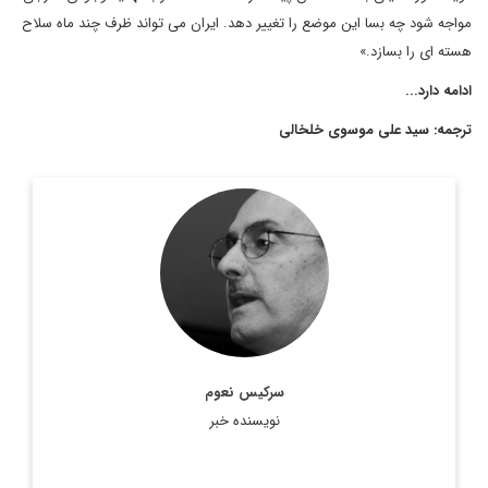
مواجه شود چه بسا این موضع را تغییر دهد. ایران می تواند ظرف چند ماه سلاح
هسته ای را بسازد.»
ادامه دارد...
ترجمه: سید علی موسوی خلخالی
سركيس نعوم، نويسنده و روزنامه نگار مشهور لبناني ويكي از ستون
نويسان روزنامه النهار است. وی در سال 2011 جایزه جهانی جبران
خلیل جبران را در استرالیا دریافت کرد. ...
اطلاعات بیشتر
سرکیس نعوم
نویسنده خبر