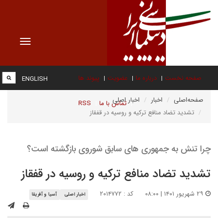
Toggle
vigation
صفحه نخست
درباره ما
عضویت
پیوند ها
ENGLISH
صفحه‌اصلی
اخبار
اخبار اصلی
تماس با ما
RSS
تشدید تضاد منافع ترکیه و روسیه در قفقاز
چرا تنش به جمهوری های سابق شوروی بازگشته است؟
تشدید تضاد منافع ترکیه و روسیه در قفقاز
۲۹ شهریور ۱۴۰۱ | ۰۸:۰۰
کد : ۲۰۱۴۷۷۲
اخبار اصلی
آسیا و آفریقا