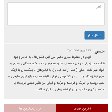
ارسال نظر
خسرو
۲۹ شهریور ۱۴۰۱ | ۱۳:۱۲
ابهام در خطوط مرزی دقیق بین این کشورها ، به خاطر وجود
قطعات سرزمینی در دل همسایه ها و همچنین دادن خودمختاری وسیع به
اقوام غیر ملت اصلی ( مثلا ارامنه قره باغ یا قرقیزهای تاجیکستان یا ازبک
های قرقیزستان یا ... ) در کشورهای فوق و البته حمایت بازیگران خارجی --
نظیر روسیه و امریکا و فرانسه و ترکیه و ایران نیز تاثیر مهمی برایجاد یا
ادامه درگیری ها دارد ولی نوشته ربطی به تیتر نداشت
آخرین خبرها
پر بازدیدترین ها