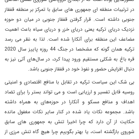
در ترتیبات منطقه ای جمهوری های سابق با تمرکز بر منطقه قفقاز
جنوبی داشته است. قرار گرفتن قفقاز جنوبی در میان دو حوزه
نزدیک دریای ترکیه یعنی دریای خزر و دریای سیاه باعث اهمیت
مضاعف این منطقه برای آنکارا شده است. لذا به نظر می رسد
ترکیه همان گونه که مشخصا در جنگ 44 روزه پاییز سال 2020
قره باغ به شکلی مستقیم ورود پیدا کرد، در سال‌های آتی نیز به
دنبال افزایش حضور و نفوذ خود در قفقاز جنوبی باشد.
بی شک این سیاست ترکیه در تقابل با منافع اقتصادی و امنیتی
روسیه قابل تفسیر و ارزیابی است و می تواند بستر را برای تضاد
اهداف و منافع مسکو و آنکارا در حوزه‌های به همراه داشته
باشد. مجموعه نکات یاد شده در کنار سایر نکات مغفول مانده
حکایت از آن دارد که چرا اخیرا تنش به جمهوری های سابق
شوروی بازگشته است، یا بهتر بگوییم چرا هیچ گاه تنش مرزی از