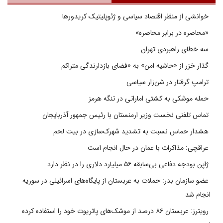
خوانشی از منظر اقتصاد سیاسی و ژئوپلیتیک کریدورها
«محاصره در برابر محاصره»
سه خطای راهبردی تهران
گذار خزر از «حاشیه امن» به «فضای بازدارندگی متراکم
ترامپ گرفتار در شن‌زار سیاسی
حمله موشکی به کشتی اماراتی در تنگه هرمز
تماس تلفنی نخست وزیر ارمنستان با رئیس جمهور آذربایجان
هشدار حماس نسبت به تشدید شهرک‌سازی در بیت‌ لحم
عراقچی: مذاکرات با عمان در حال انجام است
ژاپن بودجه دفاعی بی‌سابقه ۵۶ میلیارد دلاری را در نظر دارد
عضو سازمان بدر: حملات به عربستان از پایگاه‌های اسرائیلی در سوریه
انجام شد
رویترز: عربستان ۸۶ درصد از موشک‌های پاتریوت خود را استفاده کرده