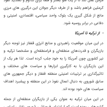
مزمن عمل کند تا از یک سو بستر و فضا برای تداوم و تشدید نفوذ
کرملین فراهم باشد و از طرف دیگر جولان این درگیری های مرزی
مانع از شکل گیری یک بلوک واحد سیاسی، اقتصادی، امنیتی و
دفاعی در برابر روسیه شود.
- از ترکیه تا آمریکا
در این میان موقعیت راهبردی و منابع انرژی قفقاز نیز توجه دیگر
بازیگران و قدرت‌های منطقه‌ای و فرامنطقه‌ای و مشخصا ترکیه و
نیر کشوری چون آمریکا را به خود جلب کرده است. لذا هر یک از
این بازیگران با به کارگیری ابزارها و سیاست های مختلف و
تاثیرگذاری بر ترتیبات امنیتی منطقه قفقاز و دیگر جمهوری های
سابق شوروی به دنبال اعمال نفوذ در این منطقه و پیشبرد اهداف
سیاست های خود بوده اند.
در این میان ترکیه به عنوان یکی از بازیگران منطقه‌ای از جمله
کشورهایی بوده است که از ابتدای فروپاشی شوروی نقشی اساسی