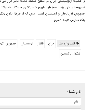
و اهمیت ژئوپلیتیکی ایران در سطح منطقه تحت تأثیر قرار می‌گیرد
تحریم‌ها را دور بزند. هم‌زمان علیپور خاطر‌نشان می‌کند: «تحولا
جمهوری آذربایجان و ارمنستان است؛ امری که از طریق دالان زنگزور 
بلکه تعارض دارد‌». /شرق
کلید واژه ها:
ایران
قفقاز
ارمنستان
جمهوری آذرب
نیکول پاشینیان
نظر شما :