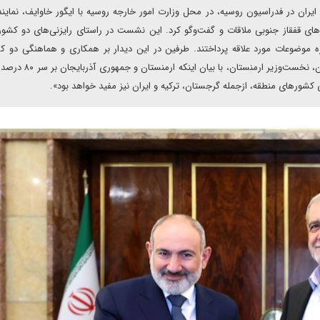
یران در فدراسیون روسیه، در محل وزارت امور خارجه روسیه با ایگور خاوایف، نمایند
های قفقاز جنوبی ملاقات و گفت‌وگو کرد. این نشست در راستای رایزنی‌های دو کشور 
ره موضوعات مورد ‌علاقه پرداختند. طرفین در این دیدار بر همکاری و هماهنگی دو ک
تعاملات خود در این منطقه تأکید کردند. هم‌زمان نیکول پاشینیان، نخست‌وز
کشورهای منطقه، از‌جمله گرجستان، ترکیه و ایران نیز مفید خواهد بود».