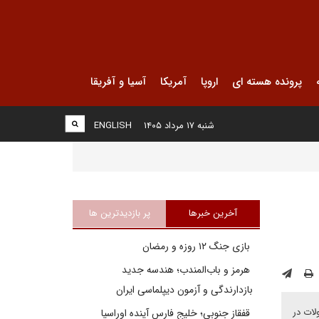
پرونده هسته ای
اروپا
آمریکا
آسیا و آفریقا
شنبه ۱۷ مرداد ۱۴۰۵
ENGLISH
آخرین خبرها
پر بازدیدترین ها
بازی جنگ ۱۲ روزه و رمضان
هرمز و باب‌المندب؛ هندسه جدید
بازدارندگی و آزمون دیپلماسی ایران
لات در
قفقاز جنوبی؛ خلیج فارسِ آینده اوراسیا