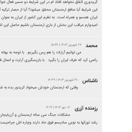
این شرایط آیا منافع ارمنستان محقق میشود؟ آیا از حصار ترکیه آ
ایران همسو و همراه است. به نظرم این کشور از ایران به عنوان کا
امیدوارم مراقب این بخش از بازی ارمنستان باشیم حاصل این اشتب
محمد
۲۷ شهریور ۱۴۰۳ | ۱۵:۴۴
می توانیم آرارات را هم پس بگیریم . با توجه به بهان
راضی کرد که طرف ایران را بگیرد . با بازپسگیری آرارت و اعمال ق
ناشناس
۳۰ شهریور ۱۴۰۳ | ۱۴:۴۹
وقتی که ارمنستان خودش میخواد کریدور بده به ش
رزمنده آزری
۰۶ مهر ۱۴۰۳ | ۱۲:۱۹
مشکلات جنگ سی ساله ارمنستان و آزربایجان ه
رشد تورکها به نوعی سادیسم فوق حاد دارند وچاره اش جراحیست