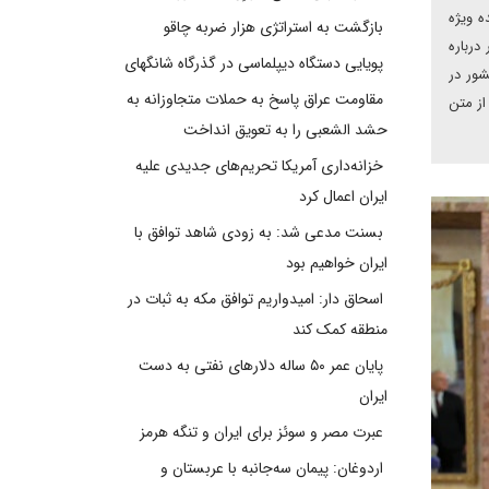
ه ویژه
بازگشت به استراتژی هزار ضربه چاقو
درباره
پویایی دستگاه دیپلماسی در گذرگاه شانگهای
شور در
مقاومت عراق پاسخ به حملات متجاوزانه به
یر ارمنستان، با بیان اینکه ارمنستان و جمهوری آذربایجان بر سر ۸۰ درصد از متن
حشد الشعبی را به تعویق انداخت
خزانه‌داری آمریکا تحریم‌های جدیدی علیه
ایران اعمال کرد
بسنت مدعی شد: به زودی شاهد توافق با
ایران خواهیم بود
اسحاق دار: امیدواریم توافق مکه به ثبات در
منطقه کمک کند
پایان عمر ۵۰ ساله دلارهای نفتی به دست
ایران
عبرت مصر و سوئز برای ایران و تنگه هرمز
اردوغان: پیمان سه‌جانبه با عربستان و