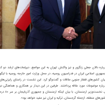
اره دالان جعلی زنگزور و نیز واکنش تهران به این مواضع، دیپلمات‌های ارشد دو کشو
جمهوری اسلامی ایران در فدراسیون روسیه، در محل وزارت امور خارجه روسیه با ایگو
 میان کشورهای قفقاز جنوبی ملاقات و گفت‌وگو کرد. این نشست در راستای رایزنی‌ها
درباره موضوعات مورد ‌علاقه پرداختند. طرفین در این دیدار بر همکاری و هماهنگی د
تعاملات خود در این منطقه تأکید کردند. هم‌زم
رهای منطقه، از‌جمله گرجستان، ترکیه و ایران نیز مفید خواهد بود».