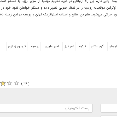
». با‌این‌حال، این راه ارتباطی در دوره تحریم روسیه از سوی اروپا، به مسکو کمک 
ت اوکراین موقعیت روسیه را در قفقاز جنوبی تغییر داده و مسکو خواهان نفوذ خود در
اجرائی می‌شود. بنابراین منافع و اهداف استراتژیک ایران و روسیه در این زمینه‌ نه‌ف
ایجان
گرجستان
ترکیه
اسرائیل
امیر علیپور
روسیه
کریدور زنگزور
( ۲۴ )