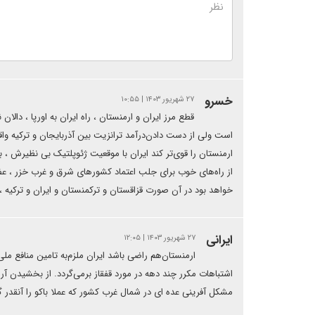
خسرو
۲۷ شهریور ۱۴۰۳ | ۱۰:۵۵
قطع مرز ایران و ارمنستان ، راه ایران به اورپا ، دال
ارمنستان را قوی‌تر کند ایران با موقعیت ژئوپلتیک بی نظیرش ، ب
از راه‌های خوب برای جلب اعتماد کشورهای شرق و غرب خزر ، ع
خواهد بود در آن صورت قزاقستان و ترکمنستان و ایران و ترکیه ،
ایرانی
۲۷ شهریور ۱۴۰۳ | ۱۲:۰۵
ارمنستان‌هم راضی باشد ایران ملزم‌به تامین منافع مل
اشتباهات مکرر چند دهه در مورد قفقاز برمی‌گردد. از بخشیدن آرا
مشکل آفرینی عده ای در شمال غرب کشور که عملا باکو را آنقدر گس