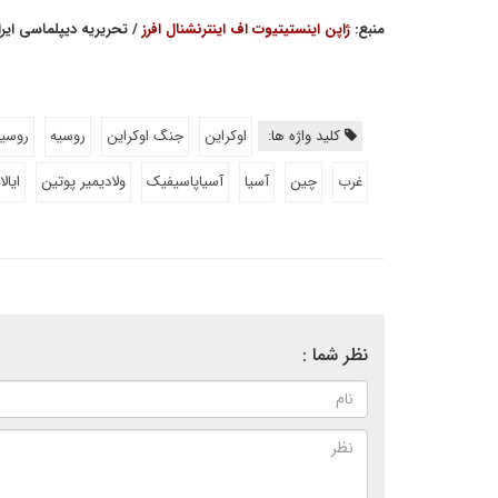
منبع:
ژاپن اینستیتیوت اف اینترنشنال افرز
/ تحریریه دیپلماسی ایر
کلید واژه ها:
اوکراین
جنگ اوکراین
روسیه
روسیه
غرب
چین
آسیا
آسیاپاسیفیک
ولادیمیر پوتین
ایال
نظر شما :