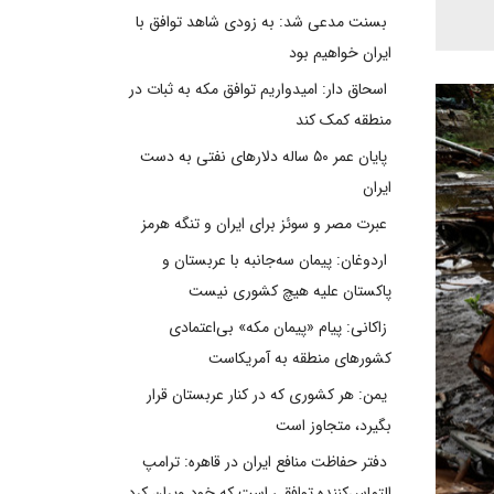
بسنت مدعی شد: به زودی شاهد توافق با
ایران خواهیم بود
اسحاق دار: امیدواریم توافق مکه به ثبات در
منطقه کمک کند
پایان عمر ۵۰ ساله دلارهای نفتی به دست
ایران
عبرت مصر و سوئز برای ایران و تنگه هرمز
اردوغان: پیمان سه‌جانبه با عربستان و
پاکستان علیه هیچ کشوری نیست
زاکانی: پیام «پیمان مکه» بی‌اعتمادی
کشورهای منطقه به آمریکاست
یمن: هر کشوری که در کنار عربستان قرار
بگیرد، متجاوز است
دفتر حفاظت منافع ایران در قاهره: ترامپ
التماس‌کننده توافقی است که خود ویران کرد