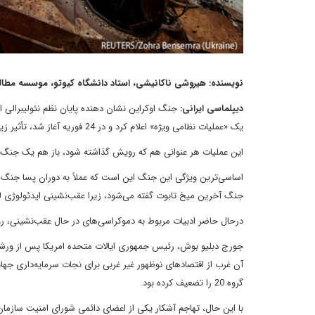
نویسنده: هیروشی ناکانیشی، استاد دانشگاه کیوتو، موسسه مطالع
دیپلماسی ایرانی:
جنگ اوکراین نشان دهنده پایان نظم نئولیبرالی 
یک «عملیات نظامی ویژه» اعلام کرد و در 24 فوریه آغاز شد، تأثیر زیادی بر نظم جهانی گذاشته است.
این عملیات هر عنوانی هم که رویش گذاشته شود، باز هم یک جنگ در م
اساسی‌ترین ویژگی این جنگ این است که عملاً به دوران پسا جنگ س
جنگ آخرین میخ تابوت گفته می‌شود، زیرا عقب‌نشینی ایدئولوژی ل
درحال حاضر ادبیات مربوط به دموکراسی‌های در حال عقب‌نشینی، رو
آن غرب از اقتصادهای نوظهور غیر غربی برای نجات سرمایه‌داری جه
گروه 20 را تضعیف کرده بود.