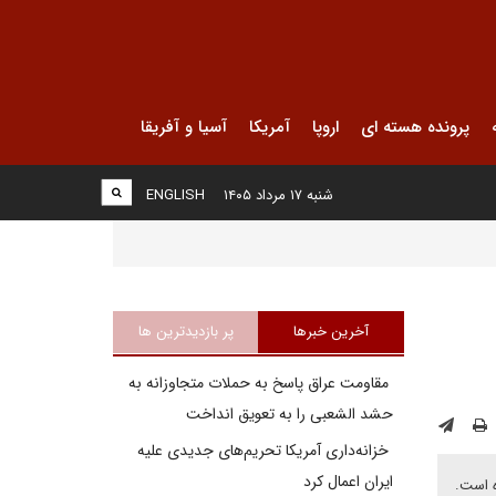
پرونده هسته ای
اروپا
آمریکا
آسیا و آفریقا
شنبه ۱۷ مرداد ۱۴۰۵
ENGLISH
آخرین خبرها
پر بازدیدترین ها
مقاومت عراق پاسخ به حملات متجاوزانه به
حشد الشعبی را به تعویق انداخت
خزانه‌داری آمریکا تحریم‌های جدیدی علیه
ایران اعمال کرد
ه است.