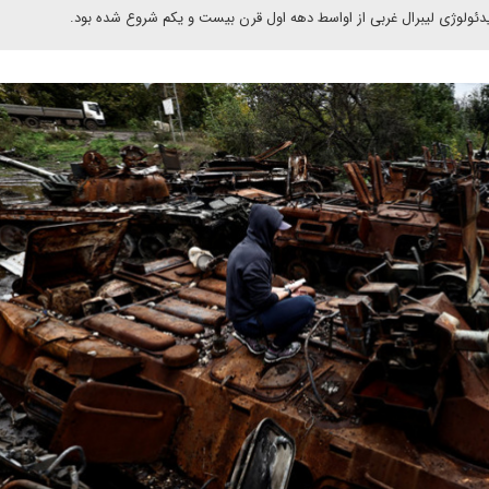
دئولوژی لیبرال غربی از اواسط دهه اول قرن بیست و یکم شروع شده بود.