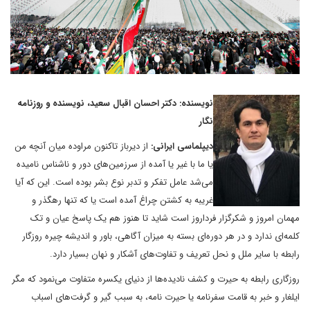
نویسنده: دکتر احسان اقبال سعید، نویسنده و روزنامه
نگار
دیپلماسی ایرانی:
از دیرباز تاکنون مراوده میان آنچه من
یا ما با غیر یا آمده از سرزمین‌های دور و ناشناس نامیده
می‌شد عامل تفکر و تدبر نوع بشر بوده است. این که آیا
غریبه به کشتن چراغ آمده است یا که تنها رهگذر و
مهمان امروز و شکرگزار فرداروز است شاید تا هنوز هم یک پاسخ عیان و تک
کلمه‌ای ندارد و در هر دوره‌ای بسته به میزان آگاهی، باور و اندیشه چیره روزگار
رابطه با سایر ملل و نحل تعریف و تفاوت‌های آشکار و نهان بسیار دارد.
روزگاری رابطه به حیرت و کشف نادیده‌ها از دنیای یکسره متفاوت می‌نمود که مگر
ایلغار و خبر به قامت سفرنامه یا حیرت نامه، به سبب گیر و گرفت‌های اسباب