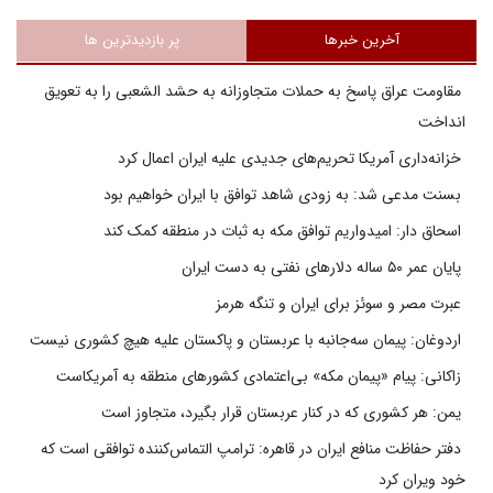
آخرین خبرها
پر بازدیدترین ها
مقاومت عراق پاسخ به حملات متجاوزانه به حشد الشعبی را به تعویق
انداخت
خزانه‌داری آمریکا تحریم‌های جدیدی علیه ایران اعمال کرد
بسنت مدعی شد: به زودی شاهد توافق با ایران خواهیم بود
اسحاق دار: امیدواریم توافق مکه به ثبات در منطقه کمک کند
پایان عمر ۵۰ ساله دلارهای نفتی به دست ایران
عبرت مصر و سوئز برای ایران و تنگه هرمز
اردوغان: پیمان سه‌جانبه با عربستان و پاکستان علیه هیچ کشوری نیست
زاکانی: پیام «پیمان مکه» بی‌اعتمادی کشورهای منطقه به آمریکاست
یمن: هر کشوری که در کنار عربستان قرار بگیرد، متجاوز است
دفتر حفاظت منافع ایران در قاهره: ترامپ التماس‌کننده توافقی است که
خود ویران کرد