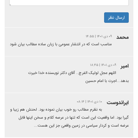
ارسال نظر
محمد
۰۹ دی ۱۴۰۱ | ۱۴:۵۵
مناسب است که در انتشار عمومی با زبان ساده مطالب بیان شود
امیر
۰۹ دی ۱۴۰۱ | ۱۸:۴۵
اللهم عجل لولیک الفرج.. آقای دکتر نویسنده خدا خیرت
بدهد...اجرت با امام حسین
ایراندوست
۱۰ دی ۱۴۰۱ | ۰۸:۱۴
به نظرم مطالب رو خوب بیان نموده بود. لحنش هم زیبا و
گیرا بود. اما واقعیت این است که تنها در عرصه کلام و سخن اینها قابل
عرضه است و کردار سیاسی در زمین واقعی جز این هست...