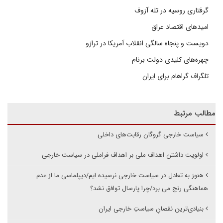
گرفتاری روسیه در تله آزوف
امیدهای اقتصاد عراق
دویست و پنجاه سالگی انقلاب آمریکا در ترازو
چهره‌های کلیدی دولت برنام
تلگراف گراهام برای ایران
مطالب مرتبط
سیاست خارجی گروگان رقابت‌های داخلی
اولویت داشتن اهداف ملی بر اهداف فراملی در سیاست خارجی
هنوز به تعادل در سیاست خارجی نرسیده ایم/دیپلماسی ما از عدم
هماهنگی رنج می برد/چرا پارسال توافق نشد؟
بنیادی‌ترین نقصانِ سیاستِ خارجی ایران