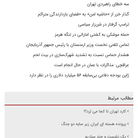
سه خطای راهبردی تهران
گذار خزر از «حاشیه امن» به «فضای بازدارندگی متراکم
ترامپ گرفتار در شن‌زار سیاسی
حمله موشکی به کشتی اماراتی در تنگه هرمز
تماس تلفنی نخست وزیر ارمنستان با رئیس جمهور آذربایجان
هشدار حماس نسبت به تشدید شهرک‌سازی در بیت‌ لحم
عراقچی: مذاکرات با عمان در حال انجام است
ژاپن بودجه دفاعی بی‌سابقه ۵۶ میلیارد دلاری را در نظر دارد
مطالب مرتبط
کارد تهران تا کجا می بُرد؟!
پرونده هسته ای ایران زیر سایه دو جنگ
یک نشست و چند سناریو