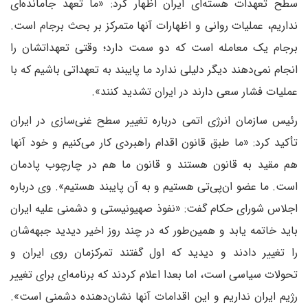
سطح تعهدات هسته‌ای ایران اظهار کرد: «ما تعهد جامانده‌ای
نداریم، عملیات روانی و اظهارات آنها متمرکز بر بحث برجام است.
برجام یک معامله است که دو سمت دارد؛ وقتی تعهداتشان را
انجام نمی‌دهند دیگر دلیلی ندارد ما پایبند به تعهداتی باشیم که با
عملیات فشار سعی دارند در ایران تشدید کنند».
رئیس سازمان انرژی اتمی درباره تغییر سطح غنی‌سازی در ایران
تأکید کرد: «ما طبق قانون اقدام راهبردی کار می‌کنیم و خود آنها
هم مقید به قانون هستند و قانون ما هم در چارچوب پادمان
است. ما عضو ان‌پی‌تی هستیم و به آن پایبند هستیم». وی درباره
اجلاس شورای حکام گفت: «نفوذ صهیونیستی و دشمنی علیه ایران
باید خاتمه یابد و همین‌طور که در چند روز اخیر دیدید جبهه‌شان
را تغییر دادند و دیدید که اول گفتند تمرکزمان روی ایران و
تحولات سیاسی است، اما بعدا اعلام کردند که برنامه‌ای برای تغییر
رژیم ایران نداریم و این اقدامات آنها نشان‌دهنده دشمنی است».