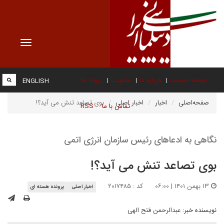
Toggle
vigation
صفحه نخست
درباره ما
عضویت
پیوند ها
ENGLISH
صفحه‌اصلی
اخبار
اخبار اصلی
بوی تصاعد تنش می آید؟!
تماس با ما
RSS
نگاهی به ادعاهای رئیس سازمان انرژی اتمی
بوی تصاعد تنش می آید؟!
۱۳ بهمن ۱۴۰۱ | ۰۶:۰۰
کد : ۲۰۱۷۴۸۵
اخبار اصلی
پرونده هسته ای
نویسنده خبر:
عبدالرحمن فتح الهی