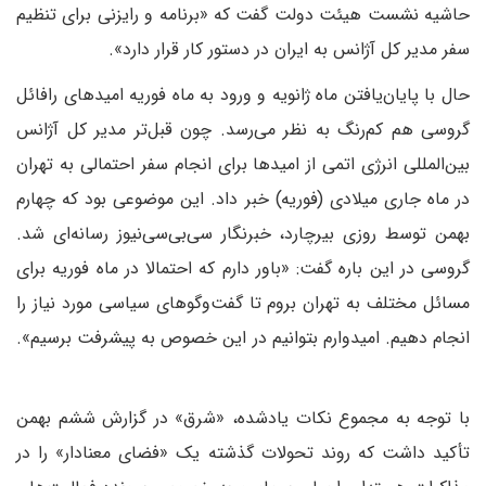
حاشیه نشست هیئت دولت گفت که «برنامه و رایزنی برای تنظیم
سفر مدیر کل آژانس به ایران در دستور کار قرار دارد».
حال با پایان‌یافتن ماه ژانویه و ورود به ماه فوریه امیدهای رافائل
گروسی هم کم‌رنگ به نظر می‌رسد. چون قبل‌تر مدیر کل آژانس
بین‌المللی انرژی اتمی از امیدها برای انجام سفر احتمالی به تهران
در ماه جاری میلادی (فوریه) خبر داد. این موضوعی بود که چهارم
بهمن توسط روزی بیرچارد، خبرنگار سی‌بی‌سی‌نیوز رسانه‌ای شد.
گروسی در این باره گفت: «باور دارم که احتمالا در ماه فوریه برای
مسائل مختلف به تهران بروم تا گفت‌وگوهای سیاسی مورد نیاز را
انجام دهیم. امیدوارم بتوانیم در این خصوص به پیشرفت برسیم».
با توجه به مجموع نکات یادشده، «شرق» در گزارش ششم بهمن
تأکید داشت که روند تحولات گذشته یک «فضای معنادار» را در