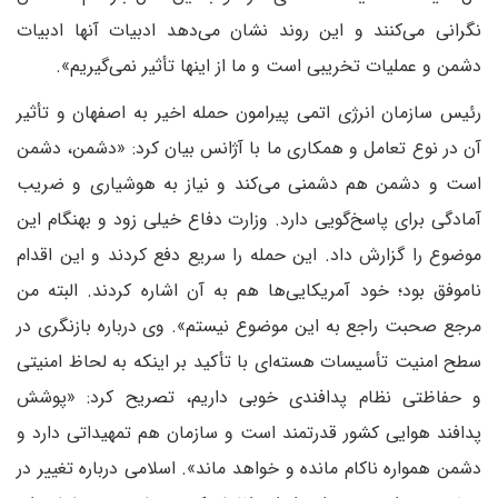
نگرانی می‌کنند و این روند نشان می‌دهد ادبیات آنها ادبیات
دشمن و عملیات تخریبی است و ما از اینها تأثیر نمی‌گیریم».
رئیس سازمان انرژی اتمی پیرامون حمله اخیر به اصفهان و تأثیر
آن در نوع تعامل و همکاری ما با آژانس بیان کرد: «دشمن، دشمن
است و دشمن هم دشمنی می‌کند و نیاز به هوشیاری و ضریب
آمادگی برای پاسخ‌گویی دارد. وزارت دفاع خیلی زود و بهنگام این
موضوع را گزارش داد. این حمله را سریع دفع کردند و این اقدام
ناموفق بود؛ خود آمریکایی‌ها هم به آن اشاره کردند. البته من
مرجع صحبت راجع به این موضوع نیستم». وی درباره بازنگری در
سطح امنیت تأسیسات هسته‌ای با تأکید بر اینکه به لحاظ امنیتی
و حفاظتی نظام پدافندی خوبی داریم، تصریح کرد: «پوشش
پدافند هوایی کشور قدرتمند است و سازمان هم تمهیداتی دارد و
دشمن همواره ناکام مانده و خواهد ماند». اسلامی درباره تغییر در