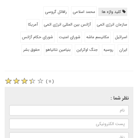
کلید واژه ها:
محمد اسلامی
رافائل گروسی
سازمان انرژی اتمی
آژانس بین المللی انرژی اتمی
آمریکا
اسرائیل
مکانیسم ماشه
شورای امنیت
شورای حکام آژانس
ایران
روسیه
جنگ اوکراین
بنیامین نتانیاهو
حقوق بشر
( ۱۱ )
نظر شما :