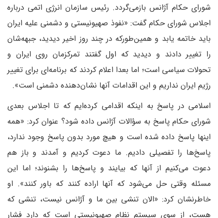
شورای حکام آژانس بازمی‌گردد. رئیس سازمان انرژی اتمی درباره
اجلاس شورای حکام گفت: «نفوذ صهیونیستی و دشمنی علیه ایران
باید خاتمه یابد و همین‌طورکه در چند روز اخیر دیدید، جبهه‌شان
را تغییر دادند و دیدید که اول گفتند تمرکزمان روی ایران و
تحولات سیاسی است؛ اما بعدا اعلام کردند که برنامه‌ای برای تغییر
رژیم ایران نداریم و این اقدامات آنها نشان‌دهنده دشمنی است».
اسلامی در پاسخ به اینکه اقدامی کرده‌ایم که تا اجلاس بعدی
شورای حکام پاسخ به سؤالات آژانس داده شود؟ عنوان کرد: «همه
اینها پاسخ داده شده است و هیچ مورد بدون پاسخ وجود ندارد،
پاسخ‌ها را تفصیلی دادیم. ما دعوت کردیم و آمدند و باز هم
دعوت می‌کنیم از آنها که بیایند و پاسخ‌ها را بشنوند؛ اما این
مسئله وقتی حل می‌شود که آنها اراده کنند که باور کنند». او
خاطرنشان کرد: «الان تنشی بین ما و آژانس نیست، تنشی که
هست، از سوی سیستم نظام صهیونیستی است که دارد فشار