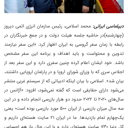
دیپلماسی ایرانی:
محمد اسلامی، رئیس سازمان انرژی اتمی دیروز
(چهارشنبه)در حاشیه جلسه هیئت دولت و در جمع خبرنگاران در
رابطه با زمان سفر گروسی به ایران اظهار کرد: «این سفر نیازمند
تدوین و محتواست و باید اهداف و برنامه این سفر مشخص
باشد. خود ایشان اعلام کرده چنین سفری دارد و این سفر بعد از
اجلاس سری که با وزرای شورای اروپا و در پارلمان اروپایی داشتند،
بیان شد». اسلامی با بیان اینکه ادبیاتی که از سیستم غربی منتشر
می‌شود دارای حقایقی است که گفته نمی‌شود، افزود: «آژانس در
سال‌های ۲۰۲۰ تا ۲۰۲۲ حدود دو هزار بازرسی انجام داده و در این
سه سال میزان بازرسی از ایران ۵۰۰ مورد بازرسی بوده است؛ یعنی
یک‌چهارم تمام بازدیدها. ما در ایران ۲۱ سایت هسته‌ای داریم و
کل دنیا ۷۳۰ سایت هسته‌ای دارد و با این حال باز هم احساس