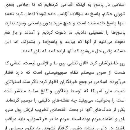
اسلامی در پاسخ به اینکه اقدامی کرده‌ایم که تا اجلاس بعدی
شورای حکام، پاسخ به سؤالات آژانس داده شود؟ اذعان کرد: «همه
اینها پاسخ داده شده است و هیچ مورد بدون پاسخی وجود ندارد،
پاسخ‌ها را تفصیلی دادیم. ما دعوت کردیم و آمدند و باز هم
دعوت می‌کنیم از آنها که بیایند و پاسخ‌ها را بشنوند، اما این
مسئله وقتی حل می‌شود که آنها اراده کنند که باور کنند».
وی خاطرنشان کرد: «الان تنشی بین ما و آژانس نیست، تنشی که
هست از سوی سیستم نظام صهیونیستی است که دارد فشار
می‌آورد». اسلامی در جمع خبرنگاران اظهار کرد: «اگر سند استراتژی
امنیت ملی آمریکا که توسط پنتاگون و کاخ سفید منتشر شده
است را بخوانید، می‌بینید چه نقشه‌های دقیقی را ترسیم کرده‌اند.
یکی از هدف‌های آنها در بحث اقتصادی تخریب ارزش پول ملی،
باور و اعتماد مردم بوده است. مردم ما در هر کسوتی، باید مراقب
باشند در دام و نقشه دشمن گرفتار نشوند. به نظرم بسیاری از