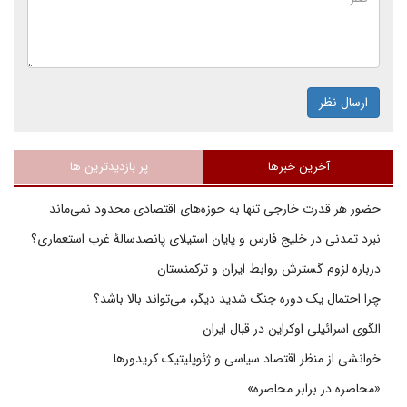
ارسال نظر
آخرین خبرها
پر بازدیدترین ها
حضور هر قدرت خارجی تنها به حوزه‌های اقتصادی محدود نمی‌ماند
نبرد تمدنی در خلیج فارس و پایان استیلای پانصدسالۀ غرب استعماری؟
درباره لزوم گسترش روابط ایران و ترکمنستان
چرا احتمال یک دوره جنگ شدید دیگر، می‌تواند بالا باشد؟
الگوی اسرائیلی اوکراین در قبال ایران
خوانشی از منظر اقتصاد سیاسی و ژئوپلیتیک کریدورها
«محاصره در برابر محاصره»