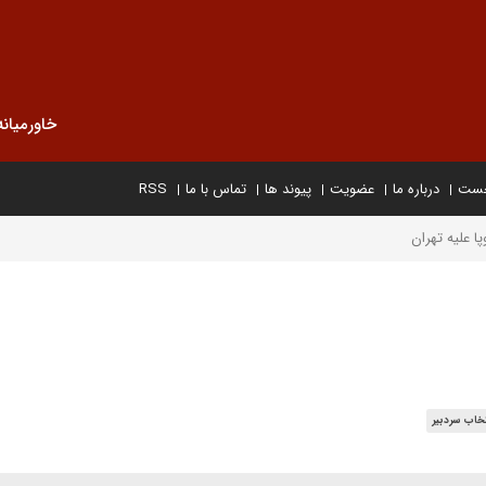
خاورمیانه
خست
درباره ما
عضویت
پیوند ها
تماس با ما
RSS
پا علیه تهران
خاب سردبیر