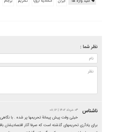
کلید واژه ها:
ایران
اتحادیه اروپا
تحریم
برجام
نظر شما :
ناشناس
۰۳ خرداد ۱۴۰۲ | ۰۸:۱۶
خیلی وقت پیش پیمانۀ تحریمها پر شده . با نگاه
برای یادآری تحریمهای گذشته است که صرفا آثار اقتصادیشان باقی