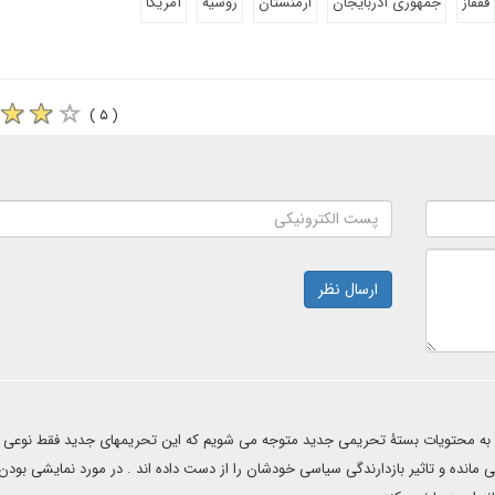
قفقاز
جمهوری آذربایجان
ارمنستان
روسیه
آمریکا
( ۵ )
ارسال نظر
ی به محتویات بستۀ تحریمی جدید متوجه می شویم که این تحریمهای جدید فقط نوعی
 مانده و تاثیر بازدارندگی سیاسی خودشان را از دست داده اند . در مورد نمایشی بودن