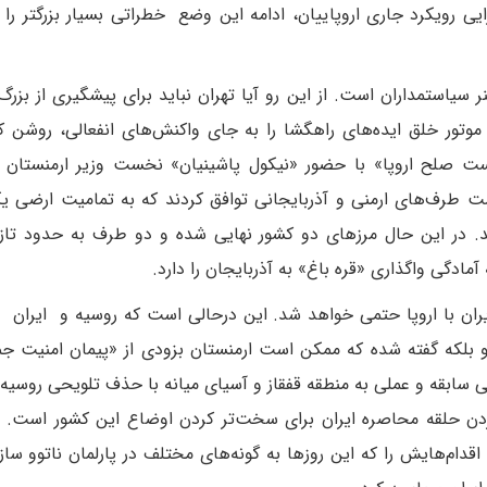
 رویکرد جاری اروپاییان، ادامه این وضع خطراتی بسیار بزرگتر را ب
 سیاستمداران است. از این رو آیا تهران نباید برای پیشگیری از بزرگ
 موتور خلق ایده‌های راهگشا را به جای واکنش‌های انفعالی، روشن 
 صلح اروپا» با حضور «نیکول پاشینیان» نخست وزیر ارمنستان و 
طرف‌های ارمنی و آذربایجانی توافق کردند که به تمامیت ارضی یک
. در این حال مرزهای دو کشور نهایی شده و دو طرف به حدود تازه
آمادگی واگذاری «قره باغ» به آذربایجان را دارد.
یران با اروپا حتمی خواهد شد. این درحالی است که روسیه و ایران ب
و بلکه گفته شده که ممکن است ارمنستان بزودی از «پیمان امنیت ج
ی سابقه و عملی به منطقه قفقاز و آسیای میانه با حذف تلویحی روسیه ا
ن حلقه محاصره ایران برای سخت‌تر کردن اوضاع این کشور است. بن
قدام‌هایش را که این روزها به گونه‌های مختلف در پارلمان ناتوو ساز