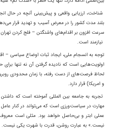
بین‌المللی ادامه دارد، تنها یک خطر با «شدت کم» علیه
شناخت، ارزیابی واقعی و پیش‌بینی آنچه در حال انجام
بلند مدت کشور را در معرض آسیب و تهدید قرار می‌دهد
سرعت افزون بر اقدام‌های واشنگتن – فلج کردن تهران ر
نیازمند است.
توجه به انسجام ملی، ایجاد ثبات اوضاع سیاسی – اقتص
اولویت‌هایی است که نادیده گرفتن آن نه تنها برای ح
لحاظ فرصت‌های از دست رفته، با زمان محدودی روبروست
و امریکا) قرار دارد.
تجربه به جامعه بین المللی آموخته است که داشتن «
مهارت در سیاست‌ورزی است که می‌تواند در کنار عامل «
عملی ابتر و بی‌حاصل خواهد بود. مثلی است معروف می
نیست.» به عبارت روشن، قدرت با شهرت یکی نیست.