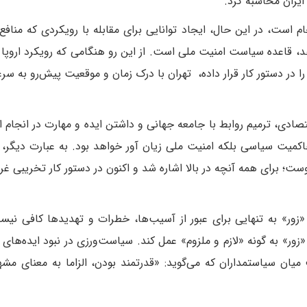
 ایران محاسبه کرد.
 است، در این حال، ایجاد توانایی برای مقابله با رویکردی که منافع 
، قاعده سیاست امنیت ملی است. از این رو هنگامی که رویکرد اروپا 
ا در دستور کار قرار داده، تهران با درک زمان و موقعیت پیش‌رو به س
ادی، ترمیم روابط با جامعه جهانی و داشتن ایده و مهارت در انجام ای
اکمیت سیاسی بلکه امنیت ملی زیان آور خواهد بود. به عبارت دیگر، ت
؛ برای همه آنچه در بالا اشاره شد و اکنون در دستور کار تخریبی غرب
زور» به تنهایی برای عبور از آسیب‌ها، خطرات و تهدیدها کافی نیس
زور» به گونه «لازم و ملزوم» عمل کند. سیاست‌ورزی در نبود ایده‌های 
ان سیاستمداران که می‌گوید: «قدرتمند بودن، الزاما به معنای مشه