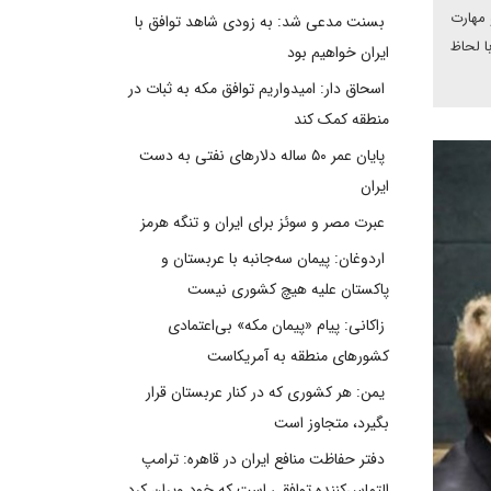
 مهارت
بسنت مدعی شد: به زودی شاهد توافق با
ا لحاظ
ایران خواهیم بود
اسحاق دار: امیدواریم توافق مکه به ثبات در
منطقه کمک کند
پایان عمر ۵۰ ساله دلارهای نفتی به دست
ایران
عبرت مصر و سوئز برای ایران و تنگه هرمز
اردوغان: پیمان سه‌جانبه با عربستان و
پاکستان علیه هیچ کشوری نیست
زاکانی: پیام «پیمان مکه» بی‌اعتمادی
کشورهای منطقه به آمریکاست
یمن: هر کشوری که در کنار عربستان قرار
بگیرد، متجاوز است
دفتر حفاظت منافع ایران در قاهره: ترامپ
التماس‌کننده توافقی است که خود ویران کرد