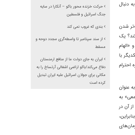
ه دنبال
حرکت خزنده محور باکو – آنکارا در سایه
جنگ اسرائیل و فلسطین
‌تر شدن
بندی که غروب نمی کند
کند؟ یک
از سند سپتامبر تا واسطه‌گری مجدد دوحه و
«الهام
مسقط
دیگر با
ایران به جای دولت ما از منافع ارمنستان
 احترام
دفاع می‌کند/باکو اراضی اشغالی آرتساخ را به
مکانی برای جولان اسرائیل علیه ایران تبدیل
کرده است
ه عنوان
معی» به
ز آن در
ابراین،
مان‌های