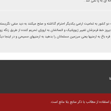
ای به پا نمی کند .
نکه دو کشور به تمامیت ارضی یکدیگر احترام گذاشته و صلح میکنند به دید منفی نگریسته
یروز خط قرمزشان تغییر ژیوپلتیک و اتصالشان به اروپای تحریم کننده از طریق زنگه زور
قره باغ به ارمنیها یعنی سرزمین مسلمانان را بدهید به ارمنیهای مسیحی و در اینجا دیگر
ا
تفاده از مطالب با ذکر منابع بلا مانع است.