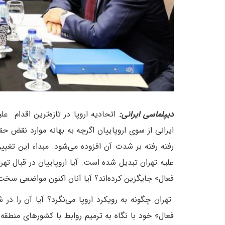
دیپلماسی ایرانی:
اتحادیه اروپا در تازه‌ترین اقدام ع
ایرانی از سوی اروپاییان اگرچه به بهانه موارد نقض حق
رفته رفته بر شدت آن افزوده می‌شود. مبداء این تغییر،
علیه تهران تبدیل شده است. آیا اروپاییان در قبال ت
فعال» جایگزین کرده‌اند؟ آیا آنان اکنون مواضعی سخت‌تر
تهران چگونه به رویکرد اروپا می‌نگرد؟ آیا آن را 
فعال» خود با نگاه به ترمیم روابط با کشورهای منطقه