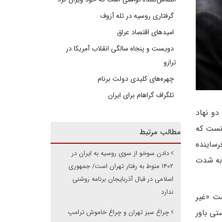
گرفتاری روسیه در تله آزوف
امیدهای اقتصاد عراق
دویست و پنجاه سالگی انقلاب آمریکا در
ترازو
چهره‌های کلیدی دولت برنام
تلگراف گراهام برای ایران
دو نهاد
انست که
مطالب مرتبط
رساینده
دادن سوخو از سوی روسیه به ایران در
«به شدت
۱۴۰۲ منوط به رفتار تهران است/ جمهوری
اسلامی در قبال آذربایجان برنامه روشنی
ندارد
ست «غیر
تی باور
چراغ سبز تهران و چراغ خاموش ترامپ