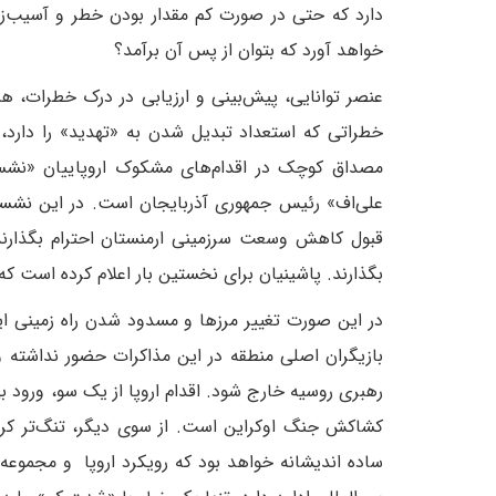
دارد که حتی در صورت کم مقدار بودن خطر و آسیب‌زایی
خواهد آورد که بتوان از پس آن برآمد؟
عنصر توانایی، پیش‌بینی و ارزیابی در درک خطرات، هنر
خطراتی که استعداد تبدیل شدن به «تهدید» را دارد،
مصداق کوچک در اقدام‌های مشکوک اروپاییان «نشست
علی‌اف» رئیس جمهوری آذربایجان است. در این نشست 
قبول کاهش وسعت سرزمینی ارمنستان احترام بگذارند
بگذارند. پاشینیان برای نخستین بار اعلام کرده است که 
در این صورت تغییر مرزها و مسدود شدن راه‌ زمینی ا
بازیگران اصلی منطقه در این مذاکرات حضور نداشته 
رهبری روسیه خارج شود. اقدام اروپا از یک سو، ورود ب
کشاکش جنگ اوکراین است. از سوی دیگر، تنگ‌تر کرد
ساده اندیشانه خواهد بود که رویکرد اروپا و مجموعه ا