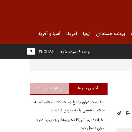
پرونده هسته ای
اروپا
آمریکا
آسیا و آفریقا
جمعه ۱۶ مرداد ۱۴۰۵
ENGLISH
آخرین خبرها
پر بازدیدترین ها
مقاومت عراق پاسخ به حملات متجاوزانه به
حشد الشعبی را به تعویق انداخت
خزانه‌داری آمریکا تحریم‌های جدیدی علیه
ایران اعمال کرد