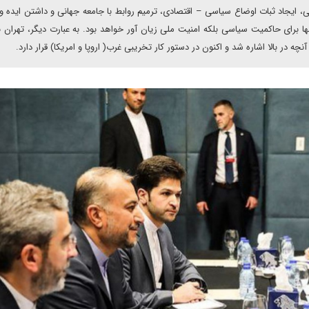
، ایجاد ثبات اوضاع سیاسی – اقتصادی، ترمیم روابط با جامعه جهانی و داشتن ایده و
نها برای حاکمیت سیاسی بلکه امنیت ملی زیان آور خواهد بود. به عبارت دیگر، تهران ب
در بالا اشاره شد و اکنون در دستور کار تخریبی غرب( اروپا و امریکا) قرار دارد.