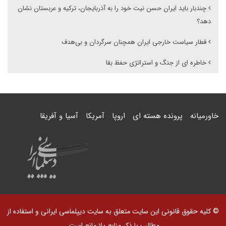
چندبار باید ایران حسن نیت خود را به آذربایجان، ترکیه و عربستان نشان
دهد؟
قطار سیاست خارجی ایران همچنان سرگردان و بی‌هدف
خاطره ای از جنگ و استراتژی حفظ بقا
خاورمیانه
پرونده هسته ای
اروپا
آمریکا
آسیا و آفریقا
© کلیه حقوق قانونی این سایت متعلق به سایت دیپلماسی ایرانی و استفاده از
مطالب با ذکر منابع بلا مانع است.