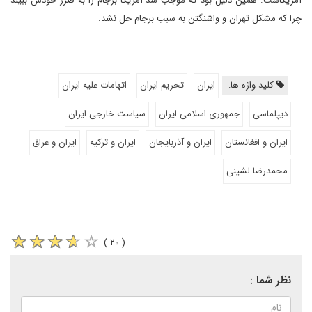
آمریکاست. همین دلیل بود که موجب شد آمریکا برجام را به ضرر خودش ببیند
چرا که مشکل تهران و واشنگتن به سبب برجام حل نشد.
کلید واژه ها:
ایران
تحریم ایران
اتهامات علیه ایران
دیپلماسی
جمهوری اسلامی ایران
سیاست خارجی ایران
ایران و افغانستان
ایران و آذربایجان
ایران و ترکیه
ایران و عراق
محمدرضا لشینی
( ۲۰ )
نظر شما :