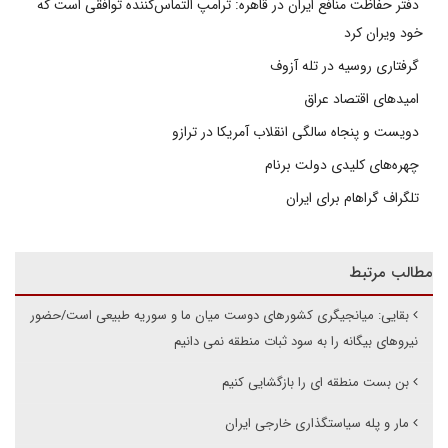
دفتر حفاظت منافع ایران در قاهره: ترامپ التماس‌کننده توافقی است که
خود ویران کرد
گرفتاری روسیه در تله آزوف
امیدهای اقتصاد عراق
دویست و پنجاه سالگی انقلاب آمریکا در ترازو
چهره‌های کلیدی دولت برنام
تلگراف گراهام برای ایران
مطالب مرتبط
بقایی: میانجیگری کشورهای دوست میان ما و سوریه طبیعی است/حضور
نیروهای بیگانه را به سود ثبات منطقه نمی دانیم
بن بست منطقه ای را بازگشایی کنیم
مار و پله سیاستگذاری خارجی ایران