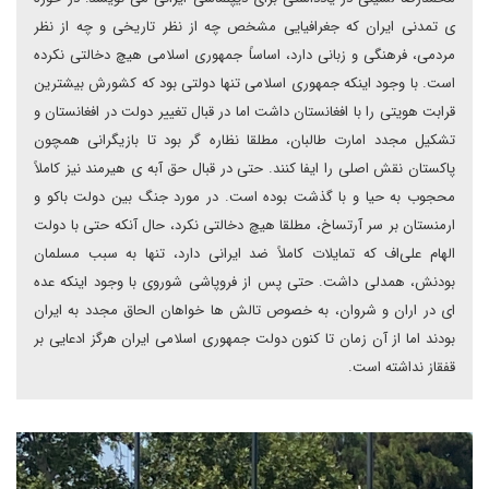
ی تمدنی ایران که جغرافیایی مشخص چه از نظر تاریخی و چه از نظر
مردمی، فرهنگی و زبانی دارد، اساساً جمهوری اسلامی هیچ دخالتی نکرده
است. با وجود اینکه جمهوری اسلامی تنها دولتی بود که کشورش بیشترین
قرابت هویتی را با افغانستان داشت اما در قبال تغییر دولت در افغانستان و
تشکیل مجدد امارت طالبان، مطلقا نظاره گر بود تا بازیگرانی همچون
پاکستان نقش اصلی را ایفا کنند. حتی در قبال حق آبه ی هیرمند نیز کاملاً
محجوب به حیا و با گذشت بوده است. در مورد جنگ بین دولت باکو و
ارمنستان بر سر آرتساخ، مطلقا هیچ دخالتی نکرد، حال آنکه حتی با دولت
الهام علی‌اف که تمایلات کاملاً ضد ایرانی دارد، تنها به سبب مسلمان
بودنش، همدلی داشت. حتی پس از فروپاشی شوروی با وجود اینکه عده
ای در اران و شروان، به خصوص تالش ها خواهان الحاق مجدد به ایران
بودند اما از آن زمان تا کنون دولت جمهوری اسلامی ایران هرگز ادعایی بر
قفقاز نداشته است.