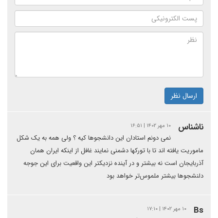
ارسال نظر
ناشناس
۱۰ مهر ۱۴۰۲ | ۱۶:۵۱
نمی دونم استادان این دانشجوها کیه ؟ ولی همه به یک شکل
ماموریت یافته اند تا با تورکها دشمنی نمایند غافل از اینکه ایران همان
آذربایجان است نه بیشتر و در آینده نزدیکتر این واقعیت برای این جوجه
دلنشجوها بیشتر ملموس‌تر خواهد بود
Bs
۱۰ مهر ۱۴۰۲ | ۱۷:۱۰