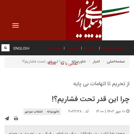
Toggle
vigation
صفحه نخست
درباره ما
عضویت
پیوند ها
ENGLISH
صفحه‌اصلی
اخبار
خاورمیانه
چرا این قدر تحت فشاریم؟!
تماس با ما
RSS
از تحریم تا اتهامات بی پایه
چرا این قدر تحت فشاریم؟!
۱۰ مهر ۱۴۰۲ | ۱۶:۰۰
کد : ۲۰۲۲۱۲۸
خاورمیانه
انتخاب سردبیر
محمدرضا لشینی در یادداشتی برای دیپلماسی ایرانی می نویسد: در حوزه