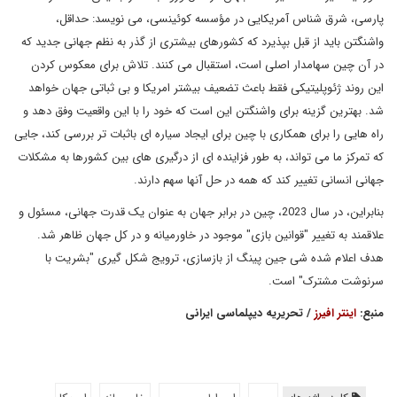
پارسی، شرق شناس آمریکایی در مؤسسه کوئینسی، می نویسد: حداقل،
واشنگتن باید از قبل بپذیرد که کشورهای بیشتری از گذر به نظم جهانی جدید که
در آن چین سهامدار اصلی است، استقبال می کنند. تلاش برای معکوس کردن
این روند ژئوپلیتیکی فقط باعث تضعیف بیشتر امریکا و بی ثباتی جهان خواهد
شد. بهترین گزینه برای واشنگتن این است که خود را با این واقعیت وفق دهد و
راه هایی را برای همکاری با چین برای ایجاد سیاره ای باثبات تر بررسی کند، جایی
که تمرکز ما می تواند، به طور فزاینده ای از درگیری های بین کشورها به مشکلات
جهانی انسانی تغییر کند که همه در حل آنها سهم دارند.
بنابراین، در سال 2023، چین در برابر جهان به عنوان یک قدرت جهانی، مسئول و
علاقمند به تغییر "قوانین بازی" موجود در خاورمیانه و در کل جهان ظاهر شد.
هدف اعلام شده شی جین پینگ از بازسازی، ترویج شکل گیری "بشریت با
سرنوشت مشترک" است.
منبع:
اینتر افیرز
/ تحریریه دیپلماسی ایرانی