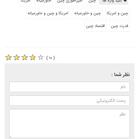
کلید واژه ها:
چین
امپراطوری چین
خاورمیانه
امریکا
چین و امریکا
چین و خاورمیانه
امریکا و چین و خاورمیانه
قدرت چین
اقتصاد چین
( ۱۰ )
نظر شما :