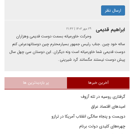
ارسال نظر
ابراهیم قدیمی
۲۹ مهر ۱۴۰۲ | ۲۱:۴۲
وحرکت خاورمیانه بسمت دوست قدیمی وهزاران
ساله خود چین۔جناب رئیس جمهور بسیارمحترم چین دوستانهدعرض کنم
دوست قدیمی شما خاورمیانه است ونه دیگران۔این دوستان سی چهل سال
پیش دوست نیستند مگسانند گرد شیرینی۔
آخرین خبرها
پر بازدیدترین ها
گرفتاری روسیه در تله آزوف
امیدهای اقتصاد عراق
دویست و پنجاه سالگی انقلاب آمریکا در ترازو
چهره‌های کلیدی دولت برنام