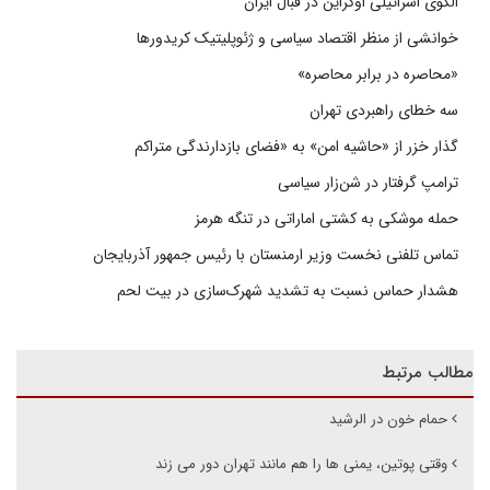
الگوی اسرائیلی اوکراین در قبال ایران
خوانشی از منظر اقتصاد سیاسی و ژئوپلیتیک کریدورها
«محاصره در برابر محاصره»
سه خطای راهبردی تهران
گذار خزر از «حاشیه امن» به «فضای بازدارندگی متراکم
ترامپ گرفتار در شن‌زار سیاسی
حمله موشکی به کشتی اماراتی در تنگه هرمز
تماس تلفنی نخست وزیر ارمنستان با رئیس جمهور آذربایجان
هشدار حماس نسبت به تشدید شهرک‌سازی در بیت‌ لحم
مطالب مرتبط
حمام خون در الرشید
وقتی پوتین، یمنی ها را هم مانند تهران دور می زند