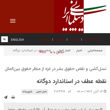
Toggle
vigation
صفحه نخست
درباره ما
عضویت
پیوند ها
ENGLISH
صفحه‌اصلی
اخبار
اخبار اصلی
نقطه عطف در استاندارد دوگانه
تماس با ما
RSS
نسل‌کشی و نقض حقوق بشر در غزه از منظر حقوق بین‌الملل
نقطه عطف در استاندارد دوگانه
۰۲ آبان ۱۴۰۲ | ۰۸:۰۰
کد : ۲۰۲۲۶۱۷
اخبار اصلی
خاورمیانه
اگرچه پیش از این نفوذ مخرب و به دنبال آن ناکارآمدی نهادهای حقوق