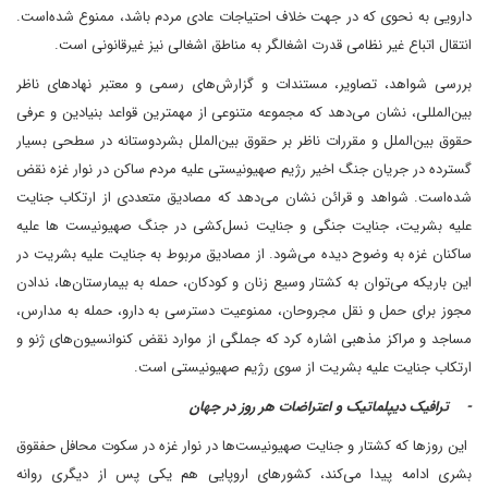
دارویی به نحوی که در جهت خلاف احتیاجات عادی مردم باشد، ممنوع شده‌است.
انتقال اتباع غیر نظامی قدرت اشغالگر به مناطق اشغالی نیز غیرقانونی است.
بررسی شواهد، تصاویر، مستندات و گزارش‌های رسمی و معتبر نهادهای ناظر
بین‌المللی، نشان می‌دهد که مجموعه متنوعی از مهمترین قواعد بنیادین و عرفی
حقوق بین‌الملل و مقررات ناظر بر حقوق بین‌الملل بشردوستانه در سطحی بسیار
گسترده در جریان جنگ اخیر رژیم صهیونیستی علیه مردم ساکن در نوار غزه نقض
شده‌است. شواهد و قرائن نشان می‌دهد که مصادیق متعددی از ارتکاب جنایت
علیه بشریت، جنایت جنگی و جنایت نسل‌کشی در جنگ صهیونیست ها علیه
ساکنان غزه به وضوح دیده می‌شود. از مصادیق مربوط به جنایت علیه بشریت در
این باریکه می‌توان به کشتار وسیع زنان و کودکان، حمله به بیمارستان‌ها، ندادن
مجوز برای حمل و نقل مجروحان، ممنوعیت دسترسی به دارو، حمله به مدارس،
مساجد و مراکز مذهبی اشاره کرد که جملگی از موارد نقض کنوانسیون‌های ژنو و
ارتکاب جنایت علیه بشریت از سوی رژیم صهیونیستی است.
- ترافیک دیپلماتیک و اعتراضات هر روز در جهان
این روزها که کشتار و جنایت صهیونیست‌ها در نوار غزه در سکوت محافل حفقوق
بشری ادامه پیدا می‌کند، کشورهای اروپایی هم یکی پس از دیگری روانه