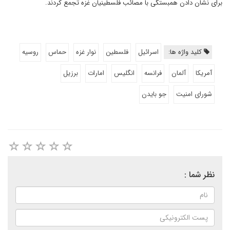
برای نشان دادن همبستگی با مصائب فلسطینیان غزه تجمع کردند.
کلید واژه ها:
اسرائیل
فلسطین
نوار غزه
حماس
روسیه
آمریکا
آلمان
فرانسه
انگلیس
امارات
برزیل
شورای امنیت
جو بایدن
نظر شما :