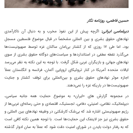
حسین فاطمی، روزنامه نگار
دیپلماسی ایرانی:
اگرچه پیش از این نفوذ مخرب و به دنبال آن ناکارآمدی
نهادهای حقوق بشری و بین المللی مشخصاً در قبال موضوع فلسطین مسجل
بود، اما طی ۱۷ روزی که از کشتار بی‌امان ساکنان غزه توسط صهیونیست‌ها
می‌گذرد نقطه عطفی در استانداردها و سیاست‌های دوگانه حقوق بشری از سوی
نهادهای جهانی و بازیگران غربی شکل گرفت. با توجه به این نکته به نظر می‌رسد
ایالات متحده آمریکا در کنار تروئیکای اروپایی آلمان، فرانسه و انگلستان عملاً
اجازه موثر نهادهای حقوق بشری و بین‌المللی برای توقف کشتار و جنایت
صهیونیست‌ها در باریکه غزه را نمی‌دهند.
در مجموعه گزارش های «ایران» به موضوع حمایت همه جانبه سیاسی،
دیپلماتیک، نظامی، امنیتی، دفاعی، لجستیک، اقتصادی و حتی رسانه‌ای غربی‌ها از
رژیم صهیونیستی اشاره شد که بی‌شک کارشکنی در وظیفه نهادهای بین المللی و
حقوق بشری نیز جز لاینفک این حمایت‌ها است. با توجه همین نکته کافی است
که به رفتار دولت بایدن در شورای امنیت دقت شود که عملاً به سان ادوار گذشته