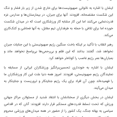
ایشان با اشاره به ناتوانی صهیونیست‌ها برای خارج شدن از زیر بار فشار و ننگ
این شکست مفتضحانه، افزودند: آنها برای جبران، در بیمارستان‌ها و مدارس غزه
قدرت‌نمایی می‌کنند اما این کار مشابه کار ورزشکاری است که در میدان شکست
خورده اما برای تلافی با حمله به طرفداران تیم مقابل، به آنها فحاشی و کتک‌کاری
می‌کند.
رهبر انقلاب با تأکید بر اینکه باخت سنگین رژیم صهیونیستی با این جنایات جبران
نخواهد شد، گفتند: بدانند که این ظلم و بی‌رحمی‌ها بی‌پاسخ نخواهد ماند و
بمباران‌ها عمر رژیم غاصب را کوتاه‌تر خواهد کرد.
ایشان با اشاره به خودداری تحسین‌برانگیز ورزشکاران ایرانی از مسابقه با
نمایندگان رژیم صهیونیستی، افزودند: امروز همه دنیا علت این کار ورزشکاران ما
را فهمیده‌اند چون آن افراد برای یک رژیم جنایتکار و تروریست و جنایتکار به
میدان می‌آیند.
ایشان در بخش دیگری از سخنانشان با انتقاد شدید از مسئولان مراکز جهانی
ورزش که تحت تسلط قدرت‌های مستکبر قرار دارند افزودند: آنان که در اقدامی
سیاسی به بهانه جنگ، یک کشور را از حضور در همه میدان‌های ورزشی محروم