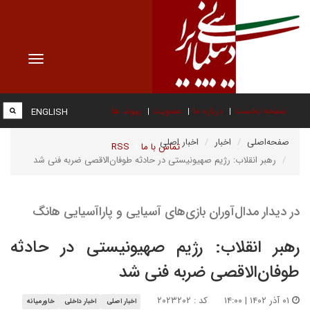
Toggle
vigation
صفحه نخست
درباره ما
عضویت
پیوند ها
ENGLISH
صفحه‌اصلی
اخبار
اخبار اصلی
تماس با ما
RSS
رهبر انقلاب: رژیم صهیونیستی در حادثه طوفان‌الاقصی ضربه فنی شد
در دیدار مدال‌آوران بازی‌های آسیایی و پاراآسیایی هانگ
رهبر انقلاب: رژیم صهیونیستی در حادثه
طوفان‌الاقصی ضربه فنی شد
۰۱ آذر ۱۴۰۲ | ۱۴:۰۰
کد : ۲۰۲۳۲۰۲
اخبار اصلی
اخبار داخلی
خاورمیانه