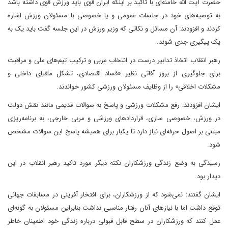
حضرت آیت الله خامنه‌ای با تاکید بر اینکه ایران قوی باید ورزش قوی داشته باشد
به توصیه‌های خود در جلسات عمومی و یا خصوصی با مسئولان ورزش اشاره
کردند و افزودند: آن مسائل و نکاتی که وزیر ورزش در این جلسه گفت باید یک به
یک پیگیری جدی شوند.
رهبر انقلاب اتخاذ تدابیر درست در انتخاب مربی و ترکیب تیم‌های ملی و مراقبت
برای جلوگیری از بروز آفاتی نظیر «فساد اقتصادی، تشکل مافیای داخلی و
مشکلات اخلاقی» را از وظایف مسئولان ورزشی کشور خواندند.
ایشان افزودند: رفع مشکلات ورزشی و پاسخ به سوالات قدیمی مانند نقش دولت
در ورزش، خصوصی سازی، قراردادهای ورزشی و مربی خارجی، به برنامه‌ریزی
مبتنی بر اصول حرفه‌ای نیاز دارد تا یکبار برای همیشه پاسخ این سوالات مشخص
شود.
رسیدگی به وضع زندگی ورزشکاران نکته دیگر مورد تاکید رهبر انقلاب در این
دیدار بود.
ایشان گفتند: نمی‌شود که از ورزشکاران، برای افتخار آفرینی در مسابقات جهانی
توقع داشت اما با نیازهای آنان رفتار مناسبی نداشت بنابراین مسئولان به گونه‌ای
عمل کنند که ورزشکاران در سطح قابل قبولی درباره زندگی خود اطمینان خاطر