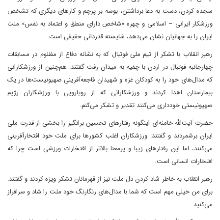
سجده کردن، دست به دعا برداشتن، بوسه بر پرچم و کارهای دیگری که تشخص
ورزشکار ایرانی – اسلامی و چهره «شاخص دارای منطق و اعتماد به نفس» ملت
ایران را به جهانیان نشان می‌دهد، شایسته قدردانی حقیقی است.
رهبر انقلاب با تشکر از تیم ملی فوتبال که به نشانه دفاع از مظلوم در مسابقات
چهارجانبه فوتبال در اردن با چفیه به میدان رفت گفتند: هم‌چنین از ورزشکارانی
که مدال‌های خود را به کودکان غزه و شهیدان فاجعه‌آفرینی صهیونیست‌ها در یک
بیمارستان اهدا کردند و ورزشکارانی که از رویارویی با ورزشکاران رژیم
صهیونیستی خودداری می‌کنند تقدیر و تشکر می‌کنم.
حضرت آیت‌الله خامنه‌ای اینگونه رفتارهای تحسین برانگیز را بخشی از قدرت ملی
ایران برشمردند و گفتند: ورزشکاران اغلب کشورها برای ملت خود افتخارآفرینی
می‌کنند، اما این رفتارهای زیبا و پرمعنا بالاتر از افتخارات ورزشی است چرا که
افتخارات انسانی است.
رهبر انقلاب به خاطر شاد کردن دل ملت نیز از قهرمانان تشکر ویژه کردند و گفتند:
برای من خیلی مهم است که شما با مدال‌های رنگارنگ خود ملت را شاد و سرافراز
می‌کنید.