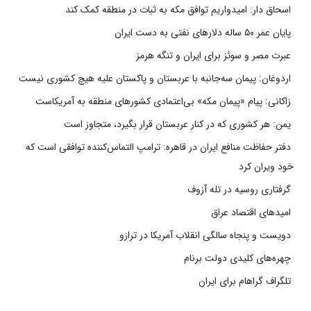
اسحاق دار: امیدواریم توافق مکه به ثبات در منطقه کمک کند
پایان عمر ۵۰ ساله دلارهای نفتی به دست ایران
عبرت مصر و سوئز برای ایران و تنگه هرمز
اردوغان: پیمان سه‌جانبه با عربستان و پاکستان علیه هیچ کشوری نیست
زاکانی: پیام «پیمان مکه» بی‌اعتمادی کشورهای منطقه به آمریکاست
یمن: هر کشوری که در کنار عربستان قرار بگیرد، متجاوز است
دفتر حفاظت منافع ایران در قاهره: ترامپ التماس‌کننده توافقی است که
خود ویران کرد
گرفتاری روسیه در تله آزوف
امیدهای اقتصاد عراق
دویست و پنجاه سالگی انقلاب آمریکا در ترازو
چهره‌های کلیدی دولت برنام
تلگراف گراهام برای ایران