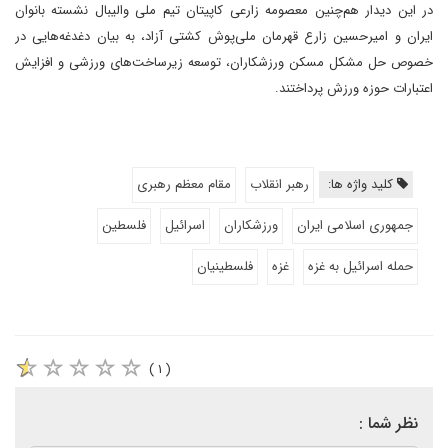
در این دیدار هم‌چنین معصومه زارعی کاپیتان تیم ملی والیبال نشسته بانوان
ایران و امیرحسین زارع قهرمان ملی‌پوش کشتی آزاد، به بیان دغدغه‌هایی در
خصوص حل مشکل مسکن ورزشکاران، توسعه زیرساخت‌های ورزشی و افزایش
اعتبارات حوزه ورزش پرداختند.
کلید واژه ها:
رهبر انقلاب
مقام معظم رهبری
جمهوری اسلامی ایران
ورزشکاران
اسرائیل
فلسطین
حمله اسرائیل به غزه
غزه
فلسطینیان
( ۱ )
نظر شما :