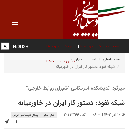
Toggle
vigation
صفحه نخست
درباره ما
عضویت
پیوند ها
ENGLISH
صفحه‌اصلی
اخبار
اخبار اصلی
تماس با ما
RSS
شبکه نفوذ: دستور کار ایران در خاورمیانه
میزگرد اندیشکده آمریکایی "شورای روابط خارجی"
شبکه نفوذ: دستور کار ایران در خاورمیانه
۱۰ آذر ۱۴۰۲ | ۰۸:۰۰
کد : ۲۰۲۳۳۴۴
اخبار اصلی
وبینار دیپلماسی ایرانی