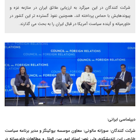
شرکت کنندگان در این میزگرد به ارزیابی علائق ایران در منازعه غزه و
پیوندهایش با حماس پرداخته اند، همچنین نفوذ گسترده تر این کشور در
خاورمیانه و آینده سیاست آمریکا در قبال ایران را به بحث می گذارند.
دیپلماسی ایرانی:
شرکت کنندگان: سوزانه مالونی: معاون موسسه بروکینگز و مدیر برنامه سیاست
خارجی این اندیشکده، ولی نصر: استاد امور بین الملل و مطالعات خاورمیانه در