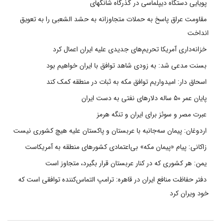
پویایی دستگاه دیپلماسی در گذرگاه شانگهای
مقاومت عراق پاسخ به حملات متجاوزانه به حشد الشعبی را به تعویق
انداخت
خزانه‌داری آمریکا تحریم‌های جدیدی علیه ایران اعمال کرد
بسنت مدعی شد: به زودی شاهد توافق با ایران خواهیم بود
اسحاق دار: امیدواریم توافق مکه به ثبات در منطقه کمک کند
پایان عمر ۵۰ ساله دلارهای نفتی به دست ایران
عبرت مصر و سوئز برای ایران و تنگه هرمز
اردوغان: پیمان سه‌جانبه با عربستان و پاکستان علیه هیچ کشوری نیست
زاکانی: پیام «پیمان مکه» بی‌اعتمادی کشورهای منطقه به آمریکاست
یمن: هر کشوری که در کنار عربستان قرار بگیرد، متجاوز است
دفتر حفاظت منافع ایران در قاهره: ترامپ التماس‌کننده توافقی است که
خود ویران کرد