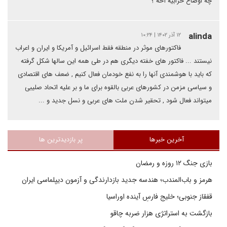
چه اوضاع خرابیه آخه ؟
alinda
۱۲ آذر ۱۴۰۲ | ۱۰:۲۴
فاکتورهای موثر در منطقه فقط اسرائیل و آمریکا و ایران و اعراب
نیستند ... فاکتور های خفته دیگری هم در طی همه این سالها شکل گرفته
که باید با هوشمندی آنها را به نفع خودمان فعال کنیم , ضعف های اقتصادی
و سیاسی مزمن در کشورهای عربی بالقوه برای ما و بر علیه اتحاد صلیبی
میتواند فعال شود , تحقیر شدن ملت های عربی و نسل جدید و ...
آخرین خبرها
پر بازدیدترین ها
بازی جنگ ۱۲ روزه و رمضان
هرمز و باب‌المندب؛ هندسه جدید بازدارندگی و آزمون دیپلماسی ایران
قفقاز جنوبی؛ خلیج فارسِ آینده اوراسیا
بازگشت به استراتژی هزار ضربه چاقو