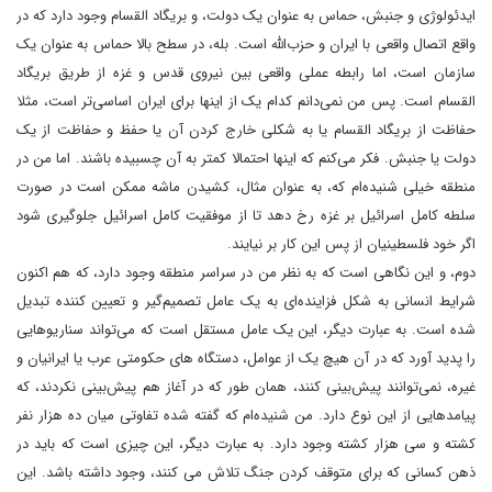
ایدئولوژی و جنبش، حماس به عنوان یک دولت، و بریگاد القسام وجود دارد که در
واقع اتصال واقعی با ایران و حزب‌الله است. بله، در سطح بالا حماس به عنوان یک
سازمان است، اما رابطه عملی واقعی بین نیروی قدس و غزه از طریق بریگاد
القسام است. پس من نمی‌دانم کدام یک از اینها برای ایران اساسی‌تر است، مثلا
حفاظت از بریگاد القسام یا به شکلی خارج کردن آن یا حفظ و حفاظت از یک
دولت یا جنبش. فکر می‌کنم که اینها احتمالا کمتر به آن چسبیده باشند. اما من در
منطقه خیلی شنیده‌ام که، به عنوان مثال، کشیدن ماشه ممکن است در صورت
سلطه کامل اسرائیل بر غزه رخ دهد تا از موفقیت کامل اسرائیل جلوگیری شود
اگر خود فلسطینیان از پس این کار بر نیایند.
دوم، و این نگاهی است که به نظر من در سراسر منطقه وجود دارد، که هم اکنون
شرایط انسانی به شکل فزاینده‌ای به یک عامل تصمیم‌گیر و تعیین کننده تبدیل
شده است. به عبارت دیگر، این یک عامل مستقل است که می‌تواند سناریوهایی
را پدید آورد که در آن هیچ یک از عوامل، دستگاه های حکومتی عرب یا ایرانیان و
غیره، نمی‌توانند پیش‌بینی کنند، همان طور که در آغاز هم پیش‌بینی نکردند، که
پیامدهایی از این نوع دارد. من شنیده‌ام که گفته شده تفاوتی میان ده هزار نفر
کشته و سی هزار کشته وجود دارد. به عبارت دیگر، این چیزی است که باید در
ذهن کسانی که برای متوقف کردن جنگ تلاش می کنند، وجود داشته باشد. این