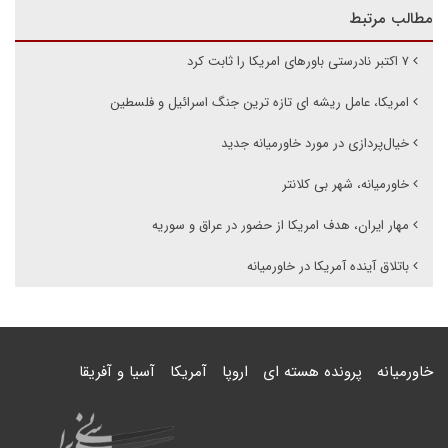
مطالب مرتبط
۷ اکتبر نادرستی باورهای امریکا را ثابت کرد
امریکا، عامل ریشه ای تازه ترین جنگ اسرائیل و فلسطین
خیال‌پردازی در مورد خاورمیانه جدید
خاورمیانه، شهر بی کلانتر
مهار ایران، هدف امریکا از حضور در عراق و سوریه
باتلاق آینده آمریکا در خاورمیانه
خاورمیانه
پرونده هسته ای
اروپا
آمریکا
آسیا و آفریقا