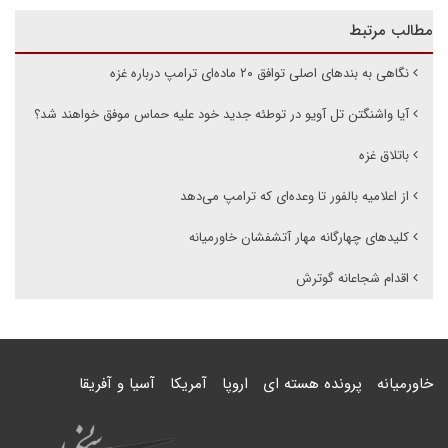
مطالب مرتبط
نگاهی به بندهای اصلی توافق ۲۰ ماده‌ای ترامپ درباره غزه
آیا واشنگتن تل آویو در توطئه جدید خود علیه حماس موفق خواهند شد؟
باتلاق غزه
از اعلامیه بالفور تا وعده‌ای که ترامپ می‌دهد
کلیدهای چهارگانه مهار آتشفشان خاورمیانه
اقدام شجاعانه گوترش
خاورمیانه
پرونده هسته ای
اروپا
آمریکا
آسیا و آفریقا