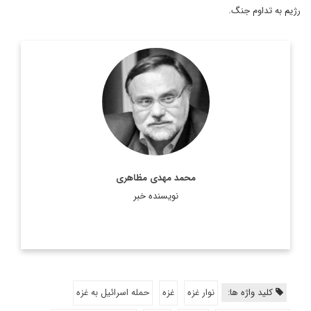
رژیم به تداوم جنگ.
دکتر محمد مهدی مظاهری، استاد دانشگاه، رئیس موسسه فرهنگی
اکو، عضو هیات امنای پژوهشگاه فرهنگ و هنر و ارتباطات، مشاور
رییس فقید مجمع تشخیص مصلحت نظام، مشاور وزیر امور ...
اطلاعات بیشتر
محمد مهدی مظاهری
نویسنده خبر
کلید واژه ها:
نوار غزه
غزه
حمله اسرائیل به غزه