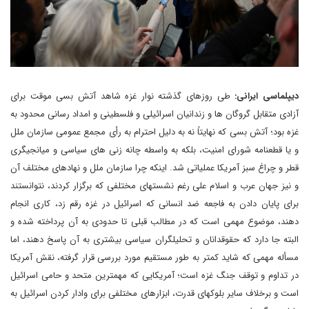
دیپلماسی ایرانی:
طی روزهای گذشته نوار غزه شاهد آتش بسی موقت برای
آزادی متقابل گروگان ها و زندانیان اسرائیلی و فلسطینی و امداد رسانی محدود به
غزه بود؛ آتش بسی که نهایتاً نه به دلیل احترام به رأی مجمع عمومی سازمان ملل
و یا قطعنامه شورای امنیت، بلکه به واسطه چانه زنی های سیاسی و میانجیگری
قطر و چراغ سبز آمریکا عملیاتی شد. اینکه چرا سازمان ملل و نهادهای مختلف آن
و نیز جهان عرب و اسلام علی رغم نشستهای مختلفی که برگزار کردند، نتوانستند
برای پایان دادن به فاجعه ضد انسانی که اسرائیل در غزه رقم زد، کاری انجام
دهند، موضوع مهمی است که در مطالب قبلی تا حدودی به آن پرداخته شده و
البته جا دارد که حقوقدانان و تحلیلگران سیاسی بیشتری به آن پاسخ دهند، اما
مسأله مهمی که شاید کمتر به طور مستقیم مورد بررسی قرار گرفته، نقش آمریکا
در تداوم و توقف جنگ غزه است؛ آمریکایی که مهمترین متحد و حامی اسرائیل
است و برخلاف سایر بلوکهای قدرت، ابزارهای مختلفی برای وادار کردن اسرائیل به