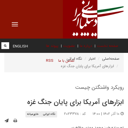
Toggle
vigation
صفحه نخست
درباره ما
عضویت
پیوند ها
ENGLISH
صفحه‌اصلی
اخبار
نگاه ایرانی
تماس با ما
RSS
ابزارهای آمریکا برای پایان جنگ غزه
رویکرد واشنگتن چیست
ابزارهای آمریکا برای پایان جنگ غزه
۱۰ آذر ۱۴۰۲ | ۱۴:۰۰
کد : ۲۰۲۳۳۷۸
نگاه ایرانی
خاورمیانه
نویسنده خبر:
محمد مهدی مظاهری