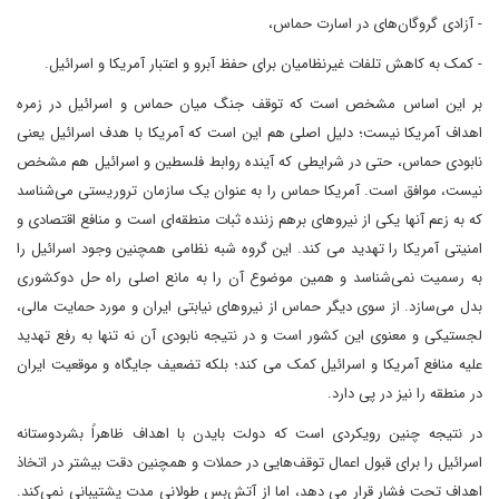
- آزادی گروگان‌های در اسارت حماس،
- کمک به کاهش تلفات غیرنظامیان برای حفظ آبرو و اعتبار آمریکا و اسرائیل.
بر این اساس مشخص است که توقف جنگ میان حماس و اسرائیل در زمره
اهداف آمریکا نیست؛ دلیل اصلی هم این است که آمریکا با هدف اسرائیل یعنی
نابودی حماس، حتی در شرایطی که آینده روابط فلسطین و اسرائیل هم مشخص
نیست، موافق است. آمریکا حماس را به عنوان یک سازمان تروریستی می‌شناسد
که به زعم آنها یکی از نیروهای برهم زننده ثبات منطقه‌ای است و منافع اقتصادی و
امنیتی آمریکا را تهدید می کند. این گروه شبه نظامی همچنین وجود اسرائیل را
به رسمیت نمی‌شناسد و همین موضوع آن را به مانع اصلی راه حل دوکشوری
بدل می‌سازد. از سوی دیگر حماس از نیروهای نیابتی ایران و مورد حمایت مالی،
لجستیکی و معنوی این کشور است و در نتیجه نابودی آن نه تنها به رفع تهدید
علیه منافع آمریکا و اسرائیل کمک می کند؛ بلکه تضعیف جایگاه و موقعیت ایران
در منطقه را نیز در پی دارد.
در نتیجه چنین رویکردی است که دولت بایدن با اهداف ظاهراً بشردوستانه
اسرائیل را برای قبول اعمال توقف‌هایی در حملات و همچنین دقت بیشتر در اتخاذ
اهداف تحت فشار قرار می دهد، اما از آتش‌بس طولانی مدت پشتیبانی نمی‌کند.