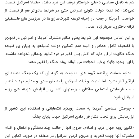
هم به دلایل سیاسی داخلی خواستار توقف این نبرد باشد، احتمالا اسرائیل تبعیت
نمی‌کند؛ کما اینکه دولت کنونی اسرائیل حتی در شرایط عادی‌تر هم از تبعیت از
خواست آمریکا از جمله در زمینه توقف شهرک‌سازی‌ها در سرزمین‌های فلسطینی
کرانه باختری، سرباز زده است.
بر این اساس مجموعه این شرایط یعنی منافع مشترک آمریکا و اسرائیل در نابودی
یا تضعیف کامل حماس و البته عدم تمکین دولت نتانیاهو به پایان بی نتیجه
جنگ حکایت از آن دارد که آتش بس اخیر در غزه تداوم چندانی نخواهد داشت.
با این وجود وقوع برخی تحولات می تواند روند جنگ را تغییر دهد؛
- تداوم حملات پراکنده گروه های مقاومت به گونه ای که یک جنگ منطقه ای
فراگیر آغاز نشود، اما امنیت و ثبات اسرائیل را به طور جدی و مداوم تهدید کند و
سبب نارضایتی اجتماعی ساکنان سرزمینهای اشغالی و افزایش هزینه های رژیم
اسرائیل شود.
- چرخش سیاسی آمریکا به سمت رویکرد انتخاباتی و استفاده این کشور از
ابزارهایش برای تحت فشار قرار دادن اسرائیل جهت پایان جنگ.
- تغییر رویه جهان عرب و اسلام، خروج آنها از حالت چند دستگی و انفعال و اقدام
مشترک آنها جهت تحریم و منزوی کردن اسرائیل در منطقه در صورت تمایل این