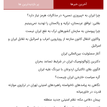
آخرین خبرها
پر بازدیدترین ها
چرا ایران به «پیروزی نسبی» در مذاکرات هرمز نیاز دارد؟
بقایی: توافق عربستان، ترکیه و پاکستان را تهدید نمی‌بینیم
چرا پیوستن به سازمان کشورهای ترک به نفع ایران نیست
واکاوی انتقال کانون منازعه از رویارویی اعراب و اسرائیل به تقابل ایران و
اسرائیل
آغاز مسئولیت بین‌المللی ایران
دکترین ژئواکونومیک ایران در شرایط تصاعد بحران
الگوی بقای تاکتیکی اردوغان با نیرنگ علیه ایران
گره سیاست خارجی ایران چیست؟
نگاهی به پیامدهای ناخواسته راهبردهای امنیتی تهران در ترازوی موازنه
قدرت در خاورمیانه
پیمان دفاعی مکه؛ نظم امنیتی جدید منطقه