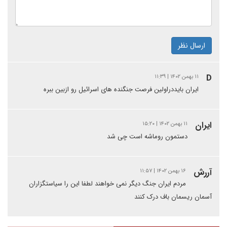
ارسال نظر
D
۱۱ بهمن ۱۴۰۲ | ۱۱:۳۹
ایران بایددراولین فرصت جنگنده های اسرائیل رو ازبین ببره
ایران
۱۱ بهمن ۱۴۰۲ | ۱۵:۲۰
دستمون روماشه است چی شد
آررش
۱۶ بهمن ۱۴۰۲ | ۱۱:۵۷
مردم ایران جنگ دیگر نمی خواهند لطفا این را سیاستگزاران
آسمان ریسمان باف درک کنند