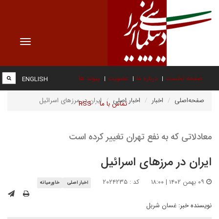
Toggle
vigation
صفحه نخست
درباره ما
عضویت
پیوند ها
ENGLISH
صفحه‌اصلی
اخبار
اخبار اصلی
ایران در مرزهای اسرائیل
تماس با ما
RSS
معادلاتی که به نفع تهران تغییر کرده است
ایران در مرزهای اسرائیل
۰۹ بهمن ۱۴۰۲ | ۱۸:۰۰
کد : ۲۰۲۴۲۳۵
اخبار اصلی
خاورمیانه
نویسنده خبر:
غسان شربل