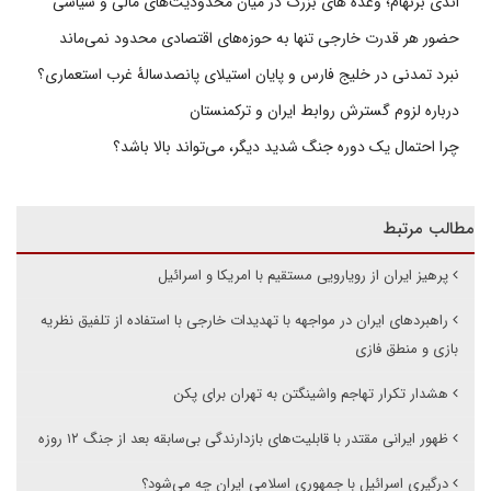
اندی برنهام؛ وعده های بزرگ در میان محدودیت‌های مالی و سیاسی
حضور هر قدرت خارجی تنها به حوزه‌های اقتصادی محدود نمی‌ماند
نبرد تمدنی در خلیج فارس و پایان استیلای پانصدسالۀ غرب استعماری؟
درباره لزوم گسترش روابط ایران و ترکمنستان
چرا احتمال یک دوره جنگ شدید دیگر، می‌تواند بالا باشد؟
مطالب مرتبط
پرهیز ایران از رویارویی مستقیم با امریکا و اسرائیل
راهبردهای ایران در مواجهه با تهدیدات خارجی با استفاده از تلفیق نظریه
بازی و منطق فازی
هشدار تکرار تهاجم واشینگتن به تهران برای پکن
ظهور ایرانی مقتدر با قابلیت‌های بازدارندگی بی‌سابقه بعد از جنگ ۱۲ روزه
درگیری اسرائیل با جمهوری اسلامی ایران چه می‌شود؟