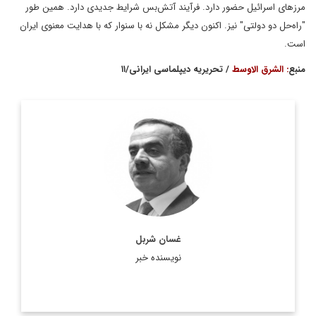
مرزهای اسرائیل حضور دارد. فرآیند آتش‌بس شرایط جدیدی دارد. همین طور
"راه‌حل دو دولتی" نیز. اکنون دیگر مشکل نه با سنوار که با هدایت معنوی ایران
است.
منبع
: الشرق الاوسط
/ تحریریه دیپلماسی ایرانی/۱۱
روزنامه‌نگار و نویسنده مشهور لبنانی که کتاب‌های سیاسی‌اش در
جهان عرب پرمخاطب است. وی یکی از مسئولان سابق روزنامه
الحیات و در حال حاضر سردبیر روزنامه الشرق الاوسط است.
اطلاعات بیشتر
غسان شربل
نویسنده خبر