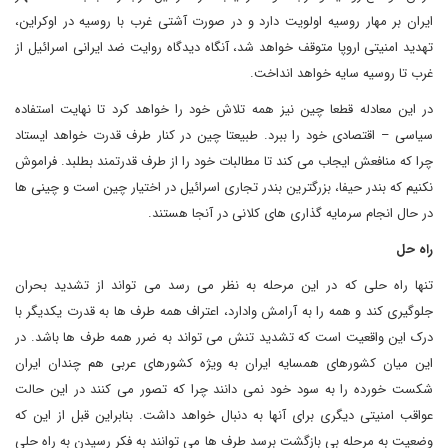
ایران بر مهار روسیه اولویت دارد و در صورت آشتی غرب با روسیه در اوکراین،
تهدید امنیتی اروپا متوقف خواهد شد، آنگاه دیدگاه روایت ضد ایرانی اسرائیل از
غرب تا روسیه سایه خواهد انداخت.
در این معادله قطعا چین نیز همه تلاش خود را خواهد کرد تا نهایت استفاده
سیاسی – اقتصادی خود را ببرد. طبیعتا چین در کنار طرف قدرت خواهد ایستاد
چرا که منافعش ایجاب می کند تا مطالبات خود را از طرف قدرتمند بطلبد. فراموش
نکنیم که بندر حیفا، بزرگترین بندر تجاری اسرائیل در اختیار چین است و چینی ها
در حال انجام سرمایه گذاری های کلانی در آنجا هستند.
راه حل
تنها راه حلی که در این مرحله به نظر می رسد می تواند از تشدید بحران
جلوگیری کند و همه را به آرامش وادارد، اعتراف همه طرف ها به قدرت یکدیگر با
درک این واقعیت است که تشدید تنش می تواند به ضرر همه طرف ها باشد. در
این میان کشورهای همسایه ایران به ویژه کشورهای عربی هم چندان ایران
شکست خورده را به سود خود نمی دانند چرا که تصور می کنند در این حالت
عواقب امنیتی دیگری برای آنها به دنبال خواهد داشت. بنابراین قبل از این که
وضعیت به مرحله بی بازگشت برسد طرف ها می توانند به فکر رسیدن به راه حلی