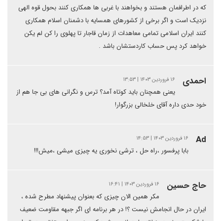
که در اطرافمان هستند و بخواهند با غربی ها همکاری کنند بحول قوه الهی
نزدیک است و اگر برخی از کشورهای همسایه با دشمنان اسلام همکاری
کنند ایران اسلامی تمامی معاهدات از زمان قاجار تا پهلوی را کن لم یکن
خواهد کرد پس حساب کاردستشان باشد .
احمدی
۱۶ فروردین ۱۴۰۳ | ۱۳:۵۳
یعنی همچنان باید کوتاه آمد؟ ترس و نگرانی های بی جا هم از
خود حدی داره آقای خلخالی بزرگوار!
Ad
۱۶ فروردین ۱۴۰۳ | ۱۴:۵۳
بابا پرفسور ،راه حل ، ترشی نخوری یه چیزی میشی ،میش!!!
حاج حسین
۱۶ فروردین ۱۴۰۳ | ۱۶:۴۱
مکر همین الان چیزی که بعنوان پیشنهاد مطرح شده ،
ایران در حال انجامش نیست ؟! در هر برنامه ای اگر جبهه مقاومت ضعیف