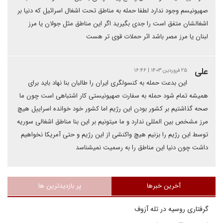
صهیونیسم وجود ندارد لطفا حمله به مناطق تحت اشغال اسرائیل که دنیا بر
اشغالشان متفق است را جدی بگیرید اگر این مناطق مثل جولان یا مرز
لبنان یا مرز مصر باشد اثر حملات قوی تر هست
علی
۲۵ فروردین ۱۴۰۳ | ۱۶:۴۶
این بدعت حمله به کنسولگری ایران را طالبان بنا نهاد باید برای
همیشه تمام شود حمله به سفارت صهیونیستی کار اشتباهی است چون ما
صحه گذاشتیم بر کشور بودن این رژیم اما کشور خود خوانده اسراییل هیچ
مرز مشخص بین المللی ندارد و ما میتونیم بر این بنا مناطق اشغالی سوریه
توسط این رژیم را بزنیم هیچ واکنشی از این رژیم و حتی آمریکا نخواهیم
داشت چون دنیا این مناطق را به رسمیت نمیشناسد
آخرین خبرها
پر بازدیدترین ها
گرفتاری روسیه در تله آزوف