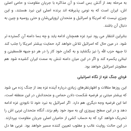
به مرحله بعد از آتش بس است و آن مذاکره با جریان مقاومت و حامی اصلی
اش، ایران است که به نوعی پذیرفته اند برنده اصلی این نبرد هستند، و این
چیزی نیست که امریکا و اسرائیل و متحدان اروپایی‌شان و حتی روسیه و چین به
دنبال آن باشند.
بنابراین انتظار می رود نبرد غزه همچنان ادامه یابد و چه بسا دامنه آن گسترده تر
شود. در عین حال که اسرائیل تلاش خواهد کرد حمایت بیشتر امریکا را جلب کند
تا جبهه حزب الله را نیز بگشاید و به گمان خود کار را در هر دو جبهه فلسطینی و
لبنانی یکسره کند و اگر در این میان دامنه تنش به سمت ایران کشیده شود هم
مطلوبتر اسرائیل خواهد بود.
‌فردای جنگ غزه از نگاه اسرائیلی
این روزها مقالات و اظهارنظرهای زیادی درباره آینده غزه بعد از جنگ زده می شود
که بیشتر مبتنی بر فرضیه شکست دادن حماس و متحدانش در این منطقه است،
اما این فرضیه وجه دیگری هم دارد. اگر اسرائیل به نبرد خود تا نابودی غزه ادامه
دهد و در این سطح پیروزی ای به سود خود رقم بزند، آنگاه متحدان غربی اش را
تحریک خواهد کرد که به حساب کشی از حامیان اصلی جریان مقاومت بپردازند.
در این حالت روایت غالب و مغلوب تعیین کننده مسیر خواهد بود. غربی ها دل