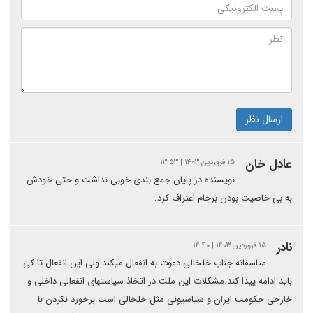
ارسال نظر
عادل خان
۱۵ فروردین ۱۴۰۳ | ۱۳:۵۳
نویسنده در پایان جمع بندی خوبی نداشت و حتی خودش
به بی خاصیت بودن برجام اعتراف کرد.
نادر
۱۵ فروردین ۱۴۰۳ | ۱۴:۴۰
متاسفانه جناب خلخالی دعوت به انفعال میکند ولی این انفعال تا کی
باید ادامه پیدا کند.مشکلات این ملت در اتخاذ سیاستهای انفعالی داخلی و
خارجی حکومت ایران و سیاسیونی مثل خلخالی است.برخورد نکردن با