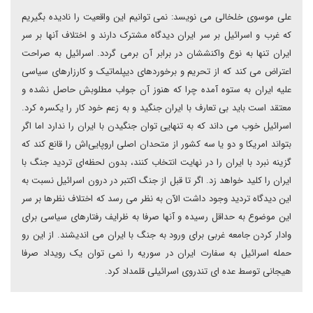
علی موسوی خلخالی می نویسد: نمی توانیم این واقعیت را نادیده بگیریم
که غرب و اسرائیل بر سر ایران دیدگاه مشترک دارند و اختلاف آنها بر سر
ایران تنها به نوع واکنششان در برابر آن برمی گردد. اسرائیل به صراحت
اعتراض می کند که از تحریم و برخوردهای دیپلماتیک و کارزارهای سیاسی
علیه ایران به ستوه آمده چرا که هنوز آن جواب مطلوبش حاصل نشده و
معتقد است باید بی تعارف با ایران جنگید و به زعم خود کار را یکسره کرد.
اسرائیل خوب می داند که به تنهایی توان جنگیدن با ایران را ندارد اما اگر
بتواند امریکا و دو یا سه کشور از متحدان اصلی اروپایی‌اش را قانع کند که
گزینه نبرد با ایران را در نهایت انتخاب کنند، بدون لحظه‌ای تردید جنگ با
ایران را کلید خواهد زد. اگر تا قبل از جنگ اکتبر در درون اسرائیل نسبت به
این دیدگاه تردید وجود داشت الآن به نظر می رسد که اختلاف نظرها بر سر
این موضوع به حداقل رسیده و آنها صرفا به ظرایف رفتارهای سیاسی برای
وادار کردن جامعه غربی برای ورود به جنگ با ایران می اندیشند. از این رو
حمله اسرائیل به سفارت ایران در سوریه را نمی توان یک رویداد صرفا
هیجانی توسط عده ای تندروی اسرائیلی قلمداد کرد.