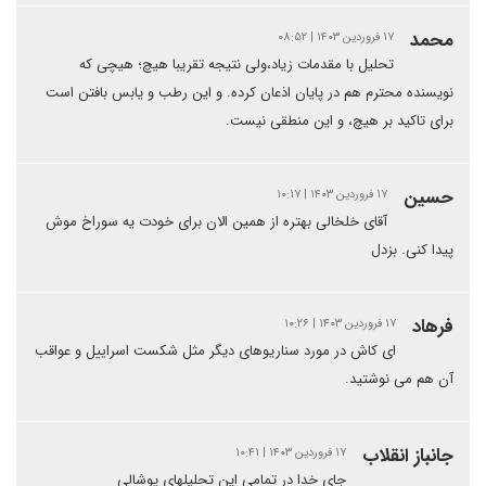
محمد
۱۷ فروردین ۱۴۰۳ | ۰۸:۵۲
تحلیل با مقدمات زیاد،ولی نتیجه تقریبا هیچ؛ هیچی که
نویسنده محترم هم در پایان اذعان کرده. و این رطب و یابس بافتن است
برای تاکید بر هیچ، و این منطقی نیست.
حسین
۱۷ فروردین ۱۴۰۳ | ۱۰:۱۷
آقای خلخالی بهتره از همین الان برای خودت یه سوراخ موش
پیدا کنی. بزدل
فرهاد
۱۷ فروردین ۱۴۰۳ | ۱۰:۲۶
ای کاش در مورد سناریوهای دیگر مثل شکست اسراییل و عواقب
آن هم می نوشتید.
جانباز انقلاب
۱۷ فروردین ۱۴۰۳ | ۱۰:۴۱
جای خدا در تمامی این تحلیلهای پوشالی