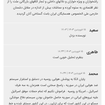
رانتخواران و ویژه خواران و دلالهای داخلی و تجار اتاقهای بازرگانی ملت را از
نظر اقتصادی به ستوه آورده و مماشات بیش از اندازه در مقابل دشمنان
خارجی علی الخصوص همسایگان ایران باعث گستاخی آنان گردیدهِ.
سعید
۱۵ فروردین ۱۴۰۳ | ۱۷:۰۳
نویسنده بزدل
طاهری
۱۵ فروردین ۱۴۰۳ | ۱۸:۳۳
بنظرم تحلیل خوبی است
محمد
۱۵ فروردین ۱۴۰۳ | ۲۰:۳۴
پایان اتکا به پوشش هوایی روسیه در دمشق و استقرار سیستم
ضد هوایی ایران در سوریه ، پاسخ سختی است همزمان به سه طرف
اسرائیل ، امریکا و روسیه . فراموش نکنیم که تمام حملات موفق اسرائیل
علیه نیروهای ایرانی در سوریه حاصل خاموش بودن سیستم دفاع موشکی
مسکو در این کشور است که برای تزئین ، در این کشور مستقر شده و خط