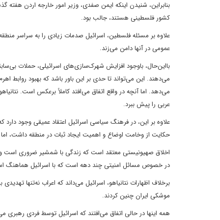
کشور فلسطینی هستند، جالب بود.
علاوه بر مسئله فلسطین، اسرائیل صدمات زیادی را به سراسر منطقه از 
عمومی در آنها دامن می‌زند.
بااین‌حال، باوجود افزایش شهرک‌سازی‌های اسرائیلی، حملات بی‌ساب
می‌دهند. این می‌تواند تا حدی بر این باور باشد که بهبود روابط اه
می‌دهد. اما آنچه در واقع اتفاق می‌افتد کاملاً برعکس است. نتانیا
عربی را پیش ببرد.
علاوه بر این، در فرهنگ سیاسی اسرائیل اعتقاد عمیقی وجود دارد که 
حکایت از وخامت اوضاع و اهمیت ایجاد ثبات در منطقه داشت، اما اس
اخلاق صهیونیستی معتقد است که زندگی با شمشیر ضروری است و اع
در خصوص مسائل امنیتی چند دهه است که با اسرائیل هماهنگ است؛
برخلاف اظهارات نتانیاهو، اسرائیل می‌داند که اعراب نه‌تنها تهدیدی
موشکی ایران چنین کردند.
همه اینها در حالی اتفاق می‌افتند که اسرائیل توسط فردی رهبری م