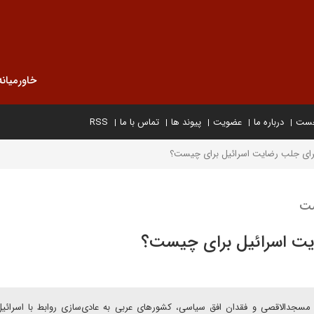
خاورمیانه
خست
درباره ما
عضویت
پیوند ها
تماس با ما
RSS
رای جلب رضایت اسرائیل برای چیست؟
ست
یت اسرائیل برای چیست؟
 مسجدالاقصی و فقدان افق سیاسی، کشورهای عربی به عادی‌سازی روابط با اسرائیل