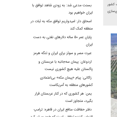
ک کشور
بسنت مدعی شد: به زودی شاهد توافق با
ی‌سازی
ایران خواهیم بود
اسحاق دار: امیدواریم توافق مکه به ثبات در
منطقه کمک کند
پایان عمر ۵۰ ساله دلارهای نفتی به دست
ایران
عبرت مصر و سوئز برای ایران و تنگه هرمز
اردوغان: پیمان سه‌جانبه با عربستان و
پاکستان علیه هیچ کشوری نیست
زاکانی: پیام «پیمان مکه» بی‌اعتمادی
کشورهای منطقه به آمریکاست
یمن: هر کشوری که در کنار عربستان قرار
بگیرد، متجاوز است
دفتر حفاظت منافع ایران در قاهره: ترامپ
التماس‌کننده توافقی است که خود ویران کرد