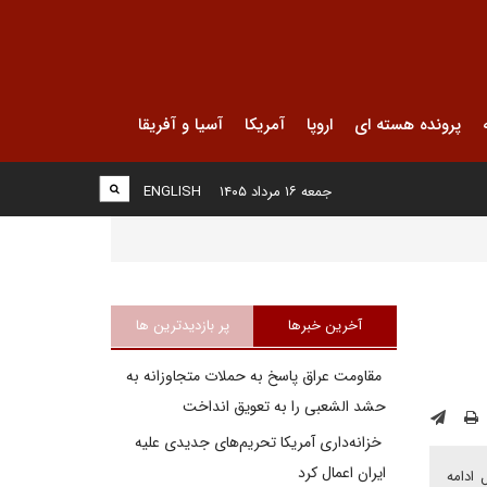
پرونده هسته ای
اروپا
آمریکا
آسیا و آفریقا
جمعه ۱۶ مرداد ۱۴۰۵
ENGLISH
آخرین خبرها
پر بازدیدترین ها
مقاومت عراق پاسخ به حملات متجاوزانه به
حشد الشعبی را به تعویق انداخت
خزانه‌داری آمریکا تحریم‌های جدیدی علیه
ایران اعمال کرد
 ادامه