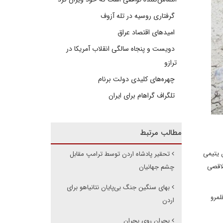
گرفتاری روسیه در تله آزوف
امیدهای اقتصاد عراق
دویست و پنجاه سالگی انقلاب آمریکا در
ترازو
چهره‌های کلیدی دولت برنام
تلگراف گراهام برای ایران
مطالب مرتبط
 یتیمی
تحقیر پادشاه اردن توسط ترامپ مقابل
لاقصی
چشم جهانیان
بهای سنگین جنگ بی‌پایان نتانیاهو برای
لمرو
اردن
بحران روی بحران