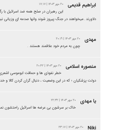
ابراهیم قدیمی
۲۰ مهر ۱۴۰۳ | ۱۷:۱۷
این رهبران در صلح همه ضد اسرائیل با ر
دلاورند۔میخواهند در جنگ پیروز شوند وانها صدمه ای وزیانی نبی
مهدی
۲۰ مهر ۱۴۰۳ | ۲۰:۱۹
چون به مردم خود علاقمند هستند .
منصوره اسلامی
۲۰ مهر ۱۴۰۳ | ۲۰:۴۲
خطر نفوذی ها و حماقت ابوموسی اشعری ه
دولت پزشکیان ؛ که در این وضعیت ، دنبال گران کردن کالا و خدما
یا مهدی
۲۰ مهر ۱۴۰۳ | ۲۲:۳۲
خاک بر سرشون بی عرضه ها اسرائیل راحتشون نمی
Niki
۲۰ مهر ۱۴۰۳ | ۲۳:۱۷