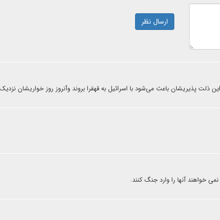
ارسال نظر
ین ذلت پذیریشان باعث می‌شود با اسرائیل به قهقرا بروند وآنروز روز خواریشان نزدی
می خواهند آنها را وارد جنگ کنند.