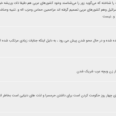
را شناخته که می‌گوید زور را می‌شناسند وخود کشورهای عربی هم دقیقا ذات وریشه خو
سرائیل وهم کشورهای عربی تصمیم گرفته اند مزاحمین حماس وحزب اله و..تنبیه وحذف
 و..نیست
ده شده و در حال محو شدن پیش می رود ، به دلیل اینکه جنایات زیادی مرتکب شده ا
ای چهار روز حکومت کردن است برای داشتن حرمسرا و لذت های دنیایی است بخاطر ا