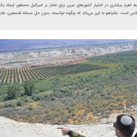
ابط اهرم بیشتری در اختیار کشورهای عربی برای فشار بر اسرائیل به‌منظور ایجاد ی
 برعکس است. نتانیاهو به این می‌بالد که چگونه توانسته، بدون حل مسئله فلسطین، عاد