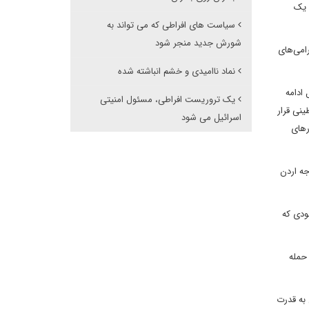
ایجاد یک
سیاست های افراطی که می تواند به
شورش جدید منجر شود
رامی‌های
نماد ناامیدی و خشم انباشته شده
ادامه
یک تروریست افراطی، مسئول امنیتی
ینی قرار
اسرائیل می شود
رهای
جه اردن
ودی که
 حمله
 به قدرت