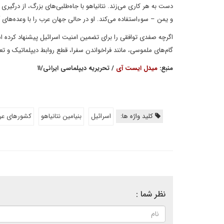
دست به هر کاری می‌زند. نتانیاهو با جاه‌طلبی‌های بزرگ، از درگیر
و یمن – سوءاستفاده می‌کند. او در حالی جهان عرب را با وعده‌های
اگرچه صفدی توافقی را برای تضمین امنیت اسرائیل پیشنهاد کرده اس
گام‌های ملموسی، مانند فراخواندن سفرا، قطع روابط دیپلماتیک و تع
منبع:
میدل ایست آی
/ تحریریه دیپلماسی ایرانی/۱۱
کلید واژه ها:
اسرائیل
بنیامین نتانیاهو
کشورهای عر
نظر شما :