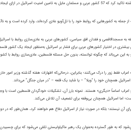
بنابراین، شنیدن اینکه ایمن صفدی، وزیر امور خارجه اردن هفته گذشته تاکید کرد که 57 کشور عربی و مسلمان مایل به تامین امنیت اسرائیل در ازای 
جمله به کشورهایی که روابط خود را با تل‌آویو عادی کرده‌اند، وارد کرده است و به ناآ
قه به مسجدالاقصی و فقدان افق سیاسی، کشورهای عربی به عادی‌سازی روابط با اسرائیل 
رم بیشتری در اختیار کشورهای عربی برای فشار بر اسرائیل به‌منظور ایجاد یک کشور فلسط
هو به این می‌بالد که چگونه توانسته، بدون حل مسئله فلسطین، عادی‌سازی روابط با کشو
اعراب فقط زور را درک می‌کنند؛ بنابراین، درحالی‌که اظهارات هفته گذشته وزیر امور خار
رائیل همچنان خود را “ویلا” – یا شاید یک قلعه – “در میان جنگل” می‌داند.
راب اساساً «دیگری» هستند. نمونه بارز آن، تشکیلات خودگردان فلسطین است با وج
 اما اسرائیل همچنان بی‌وقفه برای تضعیف آن تلاش می‌کند.
 برای آن نیستند؛ بلکه در صورت نیاز از اسرائیل دفاع هم خواهند کرد، همان‌طور که در دو
ی‌شود که به طور گسترده به‌عنوان یک رهبر ماکیاولیستی تلقی می‌شود که برای چسبیدن