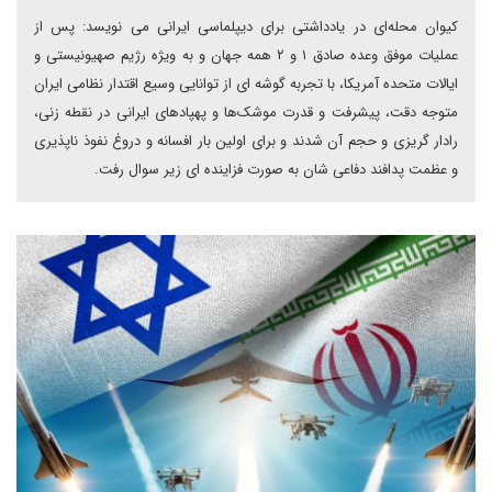
کیوان محله‌ای در یادداشتی برای دیپلماسی ایرانی می نویسد: پس از
عملیات موفق وعده صادق ۱ و ۲ همه جهان و به ویژه رژیم صهیونیستی و
ایالات متحده آمریکا، با تجربه گوشه ای از توانایی وسیع اقتدار نظامی ایران
متوجه دقت، پیشرفت و قدرت موشک‌ها و پهپادهای ایرانی در نقطه زنی،
رادار گریزی و حجم آن شدند و برای اولین بار افسانه و دروغ نفوذ ناپذیری
و عظمت پدافند دفاعی شان به صورت فزاینده ای زیر سوال رفت.