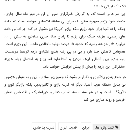
تک تک ایرانی ها شد.
این در حالی است که، به گزارش خبرگزاری سی ان ان در مهر ماه سال جاری،
اقتصاد خود رژیم صهیونیستی با بحران بی سابقه اقتصادی مواجه است که ادامه
جنگ را نه تنها برای خود رژیم بلکه برای آمریکا نیز دشوار می‌کند. بر اساس داده
های رسمی، هزینه جنگ برای رژیم تا پایان سال جاری میلادی به بیش از ۶۶
میلیارد دلار خواهد رسید که حدود ۱۵ درصد تولید ناخالص داخلی این رژیم است.
همچنین کاهش چند باره و پی در پی رتبه بندی اعتباری رژیم توسط موسسات
رتبه بندی بین المللی فیچ، مودیز و استاندارد اند پورز به احتمال زیاد هزینه
استقراض این رژیم را بیش از پیش افزایش خواهد داد.
در جمع بندی یادآوری و تکرار می‌شود که جمهوری اسلامی ایران به عنوان هژمون
بی بدیل منطقه غرب آسیا، دیگر نه کارت بازی و تاثیرپذیر، بلکه بازیگر قوی و
تاثیرگذار است و در هر سه عرصه نظامی-دفاعی، دیپلماتیک و اقتصادی نقش
آفرینی و روند سازی می کند.
کلید واژه ها:
ایران
قدرت ایران
قدرت پدافندی