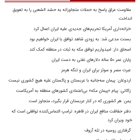
مقاومت عراق پاسخ به حملات متجاوزانه به حشد الشعبی را به تعویق
انداخت
خزانه‌داری آمریکا تحریم‌های جدیدی علیه ایران اعمال کرد
بسنت مدعی شد: به زودی شاهد توافق با ایران خواهیم بود
اسحاق دار: امیدواریم توافق مکه به ثبات در منطقه کمک کند
پایان عمر ۵۰ ساله دلارهای نفتی به دست ایران
عبرت مصر و سوئز برای ایران و تنگه هرمز
اردوغان: پیمان سه‌جانبه با عربستان و پاکستان علیه هیچ کشوری نیست
زاکانی: پیام «پیمان مکه» بی‌اعتمادی کشورهای منطقه به آمریکاست
یمن: هر کشوری که در کنار عربستان قرار بگیرد، متجاوز است
دفتر حفاظت منافع ایران در قاهره: ترامپ التماس‌کننده توافقی است که
خود ویران کرد
گرفتاری روسیه در تله آزوف