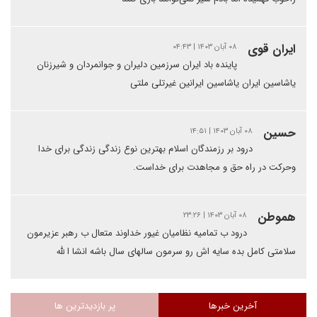
ایران قوی
۰۸ آبان ۱۴۰۳ | ۰۴:۴۳
پاینده باد ایران سرزمین دلیران و جوانمردان و شیرزنان
یاشاسین ایران یاشاسین ایرانین غیرتلی ملتی
حسین
۰۸ آبان ۱۴۰۳ | ۱۴:۵۱
درود بر رزمندگان اسلام بهترین نوع زندگی زندگی برای خدا
وحرکت در راه حق و مجاهدت برای خداست.
هموطن
۰۸ آبان ۱۴۰۳ | ۲۳:۲۶
درود ب تمامیه نظامیان غیور خداوند متعال ب رهبر عزیرمون
سلامتی کامل بده سایه اش رو سرمون سالهای سال باشه انشا ا لله
آخرین خبرها
پر بازدیدترین ها