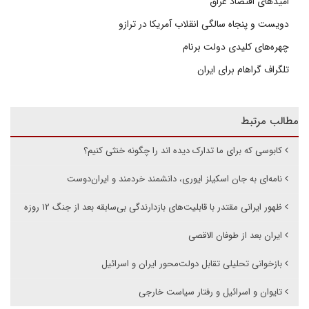
امیدهای اقتصاد عراق
دویست و پنجاه سالگی انقلاب آمریکا در ترازو
چهره‌های کلیدی دولت برنام
تلگراف گراهام برای ایران
مطالب مرتبط
کابوسی که برای ما تدارک دیده اند را چگونه خنثی کنیم؟
نامه‌ای به جان اسکیلز ایوری، دانشمند خردمند و ایران‌دوست
ظهور ایرانی مقتدر با قابلیت‌های بازدارندگی بی‌سابقه بعد از جنگ ۱۲ روزه
ایران بعد از طوفان الاقصی
بازخوانی تحلیلی تقابل دولت‌محور ایران و اسرائیل
تایوان و اسرائیل و رفتار سیاست خارجی