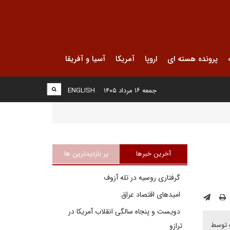
پرونده هسته ای
اروپا
آمریکا
آسیا و آفریقا
جمعه ۱۶ مرداد ۱۴۰۵
ENGLISH
آخرین خبرها
پر بازدیدترین ها
گرفتاری روسیه در تله آزوف
امیدهای اقتصاد عراق
دویست و پنجاه سالگی انقلاب آمریکا در
جمع‌آوری‌شده توسط
ترازو