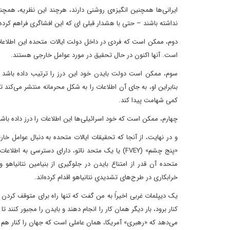
ایرانی‌ها همچنین انگیزه‌ی روشنی دارند، هرچند این نظریه، همچنی
نداشته باشند – حتی با هشدار قبلی ای که این افشاگری فراهم کرده ا
دوم، ممکن است که فردی در داخل دولت ایالات متحده این اطلاعات 
است. آنها اکنون در حال تحقیق در مورد عوامل خارجی هستند.
سوم، ممکن است دولت بایدن خود این درز را ترتیب داده باشد تا ح
بنابراین او، به جای آن اطلاعات را به شکل محرمانه منتشر می‌کند تا 
کمی شهامت پیدا کند.
چهارم، ممکن است که خود اسرائیلی‌ها این اطلاعات را درز داده باشن
و در نهایت، از آنجا که تحقیقات ایالات متحده به دنبال عوامل
«پنج چشم» (FVEY) یا یک متحد ناتو، دارای دسترسی 
متحده آن قدر از امتناع بایدن در جلوگیری از بنیامین نتانیاهو
خرابکاری در طرح‌های تشدیدیِ نتانیاهو اقدام کرده‌اند.
یک دیپلمات غربی اخیراً به من گفت که تنها راه برای متوقف کردن
کنار برود، بار دیگر همان کار را انجام دهند و بایدن را مجبور کنند 
می‌دهد که «رهبری» آمریکا، همان عاملی است که جهان را کنار هم ن