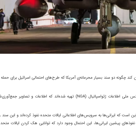
کند چگونه دو سند بسیار محرمانه‌ی آمریکا که طرح‌های احتمالی اسرائیل برای حمله به
به گزارش نیویورک تایمز، این اسناد «در روزهای اخیر» توسط آژانس ملی اطلاعات ژئواسپاتیال (NGA) تهیه شده‌اند که اطلاعات و 
ن است که ایرانی‌ها به سرویس‌های اطلاعاتی ایالات متحده نفوذ کرده‌اند و این سند را
ه نفوذهای پیشین ایرانی‌ها، این احتمال وجود دارد که توانایی هک کردن ایالات متحده