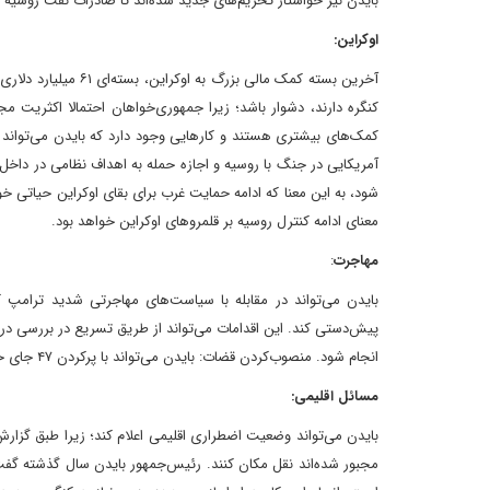
بایدن نیز خواستار تحریم‌های جدید شده‌اند تا صادرات نفت روسیه ر
اوکراین:
آخرین بسته کمک مالی
کنگره دارند، دشوار باشد؛ زیرا جمهوری‌خواهان احتمالا اکثریت م
کمک‌های بیشتری هستند و کارهایی وجود دارد که بایدن می‌تواند ب
آمریکایی در جنگ با روسیه و اجازه حمله به اهداف نظامی در داخل 
شود، به این معنا که ادامه حمایت غرب برای بقای اوکراین حیاتی خ
معنای ادامه کنترل روسیه بر قلمروهای اوکراین خواهد بود.
مهاجرت
:
بایدن می‌تواند در مقابله با سیاست‌های مهاجرتی شدید ترامپ ک
پیش‌دستی کند. این اقدامات می‌تواند از طریق تسریع در بررسی د
انجام شود. منصوب‌کردن قضات: بایدن می‌تواند با پر‌کردن ۴۷ جای خالی در دادگاه‌های فدرال، از چرخش بیشتر قوه قضائیه به سمت راست‌گرایان جلوگیری کند.
مسائل اقلیمی:
مجبور شده‌اند نقل مکان کنند. رئیس‌جمهور ‌بایدن‌ سال گذشته گفت