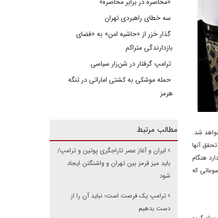
«محاصره در برابر محاصره»
سه خطای راهبردی تهران
گذار خزر از «حاشیه امن» به «فضای
بازدارندگی متراکم
ترامپ گرفتار در شن‌زار سیاسی
حمله موشکی به کشتی اماراتی در تنگه
هرمز
مطالب مرتبط
خواهد شد.
تحقق آنها
ایران و آغاز عصر تاراجگری پوتین و ترامپ/
دارد هنگام
باید میز قرمز بین تهران و واشنگتن ایجاد
ضوعاتی که
شود
ترامپ یک فرصت است؛ نباید آن را از
دست بدهیم