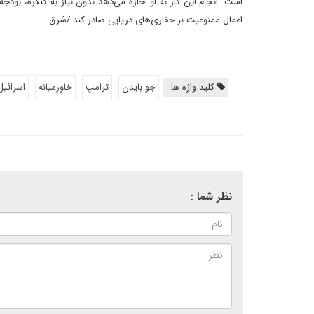
است. انجام این کار به او اجازه می‌دهد بدون نیاز به کنگره، بو
اعمال ممنوعیت بر حفاری‌های دریایی صادر کند./شرق
کلید واژه ها:
جو بایدن
ترامپ
خاورمیانه
اسرائیل
نظر شما :