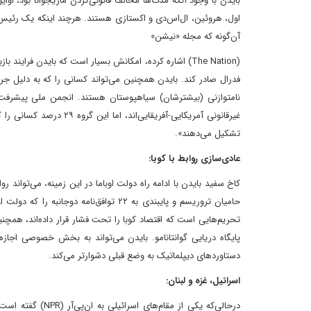
بایدن با وجود آنکه مدت‌ها مخالف قانونی‌کردن ماریجوانا بود، اوای
اول، هروئین، ال‌اس‌دی و اکستازی‌ هستند. هرچند اینکه یک رئی
آن‌گونه که مجله «نیشن»
(The Nation) اشاره کرده، امکانش بسیار است که بایدن فر
فدرال صادر کند. بایدن همچنین می‌تواند کسانی را که به‌ دلیل جرا
تشکیل می‌دهند».
عادی‌سازی روابط با کوبا:
کاخ سفید بایدن با ادامه راه دولت اوباما در این زمینه، می‌تواند 
حامیان تروریسم و پایبندی به ۲۲ توافق‌نا
تحریم‌هایی است که اقتصاد کوبا را تحت فشار قرار داده‌اند، ‌همچ
پایگاه دریایی گوانتانامو. بایدن می‌تواند به بخش خصوصی اجازه 
دستاوردهای دیپلماتیک به وضع قبلی دشوارتر می‌کند.
اسرائیل، غزه و لبنان:
در‌حالی‌که یکی ا