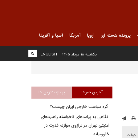
پرونده هسته ای
اروپا
آمریکا
آسیا و آفریقا
یکشنبه ۱۸ مرداد ۱۴۰۵
ENGLISH
آخرین خبرها
پر بازدیدترین ها
گره سیاست خارجی ایران چیست؟
نگاهی به پیامدهای ناخواسته راهبردهای
امنیتی تهران در ترازوی موازنه قدرت در
خاورمیانه
. دولت