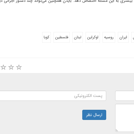
دجه بیشتری به این مسئله اختصاص دهد. بایدن همچنین می‌تواند چند دستور اجرائی دی
ایران
روسیه
اوکراین
لبنان
فلسطین
کوبا
ارسال نظر