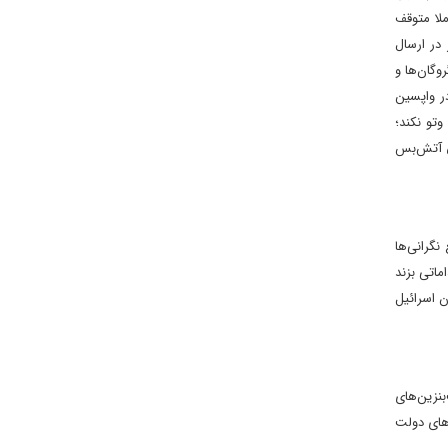
ملا متوقف
 در ارسال
وگان‌ها و
در واپسین
تو نکند؛
فق آتش‌بس
نگرانی‌ها
می‌تواند دست به اقداماتی بزند
کردن اسرائیل
ر پمپ‌بنزین‌های
‌های دولت