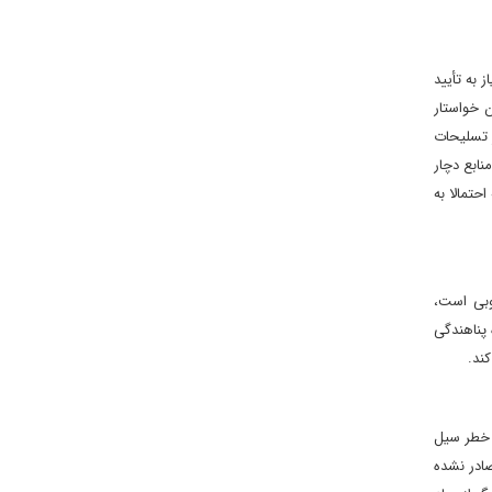
نیاز به تأیید
ن خواستار
ز تسلیحات
نابع دچار
حتمالا به
وبی است،
 پناهندگی
 آمریکایی به‌ دلیل افزایش خطر سیل
صادر نشده