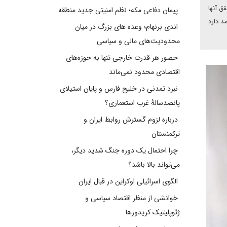
ق آنها
پیمان دفاعی مکه؛ نظم امنیتی جدید منطقه
صد دارد
اندی برنهام؛ وعده های بزرگ در میان
محدودیت‌های مالی و سیاسی
حضور هر قدرت خارجی تنها به حوزه‌های
اقتصادی محدود نمی‌ماند
نبرد تمدنی در خلیج فارس و پایان استیلای
پانصدسالۀ غرب استعماری؟
درباره لزوم گسترش روابط ایران و
ترکمنستان
چرا احتمال یک دوره جنگ شدید دیگر،
می‌تواند بالا باشد؟
الگوی اسرائیلی اوکراین در قبال ایران
خوانشی از منظر اقتصاد سیاسی و
ژئوپلیتیک کریدورها