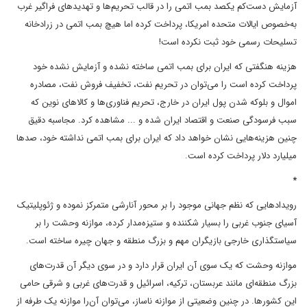
آزمایش دست‌کم یکصد بمب اتمی را در قالب تحریم‌ها و تهدیدهای فراگیر غرب
به‌خصوص ایالات متحده امریکا، پرداخت کرده اما هیچ بمب اتمی در زرادخانه
تسلیحات رسمی خود ثبت نکرده است!
هزینه هنگفتی که ایران برای بمب اتمی ساخته نشده و آزمایش نشده خود
پرداخت کرده است را می‌توان در تحریم نفت، تخفیف فروش نفت، مصادره
اموال و بلوکه شدن پول ایران در خارج، تحریم فناوری‌ها و کالاهای نوین که
سبب فرسودگی صنعت و اقتصاد ایران شده و ... مشاهده کرد. مجاسبه دقیق
چنین هزینه‌هایی نشان خواهد داد که ایران برای بمب اتمی نداشته خود، صدها
میلیارد دلار پرداخت کرده است.
*
رویدادهایی که نظم جهانی موجود را بر محور آنارشی متمرکز نموده و ژئوپلیتیک
آسیای جنوب غربی را بسیار شکننده و ستیزه‌مدار کرده، موازنه وحشت را بر
سیاستگذاری خارجی بازیگران مهم و بزرگ منطقه و جهان چیره ساخته است.
موازنه وحشت که یک سوی آن ایران قرار دارد و در سوی دیگر آن قدرت‌های
بزرگ منطقه‌ای مانند عربستان، ترکیه، اسرائیل و قدرت‌های غربی و شرقی حامی
این کشورها. در چنین وضعیتی از موازنه ناساز، می‌توان آن‌را موازنه یک طرفه از