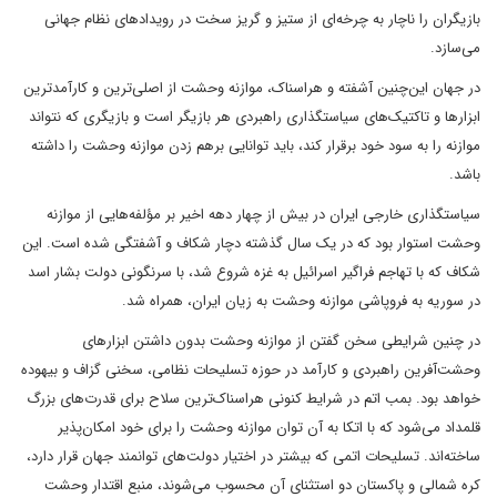
بازیگران را ناچار به چرخه‌ای از ستیز و گریز سخت در رویدادهای نظام جهانی
می‌سازد.
در جهان این‌چنین آشفته و هراسناک، موازنه وحشت از اصلی‌ترین و کارآمدترین
ابزارها و تاکتیک‌های سیاستگذاری راهبردی هر بازیگر است و بازیگری که نتواند
موازنه را به سود خود برقرار کند، باید توانایی برهم زدن موازنه وحشت را داشته
باشد.
سیاستگذاری خارجی ایران در بیش از چهار دهه اخیر بر مؤلفه‌هایی از موازنه
وحشت استوار بود که در یک سال گذشته دچار شکاف و آشفتگی شده است. این
شکاف که با تهاجم فراگیر اسرائیل به غزه شروع شد، با سرنگونی دولت بشار اسد
در سوریه به فروپاشی موازنه وحشت به زیان ایران، همراه شد.
در چنین شرایطی سخن گفتن از موازنه وحشت بدون داشتن ابزارهای
وحشت‌آفرین راهبردی و کارآمد در حوزه تسلیحات نظامی، سخنی گزاف و بیهوده
خواهد بود. بمب اتم در شرایط کنونی هراسناک‌ترین سلاح برای قدرت‌های بزرگ
قلمداد می‌شود که با اتکا به آن توان موازنه وحشت را برای خود امکان‌پذیر
ساخته‌اند. تسلیحات اتمی که بیشتر در اختیار دولت‌های توانمند جهان قرار دارد،
کره شمالی و پاکستان دو استثنای آن محسوب می‌شوند، منبع اقتدار وحشت