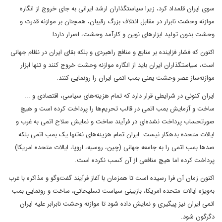
سوی ایران قلمداد کرد، زیرا سیاستگذاران ارشد ایرانی به جای خروج از انگاره
موازنه وحشت نابرار در مقابل ائتلاف بزرگ رقیبان، همچنان بر موازنه قدرت و
وحشت بدون تولید ابزارهای نوین و کارآمد وحشت، اصرار دارد!
اکنون که فشار فزاینده بر منابع و منافع راهبردی و بلکه بقای ایران در نظام جهانی
است، سیاستگذاران ایران باید از انگاره موازنه وحشت خروج کنند و تنها ابزار
موازنه‌ساز عصر وحشت یعنی بمب اتمی ایران را رونمایی کنند.
ایران کنونی در شرایطی قرار دارد که تمام هزینه‌های سیاسی، اقتصادی و ...
ساخت و آزمایش بمب اتمی در قالب تحریم‌ها را پرداخت کرده است و هیچ
صورتحساب پرداخت نشده‌ای در فرآیند ساخت و نمایش سلاح اتمی به غرب و
ایالات متحده بدهکار نیست. ایران تمام هزینه‌های نه‌تنها یک بمب اتمی بلکه
صد‌ها بمب اتمی را به جامعه جهانی (چین، روسیه، اروپا، ایالات متحده امریکا)
پرداخت کرده اما هیچ منافعی از آن کسب نکرده است.
اکنون زمان آن فرا رسیده است تا همزمان با آغاز فرآیند گفت‌وگو و مذاکره با غرب
به‌ویژه ایالات متحده امریکا، بازبینی سیاست تسلیحاتی، ساخت و رونمایی بمب
اتمی ایران نیز پیگیری و نمایش داده شود تا موازنه وحشت نابرابر علیه ایران
دگرگون شود.