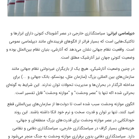
دیپلماسی ایرانی:
سیاستگذاری خارجی در عصر آشوبناک کنونی دارای ابزارها و
تاکتیک‌هایی است که بسیار فراتر از الگوهای فریبنده‌ای مانند دیپلماسی عمومی
است. واقعیت نظام جهانی نشان می‌دهد که آنارشی، بنیان نظام بین‌الملل بوده و
وضعیت کنونی جهان نیز آنارشیک مطلق است.
در چنین وضعیت آنارشیکی، هیچ یک از بازیگران غیردولتی نظام جهانی مانند
سازمان‌های بین المللی بزرگ (سازمان ملل، یونسکو، بانک جهانی و ...) برای
مداخله اثرگذار در بحران‌ها و مدیریت تحولات توان ندارند. این شرایط به گونه‌ای
بحرانی شده اکه تنها با "عصر وحشت" و "موازنه وحشت" قابل تفسیر است.
الگوی موازنه وحشت سبب شده است تا دولت‌ها از سازمان‌های بین‌المللی قطع
امید کنند، تنها بر توان و قدرت سخت و نرم خود اتکا داشته باشند. این روند
خوداتکایی در عصر موازنه وحشت برای قدرت‌های بزرگ منطقه‌ای و جهانی،
هزینه‌های بسیار گزاف در سیاستگذاری خارجی، سیاستگذاری دفاعی و نظامی
دارد. سیاستگذاری دفاعی بدون برقراری موازنه وحشت به جنگ منجر می‌شود و