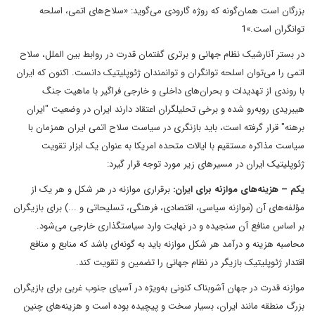
بزرگان است همان‌گونه که روژه ‌گارودی می‌گوید: «سلاح‌های اتمی، اسلحه
توانگران است.»1
در بستر آنارشیک نظام جهانی و برتری گفتمان قدرت در روابط بین الملل، سلاح
اتمی را می‌توان اسلحه توانگران و توانمندان ژئوپلیتیک دانست. اکنون که ایران
با روندی از تهدیدات و بحران‌های داخلی و خارجی فراگیر با ماهیت جنگ
هیبریدی روبه‌رو شده و برخی تحلیلگران اعتقاد دارند ایران در وضعیت "ایران
برهنه" قرار گرفته است، ‌باید بازنگری در سیاست سلاح اتمی ایران همزمان با
سیاست مذاکره مستقیم با ایالات متحده امریکا به عنوان یک ابزار تقویت
ژئوپلیتیک ایران در مسیرهای زیر مورد توجه قرار گیرد:
یکم – هزینه‌های موازنه برای ایران:
برقراری موازنه در هر شکل و هر یک از
مؤلفه‌های آن (موازنه سیاسی، اقتصادی، فرهنگی، تسلیحاتی و ...) برای بازیگران
بر اساس منافع آن سنجیده و در نهایت وارد سیاستگذاری خارجی می‌شود.
محاسبه هزینه و درآمد هر شکل موازنه باید به گونه‌ای باشد که منابع و منافع
اقتدار ژئوپلیتیک بازیگر در نظام جهانی را تضمین و تقویت کند.
موازنه قدرت در جهان آشوبناک کنونی به‌ویژه در آسیای جنوب غربی برای بازیگران
بزرگ منطقه مانند ایران، بسیار سخت و پیچیده بوده است و هزینه‌های چنین