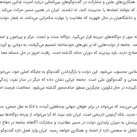
همکاری‌های علمی و مشارکت در گفت‌وگوهای بین‌المللی درباره امنیت غذایی نمونه‌ها
 که بتوانند تضادها را مدیریت کنند، نه تشدید. ایران در همین مسیر حرکت می‌کند. 
و دانشگاهیان در حال ظهورند که عقلانیت را مهارت حکمرانی می‌دانند، نه شعار. دولت ب
ه عبور از دوگانه‌های دیرینه قرار می‌گیرد. دوگانه سنت و تجدد، مرکز و پیرامون و اص
هند. جامعه از دولت‌هایی که بر باورهای خودساخته تصمیم می‌گرفتند، به دولتی رو آور
اصلاح دارند، باید بپذیرند که دوران حذف گذشته است. رقابت امروز در حل مسئله معنا د
امی محسوب می‌شود. این دولت با بازگرداندن گفت‌وگو به جایگاه اصلی خود، می‌خو
همدلی و گفت‌وگوی ملی است. جامعه ایرانی نشان داده که دیگر در مدار نفرت زندگی 
دگیرنده در حال تکوین، جایگزین منطق حذف‌محور گذشته می‌شود. مخالفت، فرصت ا
ی می‌رسد که می‌تواند در برابر طوفان جهانی چندقطبی آینده، با اتکا به عقل جمعی، م
ید، بلکه آزمونی تاریخی است. ایران باید ببیند که آیا می‌تواند از چرخه دوگانه‌ها عبور
پرسش به میزان پایداری دولت در مسیر عقلانیت و مشارکت آگاهانه جامعه در دفاع از
ابل به سطحی تازه از اعتماد و همکاری خواهد رسید. ایران وارد فصل تازه گفت‌وگو ب