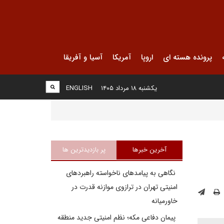
پرونده هسته ای
اروپا
آمریکا
آسیا و آفریقا
یکشنبه ۱۸ مرداد ۱۴۰۵
ENGLISH
آخرین خبرها
پر بازدیدترین ها
نگاهی به پیامدهای ناخواسته راهبردهای
امنیتی تهران در ترازوی موازنه قدرت در
خاورمیانه
پیمان دفاعی مکه؛ نظم امنیتی جدید منطقه