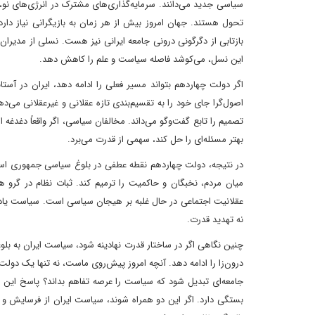
سیاسی جدید می‌دانند. سرمایه‌گذاری‌های مشترک در انرژی‌های نو، 
تحول هستند. جهان امروز بیش از هر زمان به بازیگرانی نیاز دارد
بازتابی از دگرگونی درونی جامعه ایرانی نیز هست. نسلی از مدیران 
این نسل، می‌کوشد فاصله سیاست و علم را کاهش دهد.
اگر دولت چهاردهم بتواند مسیر فعلی را ادامه دهد، ایران در آستان
اصول‌گرا جای خود را به تقسیم‌بندی تازه عقلانی و غیرعقلانی می‌د
تصمیم را تابع گفت‌وگو می‌داند. مخالفان سیاسی، اگر واقعاً دغدغه 
بهتر مسئله‌ای را حل کند، سهمی از قدرت می‌برد.
در نتیجه، دولت چهاردهم نقطه عطفی در بلوغ سیاسی جمهوری اسل
میان مردم، نخبگان و حاکمیت را ترمیم کند. ثبات نظام در گرو 
عقلانیت اجتماعی در حال غلبه بر هیجان سیاسی است. سیاست یا
نه تهدید قدرت.
چنین نگاهی اگر در ساختار قدرت نهادینه شود، سیاست ایران به بلوغ
درون‌زا را ادامه دهد. آنچه امروز پیش‌روی ماست، نه تنها یک دولت جد
جامعه‌ای تبدیل شود که سیاست را عرصه تفاهم بداند؟ پاسخ این 
بستگی دارد. اگر این دو همراه شوند، سیاست ایران از فرسایش و تق