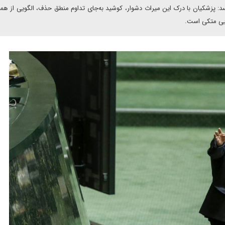
سد: پزشکیان با درک این میراث دشوار، کوشید به‌جای تداوم منطق حذف، الگویی از ه
ویی متکی است.