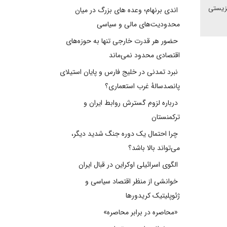
مزیستی
اندی برنهام؛ وعده های بزرگ در میان
محدودیت‌های مالی و سیاسی
حضور هر قدرت خارجی تنها به حوزه‌های
اقتصادی محدود نمی‌ماند
نبرد تمدنی در خلیج فارس و پایان استیلای
پانصدسالۀ غرب استعماری؟
درباره لزوم گسترش روابط ایران و
ترکمنستان
چرا احتمال یک دوره جنگ شدید دیگر،
می‌تواند بالا باشد؟
الگوی اسرائیلی اوکراین در قبال ایران
خوانشی از منظر اقتصاد سیاسی و
ژئوپلیتیک کریدورها
«محاصره در برابر محاصره»