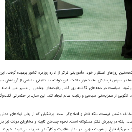
تین روزهای استقرار خود، مأموریتی فراتر از اداره‌ روزمره کشور برعهده گرفت. ای
ها در معرض فرسایش اعتماد قرار داشت. این دولت، نه ائتلافی مقطعی از گروه‌های سی
شود. سیاست در دهه‌های گذشته زیر فشار رقابت‌های جناحی از مسیر ملی فاصله گر
، الگویی از همزیستی سیاسی و رقابت سالم ایجاد کند. این مدل، بر حکمرانی گفت‌و
 مخالف دشمن نیست، بلکه ناظر و اصلاح‌گر است. پزشکیان که از بطن نهادهای مدن
ست. بلکه در پذیرش تکثر مسئولانه است. نحوه چیدمان کابینه و مشاوران دولت نیز با
تخصص‌گرا، فارغ از هویت حزبی، در مدار عقلانیت و کارآمدی تعریف می‌شوند. هرچند 