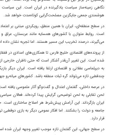
نگاهی زمینه‌ساز سیاست یادگیرنده در ایران است. این سیاست از ت
هوشمندی جمعی جایگزین مصلحت‌گرایی کوتاه‌مدت خواهد شد.
در سطح منطقه‌ای، ایران با همین منطق، رویکردی مبتنی بر اعتم
است. روابط متوازن با کشورهای همسایه مانند عربستان، عراق و 
می‌گیرند، درصدد تخریب این مسیر هستند. اما تجربه نشان داده اس
از پرونده‌های اقتصادی خلیج فارس تا همکاری‌های امدادی در قفقاز،
شده است. این تغییر آن‌قدر آشکار است که حتی ناظران خارجی از رف
به دیپلماسی عقلانی و اقتصادی ارتقا یافته است. ایران دیگر ب
چندقطبی تازه می‌تواند گره ثبات منطقه باشد. کشورهای میانه‌رو جهان
در عرصه داخلی، گفتمان اعتدال و گفت‌وگو آثار ملموسی یافته است.
لحن تقابلی به لحن توضیحی گرایش پیدا کرده‌اند. فعالان سیاسی،
ایران بازگرداند. این آرامش پیش‌شرط هر اصلاح ساختاری است. جر
جامعه و دولت را بشکنند. اما افکار عمومی دیگر به بازی دوقطبی
قرار دارد.
در سطح جهانی، این گفتمان تازه موجب تغییر وجهه ایران شده است. 