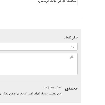
سیاست خارجی دولت پزشکیان
نظر شما :
محمدی
۰۷ آذر ۱۴۰۴ | ۱۹:۱۳
این نوشتار بسیار اغراق آمیز است. در ضمن نقش ر