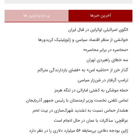
آخرین خبرها
پر بازدیدترین ها
الگوی اسرائیلی اوکراین در قبال ایران
خوانشی از منظر اقتصاد سیاسی و ژئوپلیتیک کریدورها
«محاصره در برابر محاصره»
سه خطای راهبردی تهران
گذار خزر از «حاشیه امن» به «فضای بازدارندگی متراکم
ترامپ گرفتار در شن‌زار سیاسی
حمله موشکی به کشتی اماراتی در تنگه هرمز
تماس تلفنی نخست وزیر ارمنستان با رئیس جمهور آذربایجان
هشدار حماس نسبت به تشدید شهرک‌سازی در بیت‌ لحم
عراقچی: مذاکرات با عمان در حال انجام است
ژاپن بودجه دفاعی بی‌سابقه ۵۶ میلیارد دلاری را در نظر دارد