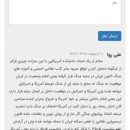
ارسال نظر
علی روا
۱۰ اردیبهشت ۱۴۰۵ | ۱۵:۴۷
سلام از یک استاد دانشکده آمریکایی با این منزلت چیزی فراتر
از اینگونه تحلیل کردن توقع میرود بنابر کتب نظامی امنیتی و آموزه های
جنگ اکنون ایران در سایه جنگ قرار گرفته یعنی اعلام وضعیت در ایران
موقعیت نه جنگ نه صلح با سایه ای از جنگ توسط آمریکا و اسرائیل
مواجه شده ولی آمریکا و اسرائیل در موقعیت داخل بر اعمال سایه قرار دارند
این یعنی فشار داخلی بیشتر بر خود امریکا و شروع بحران اینده،سیاسی
الان اخبار رسانه روز را دنبال کنید در آمریکا اختلاف بر جنگ داره تشدید
میشه اتخاذ روشهای جنگی اگر خارج از روش نوین و نظامات باشه قانون
دیسیپلین نظامی را نقض میکنه ایران با حمله مواجه شده ولی در آرایش
نظم توانست اف۳۵ را شکار کنه یا ایران توانست اف۱۵ را بزند یعنی آمریکا