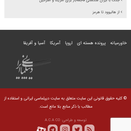
جنگ با ایران شکستی فاجعه‌بار برای امریکا و اسرائیل
از هالیوود تا هرمز
خاورمیانه
پرونده هسته ای
اروپا
آمریکا
آسیا و آفریقا
© کلیه حقوق قانونی این سایت متعلق به سایت دیپلماسی ایرانی و استفاده از
مطالب با ذکر منابع بلا مانع است.
توسعه و طراحی:
A.C.A CO