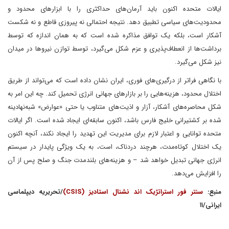
ایالات متحده اکنون باید آرمان‌های حداکثری را با ابزارهای محدود و
محدودیت‌های سیاسی تطبیق دهد. نتیجه احتمالی نه پیروزی قاطع و نه شکست
آشکار است، بلکه یک توافق مذاکره شده است که به همان اندازه که توسط
برداشت‌ها از انعطاف‌پذیری و عزم شکل می‌گیرد، توسط توازن نیروها در میدان
نیز شکل می‌گیرد.
با نگاهی فراتر از درگیری‌های فوری، ایران نشان داده است که می‌تواند از طریق
اختلال محدود، هزینه‌هایی را بر بازارهای جهانی انرژی تحمیل کند. چه این امر به
شکل محاصره‌های آشکار، آزار و اذیت‌های متناوب یا حتی «عوارض» شبه‌نهادینه
شده بر کشتیرانی خلیج فارس باشد، اکنون سابقه‌ای ایجاد شده است. اگر ایالات
متحده توانایی و اعتبار لازم برای مدیریت این تهدید را ایجاد نکند، آنچه اکنون
یک اختلال کوتاه‌مدت، هرچند دردناک، است، به یک ویژگی پایدار در سیستم
انرژی جهانی تبدیل خواهد شد – و هزینه‌های بلندمدت جنگ و صلح پس از آن
را افزایش می‌دهد.
منبع:
سنتر فور استراتژیک اند نشنال استادیز (CSIS)
/تحریریه دیپلماسی
ایرانی/۱۱