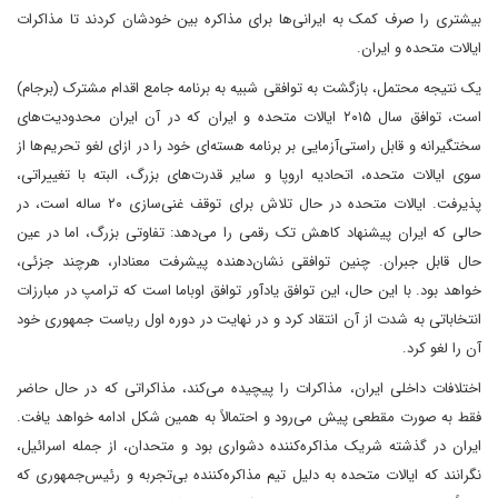
بیشتری را صرف کمک به ایرانی‌ها برای مذاکره بین خودشان کردند تا مذاکرات
ایالات متحده و ایران.
یک نتیجه محتمل، بازگشت به توافقی شبیه به برنامه جامع اقدام مشترک (برجام)
است، توافق سال ۲۰۱۵ ایالات متحده و ایران که در آن ایران محدودیت‌های
سختگیرانه و قابل راستی‌آزمایی بر برنامه هسته‌ای خود را در ازای لغو تحریم‌ها از
سوی ایالات متحده، اتحادیه اروپا و سایر قدرت‌های بزرگ، البته با تغییراتی،
پذیرفت. ایالات متحده در حال تلاش برای توقف غنی‌سازی ۲۰ ساله است، در
حالی که ایران پیشنهاد کاهش تک رقمی را می‌دهد: تفاوتی بزرگ، اما در عین
حال قابل جبران. چنین توافقی نشان‌دهنده پیشرفت معنادار، هرچند جزئی،
خواهد بود. با این حال، این توافق یادآور توافق اوباما است که ترامپ در مبارزات
انتخاباتی به شدت از آن انتقاد کرد و در نهایت در دوره اول ریاست جمهوری خود
آن را لغو کرد.
اختلافات داخلی ایران، مذاکرات را پیچیده می‌کند، مذاکراتی که در حال حاضر
فقط به صورت مقطعی پیش می‌رود و احتمالاً به همین شکل ادامه خواهد یافت.
ایران در گذشته شریک مذاکره‌کننده دشواری بود و متحدان، از جمله اسرائیل،
نگرانند که ایالات متحده به دلیل تیم مذاکره‌کننده بی‌تجربه و رئیس‌جمهوری که