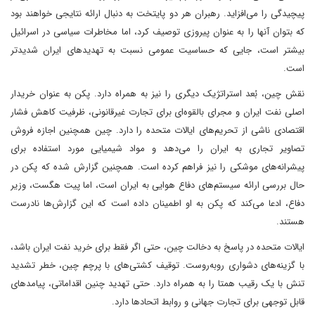
پیچیدگی را می‌افزاید. رهبران هر دو پایتخت به دنبال ارائه نتایجی خواهند بود
که بتوان آنها را به عنوان پیروزی توصیف کرد، اما مخاطرات سیاسی در اسرائیل
بیشتر است، جایی که حساسیت عمومی نسبت به تهدیدهای ایران شدیدتر
است.
نقش چین، بُعد استراتژیک دیگری را نیز به همراه دارد. پکن به عنوان خریدار
اصلی نفت ایران و مجرای بالقوه‌ای برای تجارت غیرقانونی، ظرفیت کاهش فشار
اقتصادی ناشی از تحریم‌های ایالات متحده را دارد. چین همچنین اجازه فروش
تصاویر تجاری به ایران را می‌دهد و مواد شیمیایی مورد استفاده برای
پیشرانه‌های موشکی را نیز فراهم کرده است. همچنین گزارش شده که پکن در
حال بررسی ارائه سیستم‌های دفاع هوایی به ایران است، اما پیت هگست، وزیر
دفاع، ادعا می‌کند که پکن به او اطمینان داده است که این گزارش‌ها نادرست
هستند.
ایالات متحده در پاسخ به دخالت چین، حتی اگر فقط برای خرید نفت ایران باشد،
با گزینه‌های دشواری روبه‌روست. توقیف کشتی‌های با پرچم چین، خطر تشدید
تنش با یک رقیب همتا را به همراه دارد. حتی تهدید چنین اقداماتی، پیامدهای
قابل توجهی برای تجارت جهانی و روابط اتحادها دارد.