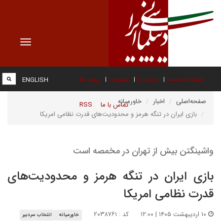
Toggle
vigation
صفحه نخست
درباره ما
عضویت
پیوند ها
ENGLISH
صفحه‌اصلی
اخبار
خاورمیانه
تماس با ما
RSS
بازی ایران در تنگه هرمز و محدودیت‌های قدرت نظامی امریکا
واشینگتن بیش از تهران در مخمصه است
بازی ایران در تنگه هرمز و محدودیت‌های
قدرت نظامی امریکا
۱۰ اردیبهشت ۱۴۰۵ | ۱۲:۰۰
کد : ۲۰۳۸۷۶۱
خاورمیانه
انتخاب سردبیر