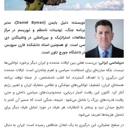
نویسنده: دنیل بایمن (Daniel Byman)، مدیر
برنامه جنگ، تهدیدات نامنظم و تروریسم در مرکز
مطالعات استراتژیک و بین‌المللی در واشینگتن دی
سی است. او همچنین استاد دانشکده فارن سرویس
در دانشگاه جورج تاون است.
دیپلماسی ایرانی:
بن‌بست فعلی بین ایالات متحده و ایران دیگر برخورد توانایی‌ها
نیست، بلکه مبارزه‌ای برای استقامت سیاسی و اهرم چانه‌زنی است. ایالات متحده
این درگیری را با اهداف گسترده، اما اغلب نامشخص، از جمله توقف برنامه
هسته‌ای ایران، تضعیف توانایی‌های موشکی و نظامی متعارف ایران و تغییر رژیم
آغاز کرد. اکنون این رقابت اجبار دریایی، محدودیت‌های سیاسی داخلی و حتی
رقابت قدرت‌های بزرگ را شامل می‌شود. نتیجه، جنگی است که مسیر آن کمتر با
نتایج میدان نبرد و بیشتر با انتظارات هر طرف در مورد تمایل طرف دیگر برای
تحمل هزینه‌ها تعریف می‌شود.
در سطح عملیاتی، این درگیری به یک تعادل متناقض رسیده است: ایران به دنبال