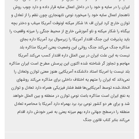
ایران را در سایه و خود را در داخل اعمال سایه قرار داده و دارد چوب روش
ناهنجار اعمال سایه خود را میخورد نوعی نابهنجاری چون نظم را از تعادل و
توازن خارج کرد ایران اف ۱۸ شکار میکنه اونوقت آمریکا میناب و دختر بچه
بیگناه را شکار میکنه و ناو آموزشی خارج از محیط جنگی را میزنه واقعیت را
باید پذیرفت این جنگ اقتدار آمریکا را زیرسوال برد آمریکا داره بجای
مذاکره جنگ می‌کند جنگ روانی این وضعیت یعنی آمریکا مذاکره بلد
نیست به این علت ایران در بین الملل داره اقتدار کسب می‌کند آمریکا
مهاجم و تجاوز گر شناخته شده اکنون این پرسش مطرح است ایران مذاکره
بلد نیست یا امریکا استاد دانشکده آمریکایی هنوز معنی توازن وتعادل را
نمی‌داند که ایران را متهم یه اختلاف داخلی برای مذاکره می‌کند روشهای
اتخاذ،شده توسط آمریکایی‌ها فقط فشار فیزیکی همراه دارد تعادل و توازن
به نفع ایران است مذاکره باعث نوعی توازن در منطقه و بین الملل خواهد
شد و برای هر دو کشور نوعی برد برد بهمراه دارد آمریکا با محاصره تعادل
منطقه را درسطح جهانی داره بهم میزنه یعنی به ضرر خودش دارد اقدام
می‌کند بنابر کتاب قانون جنگ