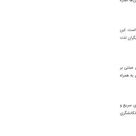
‌ها اشاره
است. این
گران لذت
مبتنی بر
 به همراه
ای سریع و
تکانشگری