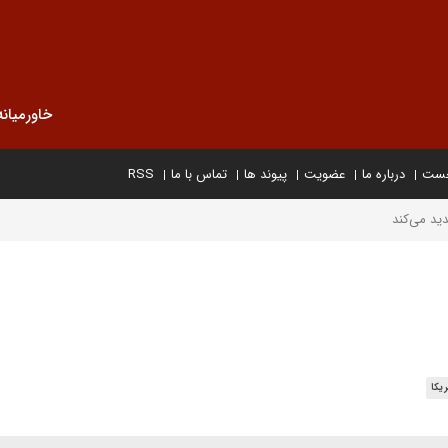
خاورمیانه
خست
درباره ما
عضویت
پیوند ها
تماس با ما
RSS
دید می‌کند
یکا