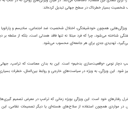
را برای تصدی این منصب، نامناسب می‌کند. در میان ویژگی‌های روانی که در کتاب به آن
 یک شخصیت بسیار خطرناک در سطح جهانی تبدیل کرده‌اند:
ز ویژگی‌هایی همچون خودشیفتگی، اختلال شخصیت ضد اجتماعی، سادیسم و پارانویا 
ی شناخته می‌شود، چرا که فرد مبتلا نه تنها فاقد همدلی است، بلکه از سلطه بر دی
ر می‌گیرد، تهدیدی جدی برای هر جامعه‌ای محسوب می‌شود.
پ دچار نوعی «واقعیت‌سازی بدخیم» است. این به بدان معناست که ترامپ، جهانی 
یز شود. این ویژگی، به ویژه در سیاست‌های خارجی و روابط بین‌الملل، خطرات بسیاری
نترل رفتارهای خود است. این ویژگی ‌بویژه زمانی که ترامپ در معرض تصمیم گیری‌ه
ص در مواردی همچون استفاده از سلاح‌های هسته‌ای یا دیگر تصمیمات نظامی، این 