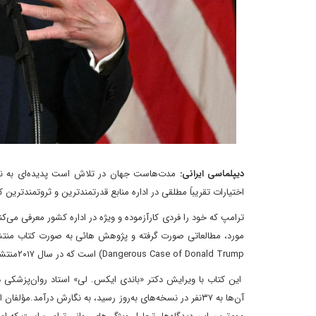
دیپلماسی ایرانی:
مدت‌هاست جهان در تلاش است پدیده‌ای به نام د
اختیارات تقریباً مطلقی در اداره منابع قدرتمندترین و ثروتمندترین
ترامپ که خود را فردی کارآزموده و ویژه در اداره کشور معرفی می‌
Dangerous Case of Donald Trump) است که در سال ۲۰۱۷منتشر شده و به یکی از منابع مهم و معتبر در تحلیل رفتارهای روانی ترامپ تبدیل شده است.
این کتاب با ویرایش دکتر «باندی ایکس. لی» استاد روان‌پزشکی
آن‌ها به ۳۷نفر در نسخه‌های به‌روز رسید، به نگارش درآمد.مؤ