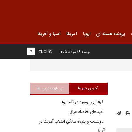
پرونده هسته ای
اروپا
آمریکا
آسیا و آفریقا
جمعه ۱۶ مرداد ۱۴۰۵
ENGLISH
آخرین خبرها
پر بازدیدترین ها
گرفتاری روسیه در تله آزوف
امیدهای اقتصاد عراق
دویست و پنجاه سالگی انقلاب آمریکا در
ترازو