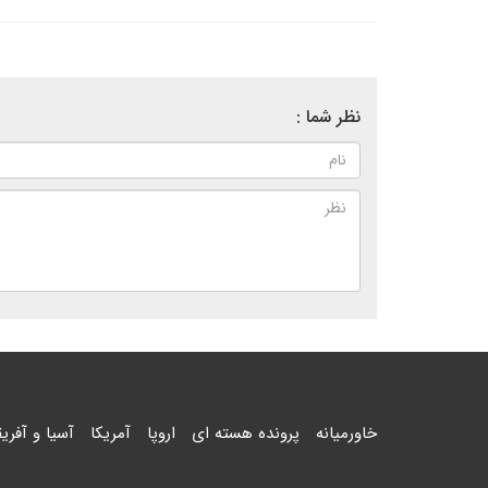
نظر شما :
خاورمیانه
پرونده هسته ای
اروپا
آمریکا
آسیا و آفریق