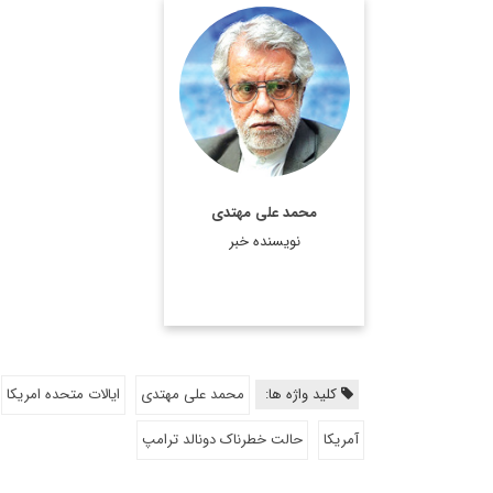
کارشناس مسائل خاورمیانه
و جهان عرب
اطلاعات بیشتر
محمد علی مهتدی
نویسنده خبر
کلید واژه ها:
محمد علی مهتدی
ایالات متحده امریکا
آمریکا
حالت خطرناک دونالد ترامپ