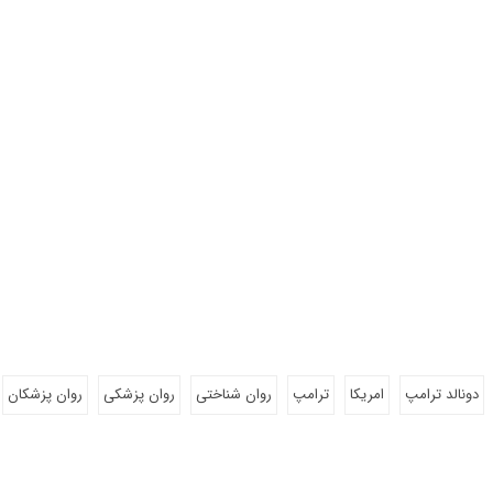
دونالد ترامپ
امریکا
ترامپ
روان شناختی
روان پزشکی
روان پزشکان