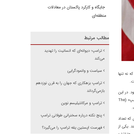
جایگاه و کارکرد پاکستان در معادلات
منطقه‌ای
مطالب مرتبط
ترامپ؛ دیوانه‌ای که انسانیت را تهدید
می‌کند
سیاست و وانمودگرایی
 نه تنها
ت.
ترامپ بزهکاری که جهان را به قرن نوزدهم
بازمی‌گرداند
د. در این
مورد، مطالعاتی صورت گرفته و پژوهش هائی به صورت کتاب منتشر شده است. یکی از مهمترین پژوهش های علمی، کتاب «حالت خطرناک دونالد ترامپ» (The
ترامپ و مرکانتیلیسم نوین
پنج نکته درباره سخنرانی طولانی ترامپ
که تعداد
ند. یکی از
فهرست اپستین یقه ترامپ را می‌گیرد؟