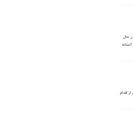
ر حال
آستانه
ز اقدام