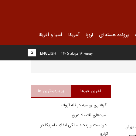
پرونده هسته ای
اروپا
آمریکا
آسیا و آفریقا
جمعه ۱۶ مرداد ۱۴۰۵
ENGLISH
آخرین خبرها
پر بازدیدترین ها
گرفتاری روسیه در تله آزوف
امیدهای اقتصاد عراق
دویست و پنجاه سالگی انقلاب آمریکا در
تهران-
ترازو
مسیر