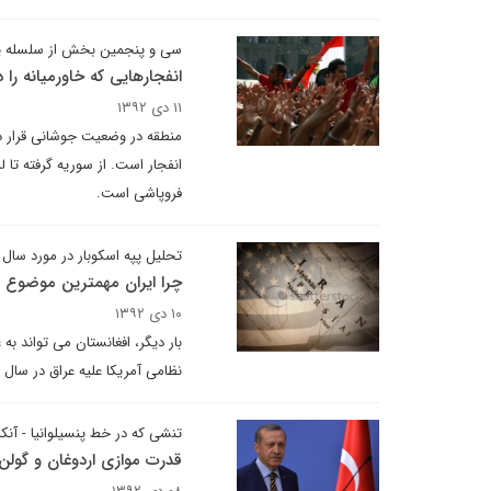
سی و پنجمین بخش از سلسله ی
انفجارهایی که خاورمیانه را 
۱۱ دی ۱۳۹۲
منطقه در وضعیت جوشانی قرار د
انفجار است. از سوریه گرفته تا 
فروپاشی است.
تحلیل پپه اسکوبار در مورد سال 
چرا ایران مهمترین موضوع سال 2014
۱۰ دی ۱۳۹۲
بار دیگر، افغانستان می تواند ب
نظامی آمریکا علیه عراق در سال 2003، در شمال خاورمیانه تا خراسان و آسیای جنوبی به راه افتاد.
تنشی که در خط پنسیلوانیا - آنک
قدرت موازی اردوغان و گولن