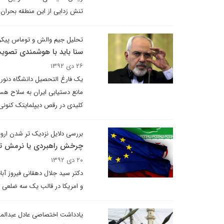
تنش زدایی از این منطقه بحران ز
تحلیل جیم والش و توماس پیکر
سنا باید با هوشمندی تصویب 
۲۶ دی ۱۳۹۲
یک فارغ التحصیل دانشگاه دنور 
مانع دستیابی ایران به سلاح هس
کلیدی در رقص دیپلمایتک کنونی ب
بررسی دلایل نزدیک تر شدن اروپا
چرخش راهبردی یا نرمش تا
۲۰ دی ۱۳۹۲
دکتر سید جلال دهقانی فیروز آباد
و امریکا در قالب یک سه ضلعی مت
یادداشت اختصاصی عادل عبدالمهد