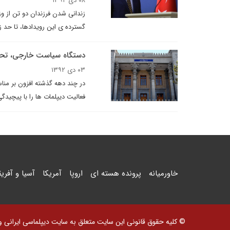
۰۸ دی ۱۳۹۲
زندانی شدن فرزندان دو تن از وز
گسترده ی این رویدادها، تا حد زیا
دستگاه سیاست خارجی، تحولا
۰۳ دی ۱۳۹۲
در چند دهه گذشته افزون بر منا
فعالیت دیپلمات ها را با پیچیدگ
خاورمیانه
پرونده هسته ای
اروپا
آمریکا
آسیا و آفریق
© کلیه حقوق قانونی این سایت متعلق به سایت دیپلماسی ایرانی و اس