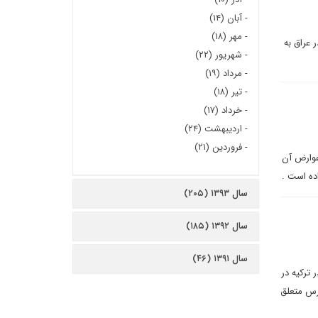
-
آبان (۱۴)
-
مهر (۱۸)
 عراق به
-
شهریور (۲۲)
-
مرداد (۱۹)
-
تیر (۱۸)
-
خرداد (۱۷)
-
اردیبهشت (۲۴)
-
فروردین (۲۱)
عوارض آن
ده است .
سال ۱۳۹۳ (۲۰۵)
سال ۱۳۹۲ (۱۸۵)
سال ۱۳۹۱ (۴۶)
 ترکیه در
ارس متعلق