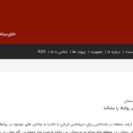
خاورمیانه
خست
درباره ما
عضویت
پیوند ها
تماس با ما
RSS
بستان
 روابط را بشکند
رشد منطقه در یادداشتی برای دیپلماسی ایرانی با اشاره به چالش های موجود در روابط 
ر روحانی در منطقه خاورمیانه به عربستان می تواند فرصت ساز مهمترین گام عملی در 