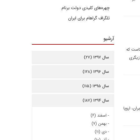
چهره‌های کلیدی دولت برنام
تلگراف گراهام برای ایران
آرشیو
کاست که
سال ۱۳۹۷ (۲۷)
زیگری
سال ۱۳۹۶ (۱۲۸)
سال ۱۳۹۵ (۱۱۵)
سال ۱۳۹۴ (۱۸۷)
ان، اروپا
-
اسفند (۶)
-
بهمن (۷)
-
دی (۱۱)
-
آذر (۱۰)