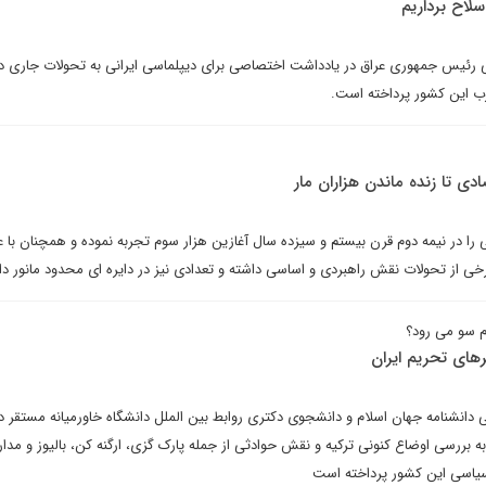
لاح برداریم
 رئیس جمهوری عراق در یادداشت اختصاصی برای دیپلماسی ایرانی به تحولات جاری در
رب این کشور پرداخته است.
دی تا زنده ماندن هزاران مار
 را در نیمه دوم قرن بیستم و سیزده سال آغازین هزار سوم تجربه نموده و همچنان با 
خی از تحولات نقش راهبردی و اساسی داشته و تعدادی نیز در دایره ای محدود مانور دا
ام سو می رود؟
گرهای تحریم ایران
دانشنامه جهان اسلام و دانشجوی دکتری روابط بین الملل دانشگاه خاورمیانه مستقر در
به بررسی اوضاع کنونی ترکیه و نقش حوادثی از جمله پارک گزی، ارگنه کن، بالیوز و مد
 سیاسی این کشور پرداخته است