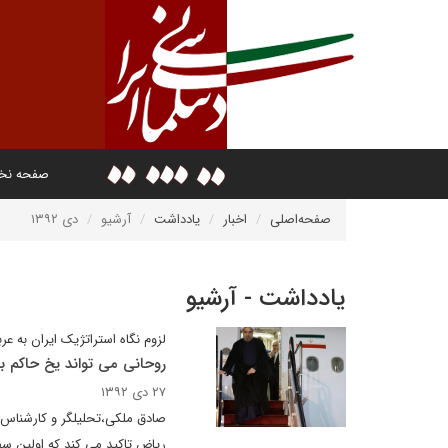
صفحه ن
صفحه‌اصلی
اخبار
یادداشت
آرشیو
دی ۱۳۹۲
یادداشت - آرشیو
لزوم نگاه استراتژیک ایران به عر
روحانی می تواند یخ حاکم بر
۲۷ دی ۱۳۹۲
صادق ملکی،تحلیلگر و کارشناس ا
ریاض تاکید می کند که اولین سف