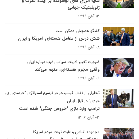
سایه انرژی های نوشونده بر آینده قدرت و
ژئوپلیتیک جهانی
۱۳ آبان ۱۳۹۶
گفتگو همچنان ممکن است
شش درس از تعامل هسته‌ای آمریکا و ایران
۰۸ آبان ۱۳۹۶
ضرورت تغییر ادبیات سیاسی غرب درباره ایران
وقتی مجرم هسته‌ای، متهم می‌کند
۰۶ آبان ۱۳۹۶
تحلیلی از نقش کیسینجر در ترسیم استراتژی "خرمندی ِ بی
خردی" در قبال ایران
ترامپ وارد بازی "خروس جنگی" شده است
۰۳ آبان ۱۳۹۶
مجموعه نظامی و غارت ثروت مردم آمریکا