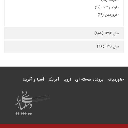
-
اردیبهشت (۱۰)
-
فروردین (۱۴)
سال ۱۳۹۲ (۱۸۵)
سال ۱۳۹۱ (۴۶)
خاورمیانه
پرونده هسته ای
اروپا
آمریکا
آسیا و آفریقا