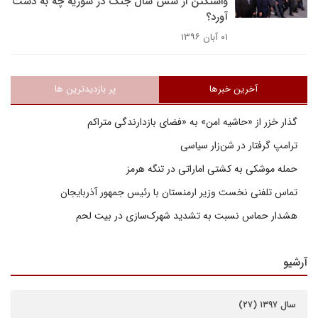
واشنگتن از شش سال جنگ در سوریه چه به دست
آورد؟
۰۱ آبان ۱۳۹۶
آخرین خبرها
پر بازدیدترین ها
گذار خزر از «حاشیه امن» به «فضای بازدارندگی متراکم
ترامپ گرفتار در شن‌زار سیاسی
حمله موشکی به کشتی اماراتی در تنگه هرمز
تماس تلفنی نخست وزیر ارمنستان با رئیس جمهور آذربایجان
هشدار حماس نسبت به تشدید شهرک‌سازی در بیت‌ لحم
آرشیو
سال ۱۳۹۷ (۲۷)