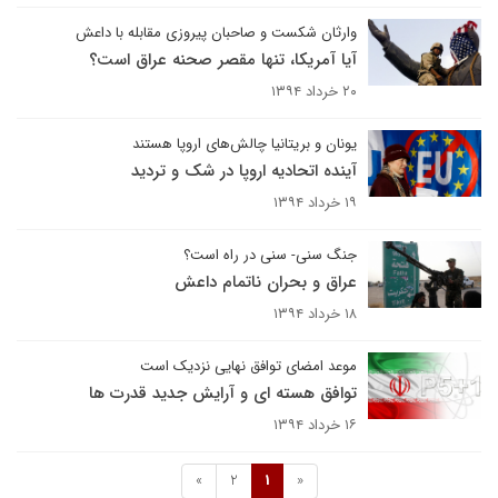
وارثان شکست و صاحبان پیروزی مقابله با داعش
آیا آمریکا، تنها مقصر صحنه عراق است؟
۲۰ خرداد ۱۳۹۴
یونان و بریتانیا چالش‌های اروپا هستند
آینده اتحادیه اروپا در شک و تردید
۱۹ خرداد ۱۳۹۴
جنگ سنی- سنی در راه است؟
عراق و بحران ناتمام داعش
۱۸ خرداد ۱۳۹۴
موعد امضای توافق نهایی نزدیک است
توافق هسته ای و آرایش جدید قدرت ها
۱۶ خرداد ۱۳۹۴
»
2
1
«