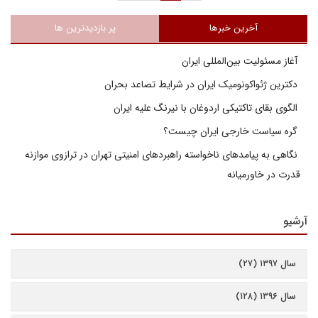
آخرین خبرها
پر بازدیدترین ها
آغاز مسئولیت بین‌المللی ایران
دکترین ژئواکونومیک ایران در شرایط تصاعد بحران
الگوی بقای تاکتیکی اردوغان با نیرنگ علیه ایران
گره سیاست خارجی ایران چیست؟
نگاهی به پیامدهای ناخواسته راهبردهای امنیتی تهران در ترازوی موازنه
قدرت در خاورمیانه
آرشیو
سال ۱۳۹۷ (۲۷)
سال ۱۳۹۶ (۱۲۸)