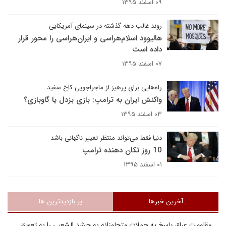
۰۹ اسفند ۱۳۹۵
روند غالب دهه گذشته در سینمای آمریکایی
هالیوود اسلام‌هراسی و ایران‌هراسی را محور قرار
داده است
۰۷ اسفند ۱۳۹۵
راه‌هایی برای پرهیز از ماجراجویی‌ کاخ سفید
واکنش ایران به ترامپ: بازی بزدل یا گاوبازی؟
۰۳ اسفند ۱۳۹۵
دنیا فقط می‌تواند منتظر تغییر ناگهانی باشد
10 روز تکان دهنده ترامپ
۰۱ اسفند ۱۳۹۵
آخرین خبرها
پر بازدیدترین ها
مقاومت عراق پاسخ به حملات متجاوزانه به حشد الشعبی را به تعویق