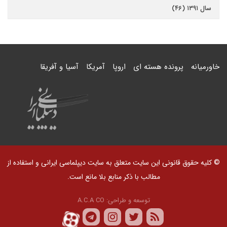
سال ۱۳۹۱ (۴۶)
خاورمیانه
پرونده هسته ای
اروپا
آمریکا
آسیا و آفریقا
© کلیه حقوق قانونی این سایت متعلق به سایت دیپلماسی ایرانی و استفاده از
مطالب با ذکر منابع بلا مانع است.
توسعه و طراحی:
A.C.A CO