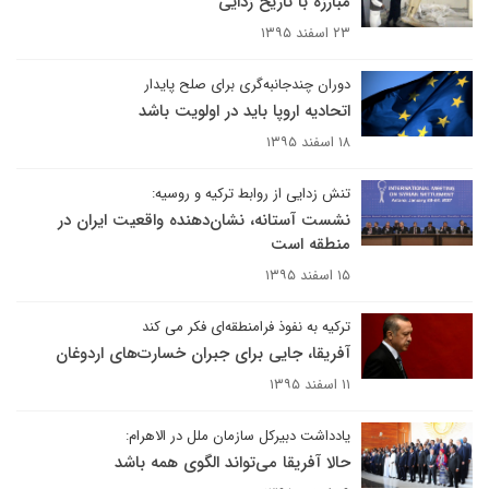
مبارزه با تاریخ زدایی
۲۳ اسفند ۱۳۹۵
دوران چندجانبه‌گری برای صلح پایدار
اتحادیه اروپا باید در اولویت باشد
۱۸ اسفند ۱۳۹۵
تنش زدایی از روابط ترکیه و روسیه:
نشست آستانه، نشان‌دهنده واقعیت ایران در
منطقه است
۱۵ اسفند ۱۳۹۵
ترکیه به نفوذ فرامنطقه‌ای فکر می کند
آفریقا، جایی برای جبران خسارت‌های اردوغان
۱۱ اسفند ۱۳۹۵
یادداشت دبیرکل سازمان ملل در الاهرام:
حالا آفریقا می‌تواند الگوی همه باشد