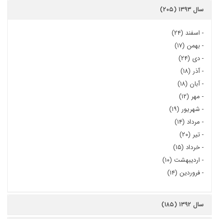
سال ۱۳۹۳ (۲۰۵)
-
اسفند (۲۴)
-
بهمن (۱۷)
-
دی (۲۴)
-
آذر (۱۸)
-
آبان (۱۸)
-
مهر (۱۲)
-
شهریور (۱۹)
-
مرداد (۱۴)
-
تیر (۲۰)
-
خرداد (۱۵)
-
اردیبهشت (۱۰)
-
فروردین (۱۴)
سال ۱۳۹۲ (۱۸۵)