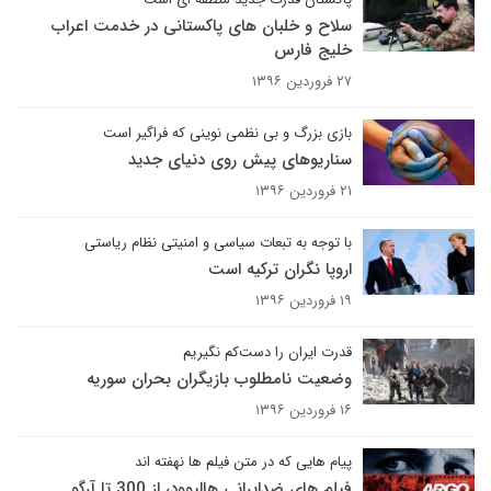
سلاح و خلبان های پاکستانی در خدمت اعراب
خلیج فارس
۲۷ فروردین ۱۳۹۶
بازی بزرگ و بی نظمی نوینی که فراگیر است
سناریوهای پیش روی دنیای جدید
۲۱ فروردین ۱۳۹۶
با توجه به تبعات سیاسی و امنیتی نظام ریاستی
اروپا نگران ترکیه است
۱۹ فروردین ۱۳۹۶
قدرت ایران را دست‌کم نگیریم
وضعیت نامطلوب بازیگران بحران سوریه
۱۶ فروردین ۱۳۹۶
پیام هایی که در متن فیلم ها نهفته اند
فیلم های ضدایرانی هالیوود، از 300 تا آرگو