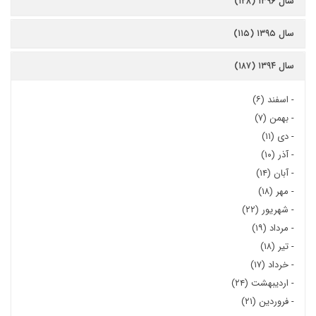
سال ۱۳۹۶ (۱۲۸)
سال ۱۳۹۵ (۱۱۵)
سال ۱۳۹۴ (۱۸۷)
-
اسفند (۶)
-
بهمن (۷)
-
دی (۱۱)
-
آذر (۱۰)
-
آبان (۱۴)
-
مهر (۱۸)
-
شهریور (۲۲)
-
مرداد (۱۹)
-
تیر (۱۸)
-
خرداد (۱۷)
-
اردیبهشت (۲۴)
-
فروردین (۲۱)