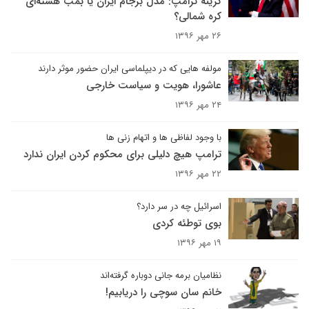
گزینه ترامپ: مدل برجام ایران یا بمب هسته‌ای
کره شمالی؟
۲۶ مهر ۱۳۹۶
مولفه هایی که در دیپلماسی ایران حضور موثر دارند
عاشورا، هویت و سیاست خارجی
۲۴ مهر ۱۳۹۶
با وجود لفاظی ها و اتهام زنی ها
ترامپ هیچ دلیلی برای محکوم کردن ایران ندارد
۲۲ مهر ۱۳۹۶
اسرائیل چه در سر دارد؟
بوی توطئه کردی
۱۹ مهر ۱۳۹۶
نظامیان برمه جانی دوباره گرفته‌اند
خانم سان سوچی را دریابیم!