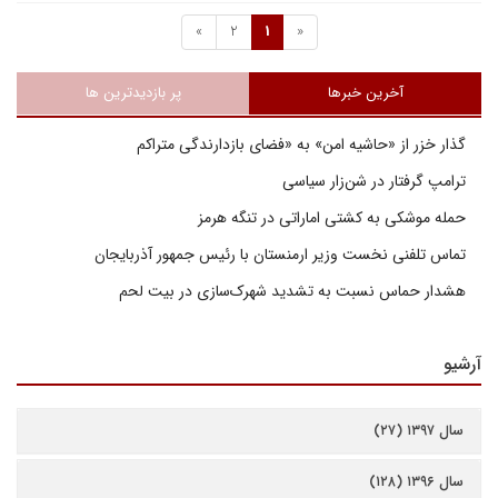
»
2
1
«
آخرین خبرها
پر بازدیدترین ها
گذار خزر از «حاشیه امن» به «فضای بازدارندگی متراکم
ترامپ گرفتار در شن‌زار سیاسی
حمله موشکی به کشتی اماراتی در تنگه هرمز
تماس تلفنی نخست وزیر ارمنستان با رئیس جمهور آذربایجان
هشدار حماس نسبت به تشدید شهرک‌سازی در بیت‌ لحم
آرشیو
سال ۱۳۹۷ (۲۷)
سال ۱۳۹۶ (۱۲۸)