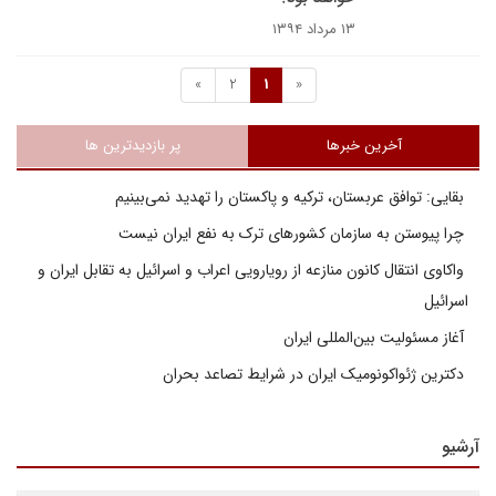
۱۳ مرداد ۱۳۹۴
»
2
1
«
آخرین خبرها
پر بازدیدترین ها
بقایی: توافق عربستان، ترکیه و پاکستان را تهدید نمی‌بینیم
چرا پیوستن به سازمان کشورهای ترک به نفع ایران نیست
واکاوی انتقال کانون منازعه از رویارویی اعراب و اسرائیل به تقابل ایران و
اسرائیل
آغاز مسئولیت بین‌المللی ایران
دکترین ژئواکونومیک ایران در شرایط تصاعد بحران
آرشیو