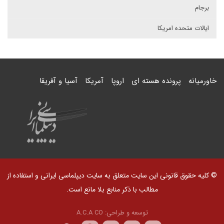
برجام
ایالات متحده امریکا
خاورمیانه
پرونده هسته ای
اروپا
آمریکا
آسیا و آفریقا
© کلیه حقوق قانونی این سایت متعلق به سایت دیپلماسی ایرانی و استفاده از
مطالب با ذکر منابع بلا مانع است.
توسعه و طراحی:
A.C.A CO