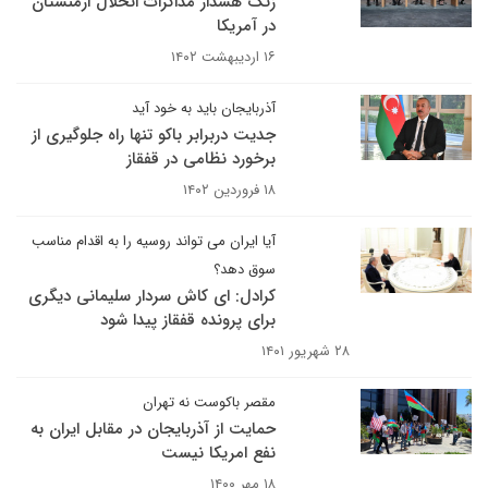
زنگ هشدار مذاکرات انحلال ارمنستان
در آمریکا
۱۶ اردیبهشت ۱۴۰۲
آذربایجان باید به خود آید
جدیت دربرابر باکو تنها راه جلوگیری از
برخورد نظامی در قفقاز
۱۸ فروردین ۱۴۰۲
آیا ایران می تواند روسیه را به اقدام مناسب
سوق دهد؟
کرادل: ای کاش سردار سلیمانی دیگری
برای پرونده قفقاز پیدا شود
۲۸ شهریور ۱۴۰۱
مقصر باکوست نه تهران
حمایت از آذربایجان در مقابل ایران به
نفع امریکا نیست
۱۸ مهر ۱۴۰۰