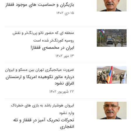
بازیگران و حساسیت های موجود قفقاز
۱۵ دی ۱۴۰۲
منطقه ای که حضور ناتو پررنگ‌تر و نقش
روسیه کم‌رنگ‌تر شده است
ایران در مخمصەی قفقاز!
۱۳ مهر ۱۴۰۲
ضرورت میانجیگری تهران بین مسکو و ایروان
درباره مانور نکوهیده امریکا و ارمنستان
اغراق نشود
۲۲ شهریور ۱۴۰۲
ایروان هوشیار باشد به بازی های خطرناک
وارد نشود
تحرکات تحریک آمیز در قفقاز و تله
انفجاری