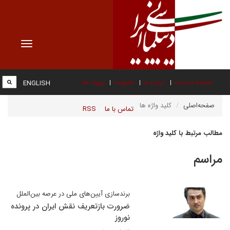
Toggle
vigation
صفحه نخست
درباره ما
عضویت
پیوند ها
ENGLISH
صفحه‌اصلی
کلید واژه ها
تماس با ما
RSS
مطالب مرتبط با کلید واژه
مراسم
برندسازی آیین‌های ملی در عرصه بین‌الملل
ضرورت بازتعریف نقش ایران در پرونده
نوروز