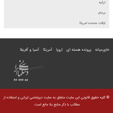
ترکیه
برجام
ایالات متحده امریکا
خاورمیانه
پرونده هسته ای
اروپا
آمریکا
آسیا و آفریقا
© کلیه حقوق قانونی این سایت متعلق به سایت دیپلماسی ایرانی و استفاده از
مطالب با ذکر منابع بلا مانع است.