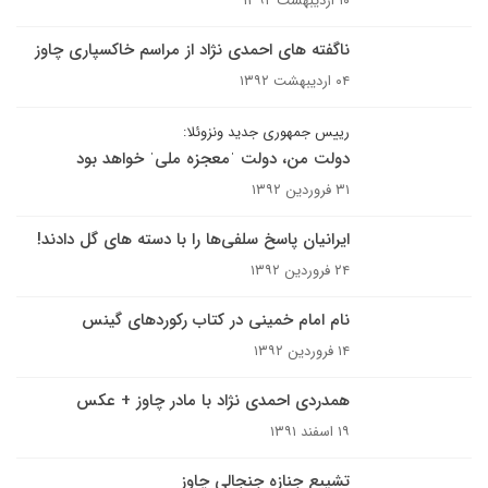
۱۰ اردیبهشت ۱۳۹۲
ناگفته های احمدی نژاد از مراسم خاکسپاری چاوز
۰۴ اردیبهشت ۱۳۹۲
رییس جمهوری جدید ونزوئلا:
دولت من، دولت ˈمعجزه ملیˈ خواهد بود
۳۱ فروردین ۱۳۹۲
ایرانیان پاسخ سلفی‌ها را با دسته های گل دادند!
۲۴ فروردین ۱۳۹۲
نام امام خمینی در کتاب رکوردهای گینس
۱۴ فروردین ۱۳۹۲
همدردی احمدی نژاد با مادر چاوز + عکس
۱۹ اسفند ۱۳۹۱
تشییع جنازه جنجالی چاوز