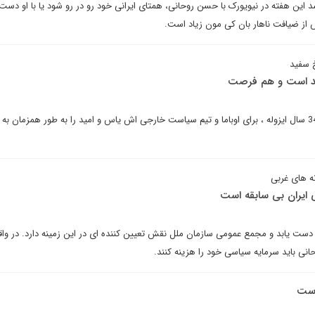
اشد این هفته در نیویورک با حسن روحانی، همتای ایرانی خود رو در رو شود یا با او دست
از ضیافت ناهار بان کی مون زیاد است.
 سفید
دید است و هم فرصت
فرصت مصالحه با ایران پس از 34 سال ایزوله ، برای اوباما و تیم سیاست خارجی اش یاس و امید را به طور همزمان به
نه های غربی
 ایران بی سابقه است
 دست یابد و مجمع عمومی سازمان ملل نقش تعیین کننده ای در این زمینه دارد. در واق
انی باید سرمایه سیاسی خود را هزینه کنند.
است