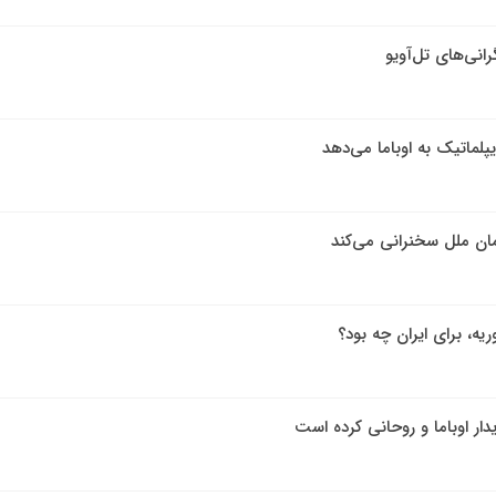
انی‌های تل‌آویو
لماتیک به اوباما می‌دهد
مان ملل سخنرانی می‌کند
یه، برای ایران چه بود؟
دار اوباما و روحانی کرده است