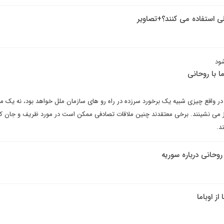
لی استفاده می کنند؟+تصاویر
شود
ا با روحانی
؛ در واقع چیزی شبیه یک برخورد سرزده در راه رو های سازمان ملل خواهد بود، نه یک مل
ی نشینند. برخی معتقدند چنین ملاقات تصادفی ممکن است در مورد ظریف و جان ک
د.
 روحانی درباره سوریه
ز اوباما