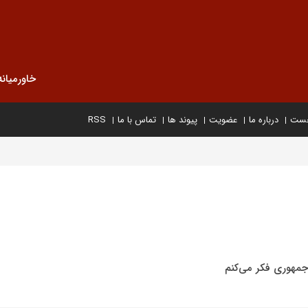
خاورمیانه
خست
درباره ما
عضویت
پیوند ها
تماس با ما
RSS
جمهوری فکر می‌کنم