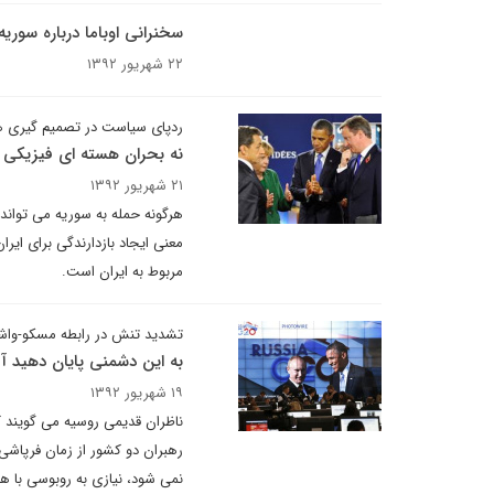
سخنرانی اوباما درباره سوریه
۲۲ شهریور ۱۳۹۲
ردپای سیاست در تصمیم گیری ه
نه بحران هسته ای فیزیکی 
۲۱ شهریور ۱۳۹۲
هرگونه حمله به سوریه می تواند ب
معنی ایجاد بازدارندگی برای ایر
مربوط به ایران است.
تشدید تنش در رابطه مسکو-واش
به این دشمنی پایان دهید آق
۱۹ شهریور ۱۳۹۲
ناظران قدیمی روسیه می گویند 
رهبران دو کشور از زمان فرپاشی
نمی شود، نیازی به روبوسی با هم 