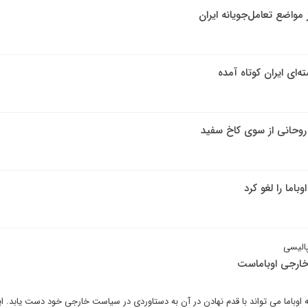
مواضع تعامل‌جویانه ایران
ای ایران کوتاه آمده
ه روحانی از سوی کاخ سفید
باما را لغو کرد
پالیسی
خارجی اوباماست
ه اوباما می تواند با قدم نهادن در آن به دستاوردی در سیاست خارجی خود دست یابد. ای