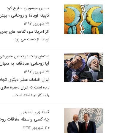
حسین موسویان مطرح کرد
کابینه اوباما و روحانی ؛ به
۳۱ شهریور ۱۳۹۲
اگر آمریکا سوء تفاهم های جدی 
اوباما، از دست می رود.
استفان والت در تحلیل مانورها
آیا روحانی صادقانه به دنبا
۳۱ شهریور ۱۳۹۲
ایران اقدامات عملی دیگری انجام
را به کار نینداخته است.
گمانه زنی المانیتور
چه کسی واسطه ملاقات روحا
۳۰ شهریور ۱۳۹۲