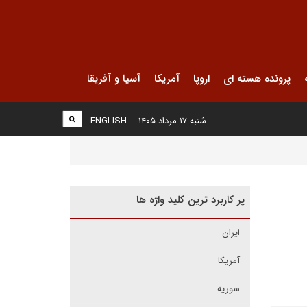
پرونده هسته ای
اروپا
آمریکا
آسیا و آفریقا
شنبه ۱۷ مرداد ۱۴۰۵
ENGLISH
پر کاربرد ترین کلید واژه ها
ایران
آمریکا
سوریه