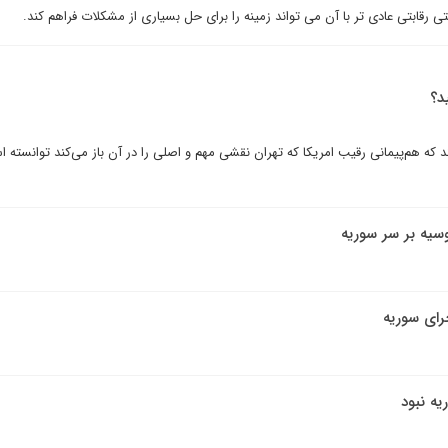
رقابتی عادی تر با آن می تواند زمینه را برای حل بسیاری از مشکلات فراهم کند.
د؟
ند که هم‌پیمانی رقیب امریکا که تهران نقشی مهم و اصلی را در آن باز می‌کند توانسته 
وسیه بر سر سوریه
جرای سوریه
یه نبود