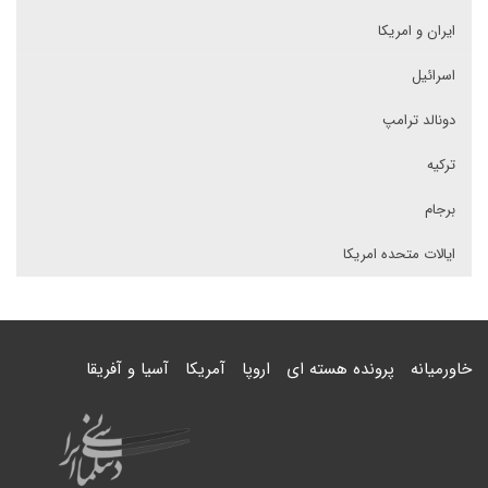
ایران و امریکا
اسرائیل
دونالد ترامپ
ترکیه
برجام
ایالات متحده امریکا
خاورمیانه
پرونده هسته ای
اروپا
آمریکا
آسیا و آفریقا