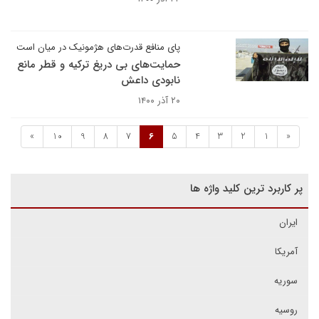
پای منافع قدرت‌های هژمونیک در میان است
حمایت‌های بی دریغ ترکیه و قطر مانع
نابودی داعش
۲۰ آذر ۱۴۰۰
»
10
9
8
7
6
5
4
3
2
1
«
پر کاربرد ترین کلید واژه ها
ایران
آمریکا
سوریه
روسیه