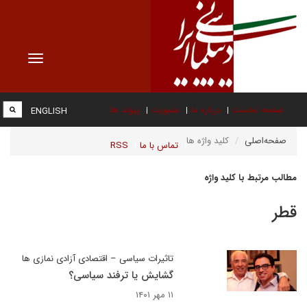
Toggle
vigation
صفحه نخست
درباره ما
عضویت
پیوند ها
ENGLISH
صفحه‌اصلی
کلید واژه ها
تماس با ما
RSS
مطالب مرتبط با کلید واژه
قطر
تاثیرات سیاسی – اقتصادی آزادی نمازی ها
گشایش یا ترفند سیاسی؟
۱۱ مهر ۱۴۰۱