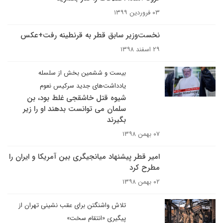
۰۳ فروردین ۱۳۹۹
نخست‌وزیر سابق قطر به قرنطینه رفت+عکس
۲۹ اسفند ۱۳۹۸
بیست و ششمین بخش از سلسله
یادداشت‌های جدید سرکیس نعوم
شیوه قتل خاشقجی غلط بود، بن
سلمان می توانست بدهند او را زیر
بگیرند
۰۷ بهمن ۱۳۹۸
امیر قطر پیشنهاد میانجیگری بین آمریکا و ایران را
مطرح کرد
۰۲ بهمن ۱۳۹۸
تلاش واشنگتن برای عقب نشینی تهران از
پیگیری «انتقام سخت»