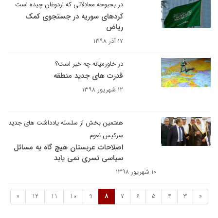
در بحبوحه معادلاتی که اردوغان چیده است
کردهای سوریه در جستجوی کمک
ریاض
۱۷ آذر ۱۳۹۸
در خاورمیانه چه خبر است؟
قدرت های جدید منطقه
۱۲ شهریور ۱۳۹۸
هفتمین بخش از سلسله یادداشت های جدید
سرکیس نعوم
اصلاحات عربستان هیچ گاه به مسائل
سیاسی تسری نمی یابد
۱۰ شهریور ۱۳۹۸
»
12
11
10
9
8
7
6
5
4
3
«