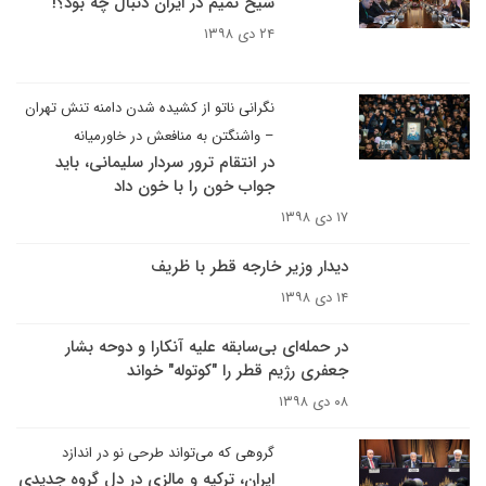
شیخ تمیم در ایران دنبال چه بود؟!
۲۴ دی ۱۳۹۸
نگرانی ناتو از کشیده شدن دامنه تنش تهران
– واشنگتن به منافعش در خاورمیانه
در انتقام ترور سردار سلیمانی، باید
جواب خون را با خون داد
۱۷ دی ۱۳۹۸
دیدار وزیر خارجه قطر با ظریف
۱۴ دی ۱۳۹۸
در حمله‌ای بی‌سابقه علیه آنکارا و دوحه بشار
جعفری رژیم قطر را "کوتوله" خواند
۰۸ دی ۱۳۹۸
گروهی که می‌تواند طرحی نو در اندازد
ایران، ترکیه و مالزی در دل گروه جدیدی